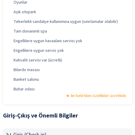
Oyunlar
Açık otopark
Tekerlekli sandalye kullanımına uygun (sınırlamalar olabilir)
Tam donanımlı spa
Engellilere uygun havaalanı servisi yok
Engellilere uygun servis yok
Kahvaltı servisi var (ücretli)
Bilardo masası
Banket salonu
Buhar odası
ile belirtilen özellikler ücretlidir.
Giriş-Çıkış ve Önemli Bilgiler
Giriş (Check-in)