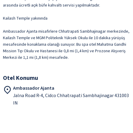
arasında ücretli açık büfe kahvaltı servisi yapılmaktadır.
Kailash Temple yakınında
Ambassador Ajanta misafirlere Chhatrapati Sambhajinagar merkezinde,
Kailash Temple ve MGM Politeknik Yüksek Okulu ile 10 dakika yürüyüş
mesafesinde konaklama olanağı sunuyor. Bu spa otel Mahatma Gandhi
Mission Tıp Okulu ve Hastanesi ile 0,8 mi (1,4 km) ve Prozone Alışveriş
Merkezi ile 1,1 mi (1,8 km) mesafede.
Otel Konumu
Ambassador Ajanta
Jalna Road R-4, Cidco Chhatrapati Sambhajinagar 431003
IN