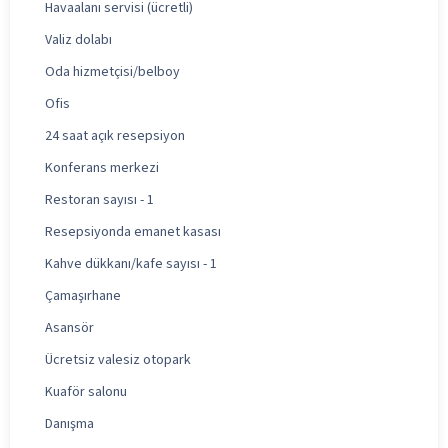
Havaalanı servisi (ücretli)
Valiz dolabı
Oda hizmetçisi/belboy
Ofis
24 saat açık resepsiyon
Konferans merkezi
Restoran sayısı - 1
Resepsiyonda emanet kasası
Kahve dükkanı/kafe sayısı - 1
Çamaşırhane
Asansör
Ücretsiz valesiz otopark
Kuaför salonu
Danışma