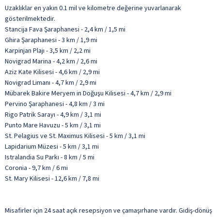
Uzaklıklar en yakın 0.1 mil ve kilometre değerine yuvarlanarak
gösterilmektedir.
Stancija Fava Şaraphanesi - 2,4 km / 1,5 mi
Ghira Şaraphanesi - 3 km / 1,9 mi
Karpinjan Plajı - 3,5 km / 2,2 mi
Novigrad Marina - 4,2 km / 2,6 mi
Aziz Kate Kilisesi - 4,6 km / 2,9 mi
Novigrad Limanı - 4,7 km / 2,9 mi
Mübarek Bakire Meryem in Doğuşu Kilisesi - 4,7 km / 2,9 mi
Pervino Şaraphanesi - 4,8 km / 3 mi
Rigo Patrik Sarayı - 4,9 km / 3,1 mi
Punto Mare Havuzu - 5 km / 3,1 mi
St. Pelagius ve St. Maximus Kilisesi - 5 km / 3,1 mi
Lapidarium Müzesi - 5 km / 3,1 mi
Istralandia Su Parkı - 8 km / 5 mi
Coronia - 9,7 km / 6 mi
St. Mary Kilisesi - 12,6 km / 7,8 mi
Misafirler için 24 saat açık resepsiyon ve çamaşırhane vardır. Gidiş-dönüş