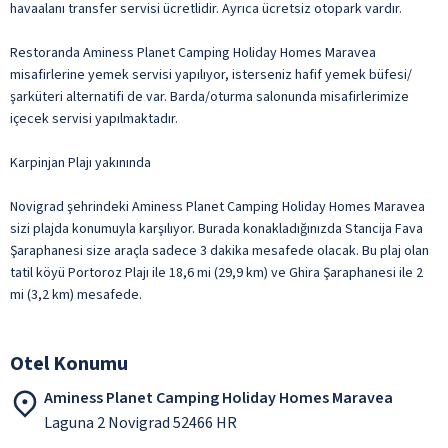
havaalanı transfer servisi ücretlidir. Ayrıca ücretsiz otopark vardır.
Restoranda Aminess Planet Camping Holiday Homes Maravea
misafirlerine yemek servisi yapılıyor, isterseniz hafif yemek büfesi/
şarküteri alternatifi de var. Barda/oturma salonunda misafirlerimize
içecek servisi yapılmaktadır.
Karpinjan Plajı yakınında
Novigrad şehrindeki Aminess Planet Camping Holiday Homes Maravea
sizi plajda konumuyla karşılıyor. Burada konakladığınızda Stancija Fava
Şaraphanesi size araçla sadece 3 dakika mesafede olacak. Bu plaj olan
tatil köyü Portoroz Plajı ile 18,6 mi (29,9 km) ve Ghira Şaraphanesi ile 2
mi (3,2 km) mesafede.
Otel Konumu
Aminess Planet Camping Holiday Homes Maravea
Laguna 2 Novigrad 52466 HR