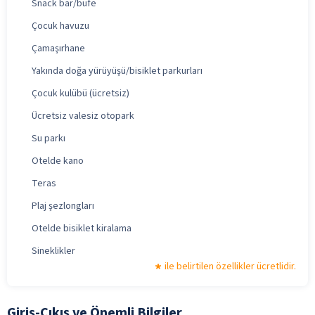
Snack bar/büfe
Çocuk havuzu
Çamaşırhane
Yakında doğa yürüyüşü/bisiklet parkurları
Çocuk kulübü (ücretsiz)
Ücretsiz valesiz otopark
Su parkı
Otelde kano
Teras
Plaj şezlongları
Otelde bisiklet kiralama
Sineklikler
ile belirtilen özellikler ücretlidir.
Giriş-Çıkış ve Önemli Bilgiler