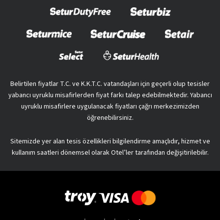
Belirtilen fiyatlar T.C. ve K.K.T.C. vatandaşları için geçerli olup tesisler
yabancı uyruklu misafirlerden fiyat farkı talep edebilmektedir. Yabancı
uyruklu misafirlere uygulanacak fiyatları çağrı merkezimizden
öğrenebilirsiniz.
Sitemizde yer alan tesis özellikleri bilgilendirme amaçlıdır, hizmet ve
kullanım saatleri dönemsel olarak Otel’ler tarafından değişitirilebilir.