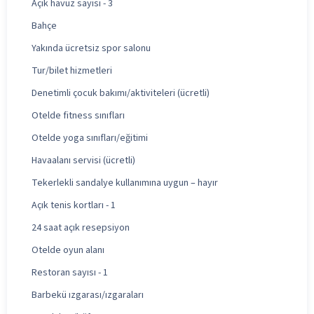
Açık havuz sayısı - 3
Bahçe
Yakında ücretsiz spor salonu
Tur/bilet hizmetleri
Denetimli çocuk bakımı/aktiviteleri (ücretli)
Otelde fitness sınıfları
Otelde yoga sınıfları/eğitimi
Havaalanı servisi (ücretli)
Tekerlekli sandalye kullanımına uygun – hayır
Açık tenis kortları - 1
24 saat açık resepsiyon
Otelde oyun alanı
Restoran sayısı - 1
Barbekü ızgarası/ızgaraları