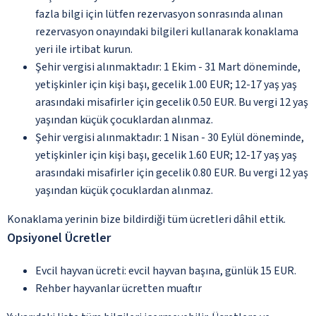
fazla bilgi için lütfen rezervasyon sonrasında alınan
rezervasyon onayındaki bilgileri kullanarak konaklama
yeri ile irtibat kurun.
Şehir vergisi alınmaktadır: 1 Ekim - 31 Mart döneminde,
yetişkinler için kişi başı, gecelik 1.00 EUR; 12-17 yaş yaş
arasındaki misafirler için gecelik 0.50 EUR. Bu vergi 12 yaş
yaşından küçük çocuklardan alınmaz.
Şehir vergisi alınmaktadır: 1 Nisan - 30 Eylül döneminde,
yetişkinler için kişi başı, gecelik 1.60 EUR; 12-17 yaş yaş
arasındaki misafirler için gecelik 0.80 EUR. Bu vergi 12 yaş
yaşından küçük çocuklardan alınmaz.
Konaklama yerinin bize bildirdiği tüm ücretleri dâhil ettik.
Opsiyonel Ücretler
Evcil hayvan ücreti: evcil hayvan başına, günlük 15 EUR.
Rehber hayvanlar ücretten muaftır