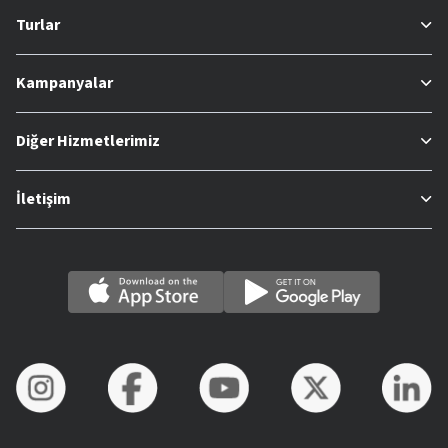
Turlar
Kampanyalar
Diğer Hizmetlerimiz
İletişim