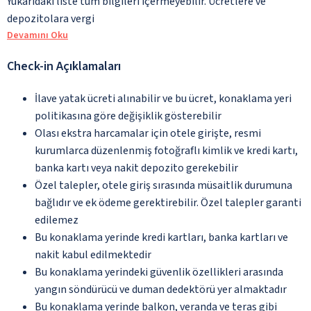
Yukarıdaki liste tüm bilgileri içermeyebilir. Ücretlere ve
depozitolara vergi
Devamını Oku
Check-in Açıklamaları
İlave yatak ücreti alınabilir ve bu ücret, konaklama yeri
politikasına göre değişiklik gösterebilir
Olası ekstra harcamalar için otele girişte, resmi
kurumlarca düzenlenmiş fotoğraflı kimlik ve kredi kartı,
banka kartı veya nakit depozito gerekebilir
Özel talepler, otele giriş sırasında müsaitlik durumuna
bağlıdır ve ek ödeme gerektirebilir. Özel talepler garanti
edilemez
Bu konaklama yerinde kredi kartları, banka kartları ve
nakit kabul edilmektedir
Bu konaklama yerindeki güvenlik özellikleri arasında
yangın söndürücü ve duman dedektörü yer almaktadır
Bu konaklama yerinde balkon, veranda ve teras gibi