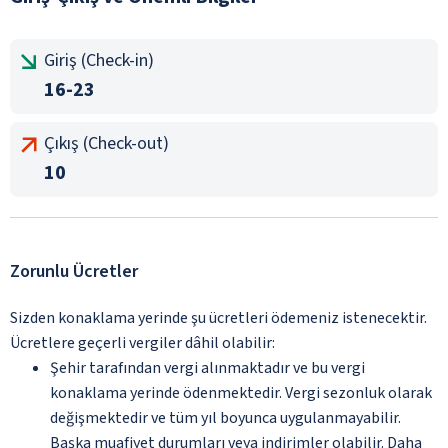
Giriş (Check-in)
16-23
Çıkış (Check-out)
10
Zorunlu Ücretler
Sizden konaklama yerinde şu ücretleri ödemeniz istenecektir.
Ücretlere geçerli vergiler dâhil olabilir:
Şehir tarafından vergi alınmaktadır ve bu vergi
konaklama yerinde ödenmektedir. Vergi sezonluk olarak
değişmektedir ve tüm yıl boyunca uygulanmayabilir.
Başka muafiyet durumları veya indirimler olabilir. Daha