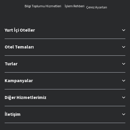
Bilgi Toplumu Hizmetleri
İşlem Rehberi
Çerez Ayarları
Yurt İçi Oteller
Otel Temaları
Turlar
Kampanyalar
Diğer Hizmetlerimiz
İletişim