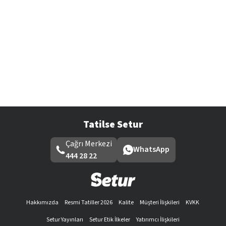
Tatilse Setur
Çağrı Merkezi
WhatsApp
444 28 22
Hakkımızda
Resmi Tatiller 2026
Kalite
Müşteri İlişkileri
KVKK
Setur Yayınları
Setur Etik İlkeler
Yatırımcı İlişkileri