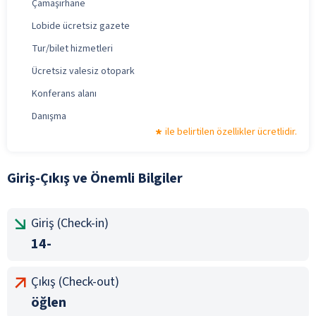
Çamaşırhane
Lobide ücretsiz gazete
Tur/bilet hizmetleri
Ücretsiz valesiz otopark
Konferans alanı
Danışma
ile belirtilen özellikler ücretlidir.
Giriş-Çıkış ve Önemli Bilgiler
Giriş (Check-in)
14-
Çıkış (Check-out)
öğlen