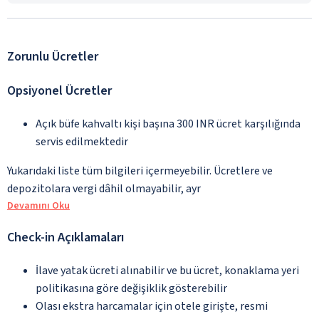
Zorunlu Ücretler
Opsiyonel Ücretler
Açık büfe kahvaltı kişi başına 300 INR ücret karşılığında
servis edilmektedir
Yukarıdaki liste tüm bilgileri içermeyebilir. Ücretlere ve
depozitolara vergi dâhil olmayabilir, ayr
Devamını Oku
Check-in Açıklamaları
İlave yatak ücreti alınabilir ve bu ücret, konaklama yeri
politikasına göre değişiklik gösterebilir
Olası ekstra harcamalar için otele girişte, resmi