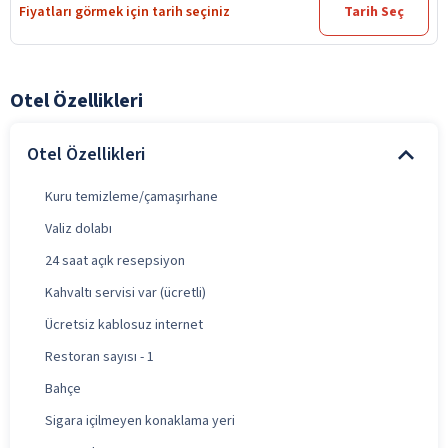
Fiyatları görmek için tarih seçiniz
Tarih Seç
Otel Özellikleri
Otel Özellikleri
Kuru temizleme/çamaşırhane
Valiz dolabı
24 saat açık resepsiyon
Kahvaltı servisi var (ücretli)
Ücretsiz kablosuz internet
Restoran sayısı - 1
Bahçe
Sigara içilmeyen konaklama yeri