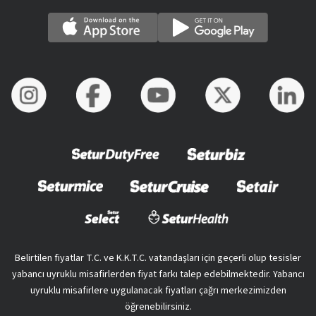
Belirtilen fiyatlar T.C. ve K.K.T.C. vatandaşları için geçerli olup tesisler
yabancı uyruklu misafirlerden fiyat farkı talep edebilmektedir. Yabancı
uyruklu misafirlere uygulanacak fiyatları çağrı merkezimizden
öğrenebilirsiniz.