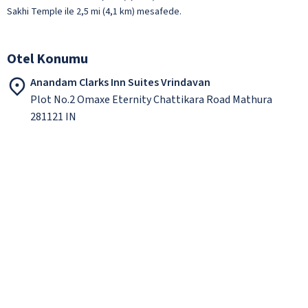
Sakhi Temple ile 2,5 mi (4,1 km) mesafede.
Otel Konumu
Anandam Clarks Inn Suites Vrindavan
Plot No.2 Omaxe Eternity Chattikara Road Mathura
281121 IN