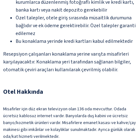
kurumlarca düzenlenmiş fotoğraflı kimlik ve kredi kartı,
banka kartı veya nakit depozito gerekebilir
Özel talepler, otele giriş sırasında müsaitlik durumuna
bağlıdır ve ek ödeme gerektirebilir. Özel talepler garanti
edilemez
Bu konaklama yerinde kredi kartları kabul edilmektedir
Resepsiyon çalışanları konaklama yerine varışta misafirleri
karşılayacaktır. Konaklama yeri tarafından sağlanan bilgiler,
otomatik çeviri araçları kullanılarak çevrilmiş olabilir.
Otel Hakkında
Misafirler için düz ekran televizyon olan 136 oda mevcuttur. Odada
ücretsiz kablosuz internet vardır. Banyolarda duş kabini ve ücretsiz
banyo/kozmetik ürünleri vardır. Misafirlere emanet kasası ve kahve/çay
makinesi gibi imkânlar ve kolaylıklar sunulmaktadır. Ayrıca günlük olarak
oda/kat hizmeti verilmektedir.