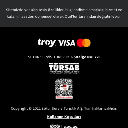
Sitemizde yer alan tesis özellikleri bilgilendirme amaçlıdır, hizmet ve
kullanım saatleri dönemsel olarak Otel’ler tarafından değişitirilebilir.
SETUR SERVİS TURİSTİK A.Ş
Belge No: 728
Copyright © 2022 Setur Servis Turistik A.Ş. Tüm hakları saklıdır.
Kullanım Koşulları