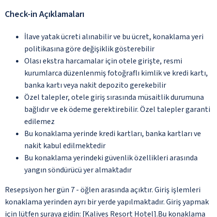
Check-in Açıklamaları
İlave yatak ücreti alınabilir ve bu ücret, konaklama yeri
politikasına göre değişiklik gösterebilir
Olası ekstra harcamalar için otele girişte, resmi
kurumlarca düzenlenmiş fotoğraflı kimlik ve kredi kartı,
banka kartı veya nakit depozito gerekebilir
Özel talepler, otele giriş sırasında müsaitlik durumuna
bağlıdır ve ek ödeme gerektirebilir. Özel talepler garanti
edilemez
Bu konaklama yerinde kredi kartları, banka kartları ve
nakit kabul edilmektedir
Bu konaklama yerindeki güvenlik özellikleri arasında
yangın söndürücü yer almaktadır
Resepsiyon her gün 7 - öğlen arasında açıktır. Giriş işlemleri
konaklama yerinden ayrı bir yerde yapılmaktadır. Giriş yapmak
için lütfen şuraya gidin: [Kalives Resort Hotel].Bu konaklama