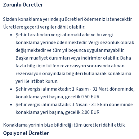
Zorunlu Ücretler
Sizden konaklama yerinde şu ücretleri ödemeniz istenecektir.
Ücretlere geçerli vergiler dâhil olabilir:
Şehir tarafından vergi alınmaktadır ve bu vergi
konaklama yerinde ödenmektedir. Vergi sezonluk olarak
değişmektedir ve tüm yıl boyunca uygulanmayabilir.
Başka muafiyet durumları veya indirimler olabilir. Daha
fazla bilgi için lütfen rezervasyon sonrasında alınan
rezervasyon onayındaki bilgileri kullanarak konaklama
yeri ile irtibat kurun.
Şehir vergisi alınmaktadır: 1 Kasım - 31 Mart döneminde,
konaklama yeri başına, gecelik 0.50 EUR
Şehir vergisi alınmaktadır: 1 Nisan - 31 Ekim döneminde
konaklama yeri başına, gecelik 2.00 EUR
Konaklama yerinin bize bildirdiği tüm ücretleri dâhil ettik.
Opsiyonel Ücretler