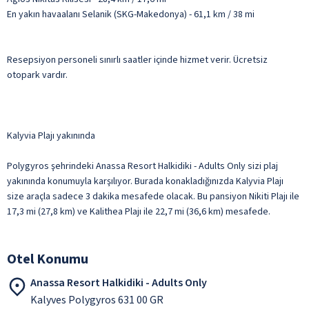
En yakın havaalanı Selanik (SKG-Makedonya) - 61,1 km / 38 mi
Resepsiyon personeli sınırlı saatler içinde hizmet verir. Ücretsiz
otopark vardır.
Kalyvia Plajı yakınında
Polygyros şehrindeki Anassa Resort Halkidiki - Adults Only sizi plaj
yakınında konumuyla karşılıyor. Burada konakladığınızda Kalyvia Plajı
size araçla sadece 3 dakika mesafede olacak. Bu pansiyon Nikiti Plajı ile
17,3 mi (27,8 km) ve Kalithea Plajı ile 22,7 mi (36,6 km) mesafede.
Otel Konumu
Anassa Resort Halkidiki - Adults Only
Kalyves Polygyros 631 00 GR