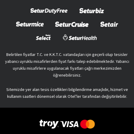
Belirtilen fiyatlar T.C. ve K.K.T.C. vatandaşları için geçerli olup tesisler
yabancı uyruklu misafirlerden fiyat farkı talep edebilmektedir. Yabancı
uyruklu misafirlere uygulanacak fiyatları çağrı merkezimizden
öğrenebilirsiniz.
Sitemizde yer alan tesis özellikleri bilgilendirme amaçlıdır, hizmet ve
kullanım saatleri dönemsel olarak Otel’ler tarafından değişitirilebilir.