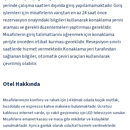
yerinde çalışma saatleri dışında giriş yapılamamaktadır. Giriş
işlemleri için misafirlerin varıştan en az 24 saat önce
rezervasyon onayındaki bilgileri kullanarak konaklama yerini
araması ve gerekli düzenlemeleri yaptırması gereklidir.
Misafirlerin giriş talimatlarını öğrenmek için konaklama
yeriyle önceden irtibat kurması gereklidir. Resepsiyon sınırlı
saatlerde hizmet vermektedir.Konaklama yeri tarafından
sağlanan bilgiler, otomatik çeviri araçları kullanılarak
çevrilmiş olabilir.
Otel Hakkında
Misafirlerimizin konforu ve rahatı için 14 klimalı odada küçük mutfak,
buzdolabı ve espresso kahve makinesi bulunmaktadır. Ücretsiz
kablosuz internet vardır, iyi vakit geçirmeniz için LED televizyon sunulur.
Misafirlere emanet kasası ve masa gibi imkânlar ve kolaylıklar
sunulmaktadır. Ayrıca günlük olarak oda/kat hizmeti verilmektedir.