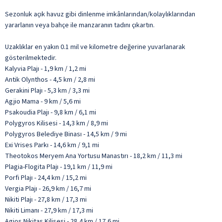
Sezonluk açık havuz gibi dinlenme imkânlarından/kolaylıklarından
yararlanın veya bahçe ile manzaranın tadını çıkartın.
Uzaklıklar en yakın 0.1 mil ve kilometre değerine yuvarlanarak
gösterilmektedir.
Kalyvia Plajı - 1,9 km / 1,2 mi
Antik Olynthos - 4,5 km / 2,8 mi
Gerakini Plajı - 5,3 km / 3,3 mi
Agjio Mama - 9 km / 5,6 mi
Psakoudia Plajı - 9,8 km / 6,1 mi
Polygyros Kilisesi - 14,3 km / 8,9 mi
Polygyros Belediye Binası - 14,5 km / 9 mi
Exi Vrises Parkı - 14,6 km / 9,1 mi
Theotokos Meryem Ana Yortusu Manastırı - 18,2 km / 11,3 mi
Plagia-Flogita Plajı - 19,1 km / 11,9 mi
Porfi Plajı - 24,4 km / 15,2 mi
Vergia Plajı - 26,9 km / 16,7 mi
Nikiti Plajı - 27,8 km / 17,3 mi
Nikiti Limanı - 27,9 km / 17,3 mi
Agios Nikitas Kilisesi - 28,4 km / 17,6 mi