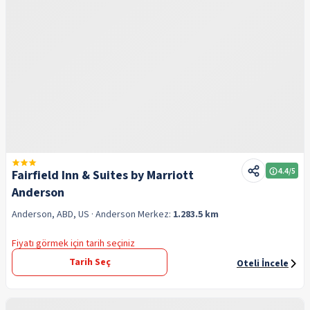
4.4
/5
Fairfield Inn & Suites by Marriott
Anderson
Anderson, ABD, US
· Anderson
Merkez:
1.283.5 km
Fiyatı görmek için tarih seçiniz
Tarih Seç
Oteli İncele