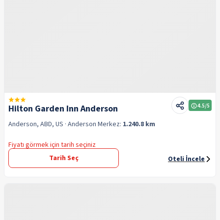
4.5
/5
Hilton Garden Inn Anderson
Anderson, ABD, US
· Anderson
Merkez:
1.240.8 km
Fiyatı görmek için tarih seçiniz
Tarih Seç
Oteli İncele