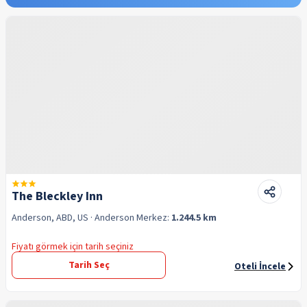
The Bleckley Inn
Anderson, ABD, US
· Anderson
Merkez:
1.244.5 km
Fiyatı görmek için tarih seçiniz
Tarih Seç
Oteli İncele