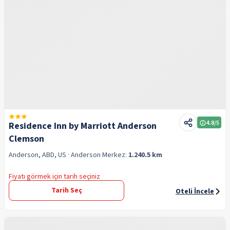
4.8
/5
Residence Inn by Marriott Anderson
Clemson
Anderson, ABD, US
· Anderson
Merkez:
1.240.5 km
Fiyatı görmek için tarih seçiniz
Tarih Seç
Oteli İncele