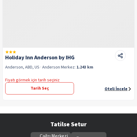
Holiday Inn Anderson by IHG
Anderson, ABD, US
· Anderson
Merkez:
1.243 km
Fiyatı görmek için tarih seçiniz
Tarih Seç
Oteli İncele
Tatilse Setur
Çağrı Merkezi