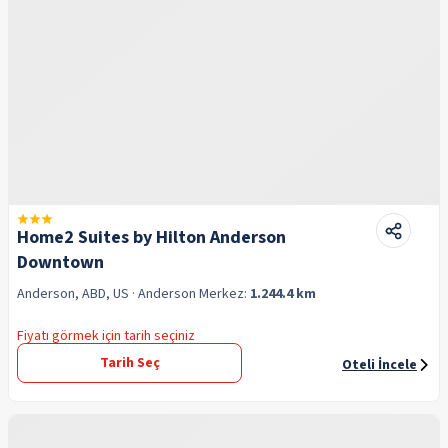
Home2 Suites by Hilton Anderson
Downtown
Anderson, ABD, US
· Anderson
Merkez:
1.244.4 km
Fiyatı görmek için tarih seçiniz
Tarih Seç
Oteli İncele