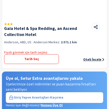
Gaia Hotel & Spa Redding, an Ascend
Collection Hotel
Anderson, ABD, US
· Anderson
Merkez:
2.571.1 km
Fiyatı görmek için tarih seçiniz
Tarih Seç
Oteli İncele
Üye ol, Setur Extra avantajlarını yakala
Üyelerimize özel indirimler ve puan kazanma fırsatları
seni bekliyor.
Giriş Yap
ve Avantajları Kaçırma
Henüz üye değil misiniz?
Hemen Üye Ol