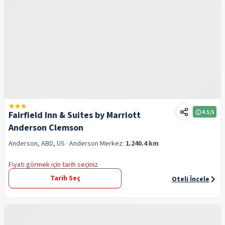
4.5
/5
Fairfield Inn & Suites by Marriott
Anderson Clemson
Anderson, ABD, US
· Anderson
Merkez:
1.240.4 km
Fiyatı görmek için tarih seçiniz
Tarih Seç
Oteli İncele