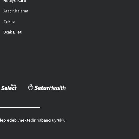
Hediye Kartı
Araç Kiralama
Tekne
Uçak Bileti
 talep edebilmektedir. Yabancı uyruklu