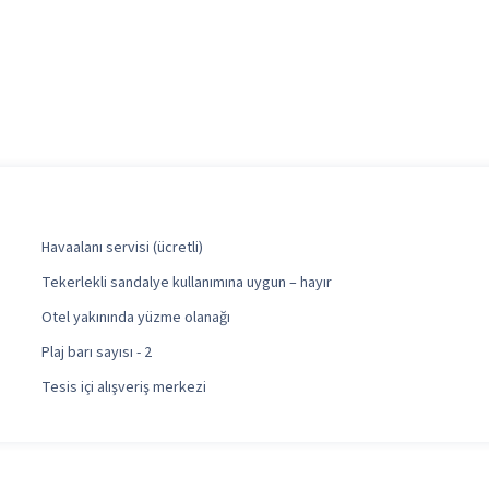
Havaalanı servisi (ücretli)
Tekerlekli sandalye kullanımına uygun – hayır
Otel yakınında yüzme olanağı
Plaj barı sayısı - 2
Tesis içi alışveriş merkezi