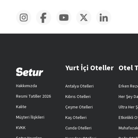
Yurt İçi Oteller
Otel 
Hakkımızda
Antalya Otelleri
Erken Reze
Resmi Tatiller 2026
Kıbrıs Otelleri
Her Şey Da
Kalite
Çeşme Otelleri
Ultra Her Ş
Müşteri İlişkileri
Kaş Otelleri
Etkinlikli O
KVKK
Cunda Otelleri
Muhafazak