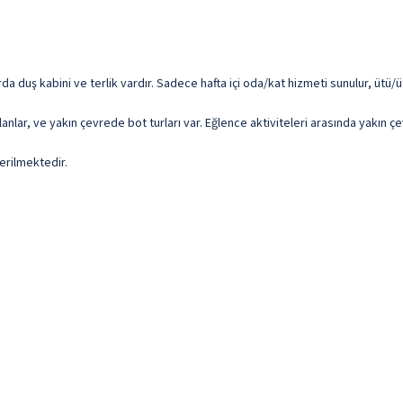
 duş kabini ve terlik vardır. Sadece hafta içi oda/kat hizmeti sunulur, ütü/üt
anlar, ve yakın çevrede bot turları var. Eğlence aktiviteleri arasında yakın ç
erilmektedir.