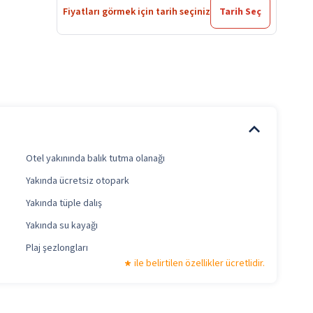
Fiyatları görmek için tarih seçiniz
Tarih Seç
Otel yakınında balık tutma olanağı
Yakında ücretsiz otopark
Yakında tüple dalış
Yakında su kayağı
Plaj şezlongları
ile belirtilen özellikler ücretlidir.