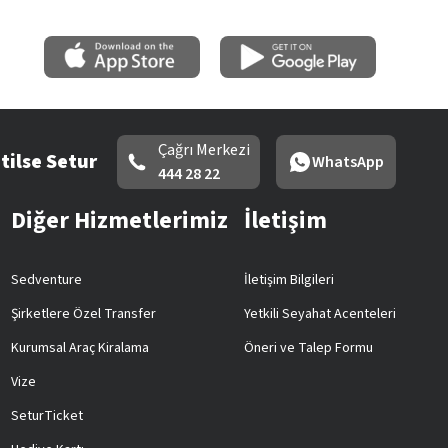
Çağrı Merkezi
tilse Setur
WhatsApp
444 28 22
Diğer Hizmetlerimiz
İletişim
Sedventure
İletişim Bilgileri
Şirketlere Özel Transfer
Yetkili Seyahat Acenteleri
Kurumsal Araç Kiralama
Öneri ve Talep Formu
Vize
SeturTicket