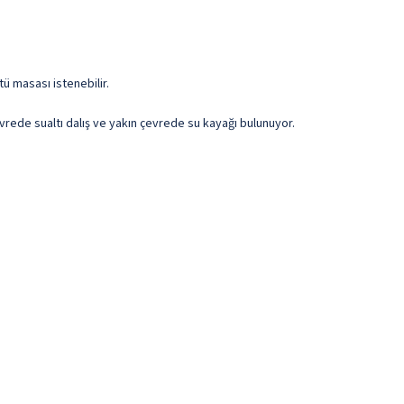
ü masası istenebilir.
evrede sualtı dalış ve yakın çevrede su kayağı bulunuyor.