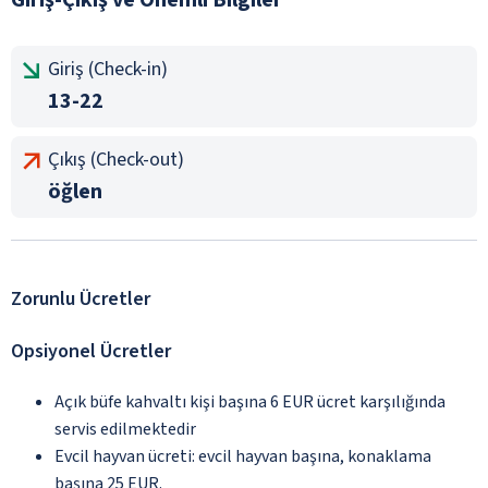
Giriş (Check-in)
13-22
Çıkış (Check-out)
öğlen
Zorunlu Ücretler
Opsiyonel Ücretler
Açık büfe kahvaltı kişi başına 6 EUR ücret karşılığında
servis edilmektedir
Evcil hayvan ücreti: evcil hayvan başına, konaklama
başına 25 EUR.