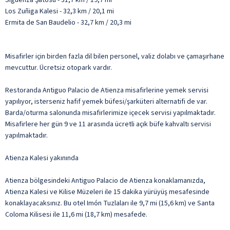
Los Zuñiga Kalesi - 32,3 km / 20,1 mi
Ermita de San Baudelio - 32,7 km / 20,3 mi
Misafirler için birden fazla dil bilen personel, valiz dolabı ve çamaşırhane
mevcuttur. Ücretsiz otopark vardır.
Restoranda Antiguo Palacio de Atienza misafirlerine yemek servisi
yapılıyor, isterseniz hafif yemek büfesi/şarküteri alternatifi de var.
Barda/oturma salonunda misafirlerimize içecek servisi yapılmaktadır.
Misafirlere her gün 9 ve 11 arasında ücretli açık büfe kahvaltı servisi
yapılmaktadır.
Atienza Kalesi yakınında
Atienza bölgesindeki Antiguo Palacio de Atienza konaklamanızda,
Atienza Kalesi ve Kilise Müzeleri ile 15 dakika yürüyüş mesafesinde
konaklayacaksınız. Bu otel Imón Tuzlaları ile 9,7 mi (15,6 km) ve Santa
Coloma Kilisesi ile 11,6 mi (18,7 km) mesafede.