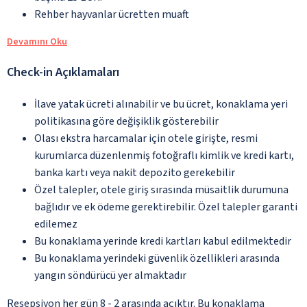
Rehber hayvanlar ücretten muaft
Devamını Oku
Check-in Açıklamaları
İlave yatak ücreti alınabilir ve bu ücret, konaklama yeri
politikasına göre değişiklik gösterebilir
Olası ekstra harcamalar için otele girişte, resmi
kurumlarca düzenlenmiş fotoğraflı kimlik ve kredi kartı,
banka kartı veya nakit depozito gerekebilir
Özel talepler, otele giriş sırasında müsaitlik durumuna
bağlıdır ve ek ödeme gerektirebilir. Özel talepler garanti
edilemez
Bu konaklama yerinde kredi kartları kabul edilmektedir
Bu konaklama yerindeki güvenlik özellikleri arasında
yangın söndürücü yer almaktadır
Resepsiyon her gün 8 - 2 arasında açıktır. Bu konaklama