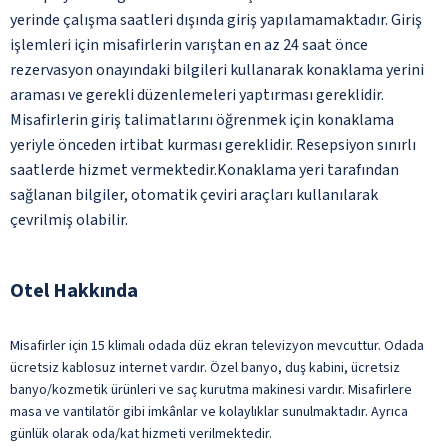
yerinde çalışma saatleri dışında giriş yapılamamaktadır. Giriş
işlemleri için misafirlerin varıştan en az 24 saat önce
rezervasyon onayındaki bilgileri kullanarak konaklama yerini
araması ve gerekli düzenlemeleri yaptırması gereklidir.
Misafirlerin giriş talimatlarını öğrenmek için konaklama
yeriyle önceden irtibat kurması gereklidir. Resepsiyon sınırlı
saatlerde hizmet vermektedir.Konaklama yeri tarafından
sağlanan bilgiler, otomatik çeviri araçları kullanılarak
çevrilmiş olabilir.
Otel Hakkında
Misafirler için 15 klimalı odada düz ekran televizyon mevcuttur. Odada
ücretsiz kablosuz internet vardır. Özel banyo, duş kabini, ücretsiz
banyo/kozmetik ürünleri ve saç kurutma makinesi vardır. Misafirlere
masa ve vantilatör gibi imkânlar ve kolaylıklar sunulmaktadır. Ayrıca
günlük olarak oda/kat hizmeti verilmektedir.