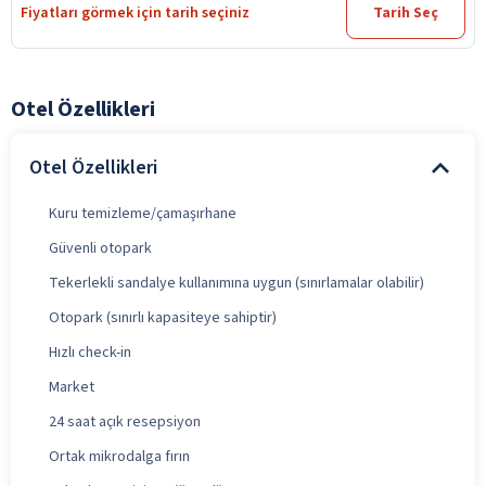
Fiyatları görmek için tarih seçiniz
Tarih Seç
Otel Özellikleri
Otel Özellikleri
Kuru temizleme/çamaşırhane
Güvenli otopark
Tekerlekli sandalye kullanımına uygun (sınırlamalar olabilir)
Otopark (sınırlı kapasiteye sahiptir)
Hızlı check-in
Market
24 saat açık resepsiyon
Ortak mikrodalga fırın