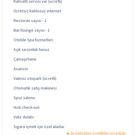
Kahvaltı servisi var (ücretli)
Ücretsiz kablosuz internet
Restoran sayısı - 2
Bar/lounge sayısı - 1
Otelde Spa hizmetleri
Açık sezonluk havuz
Çamaşırhane
Asansör
Valesiz otopark (ücretli)
Otomatik satış makinesi
Spor salonu
Hızlı check-out
Valiz dolabı
Sigara içmek için özel alanlar
ile belirtilen özellikler ücretlidir.