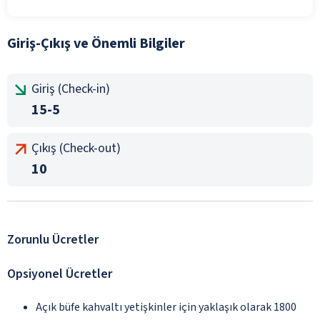
Giriş-Çıkış ve Önemli Bilgiler
Giriş (Check-in)
15-5
Çıkış (Check-out)
10
Zorunlu Ücretler
Opsiyonel Ücretler
Açık büfe kahvaltı yetişkinler için yaklaşık olarak 1800