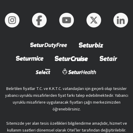
Belirtilen fiyatlar T.C. ve K.K.T.C. vatandaşları için geçerli olup tesisler
yabancı uyruklu misafirlerden fiyat farkı talep edebilmektedir. Yabancı
uyruklu misafirlere uygulanacak fiyatları çağrı merkezimizden
öğrenebilirsiniz.
Sitemizde yer alan tesis özellikleri bilgilendirme amaçlıdır, hizmet ve
kullanım saatleri dönemsel olarak Otel’ler tarafından değişitirilebilir.