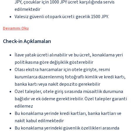
JPY, çocuklar için 1000 JPY ücret karşılığında servis
edilmektedir
Valesiz güvenli otopark ücreti: gecelik 1500 JPY.
Devamını Oku
Check-in Açıklamaları
İlave yatak ücreti alınabilir ve bu ücret, konaklama yeri
politikasına göre değişiklik gösterebilir
Olası ekstra harcamalar için otele girişte, resmi
kurumlarca düzenlenmiş fotoğraflı kimlik ve kredi kartı,
banka kartı veya nakit depozito gerekebilir
Özel talepler, otele giriş sırasında müsaitlik durumuna
bağlıdır ve ek ödeme gerektirebilir. Özel talepler garanti
edilemez
Bu konaklama yerinde kredi kartları, banka kartları ve
nakit kabul edilmektedir
Bu konaklama yerindeki güvenlik özellikleri arasında