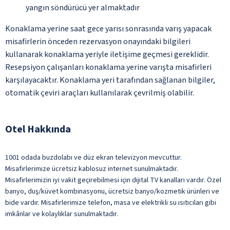
yangın söndürücü yer almaktadır
Konaklama yerine saat gece yarısı sonrasında varış yapacak
misafirlerin önceden rezervasyon onayındaki bilgileri
kullanarak konaklama yeriyle iletişime geçmesi gereklidir.
Resepsiyon çalışanları konaklama yerine varışta misafirleri
karşılayacaktır. Konaklama yeri tarafından sağlanan bilgiler,
otomatik çeviri araçları kullanılarak çevrilmiş olabilir.
Otel Hakkında
1001 odada buzdolabı ve düz ekran televizyon mevcuttur.
Misafirlerimize ücretsiz kablosuz internet sunulmaktadır.
Misafirlerimizin iyi vakit geçirebilmesi için dijital TV kanalları vardır. Özel
banyo, duş/küvet kombinasyonu, ücretsiz banyo/kozmetik ürünleri ve
bide vardır. Misafirlerimize telefon, masa ve elektrikli su ısıtıcıları gibi
imkânlar ve kolaylıklar sunulmaktadır.