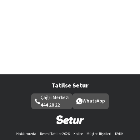
Tatilse Setur
Çağrı Merkezi
WhatsApp
444 28 22
Hakkımızda
Resmi Tatiller 2026
Kalite
Müşteri İlişkileri
KVKK