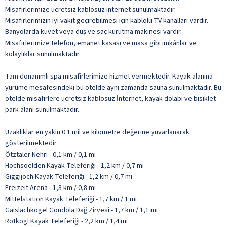
Misafirlerimize ücretsiz kablosuz internet sunulmaktadır.
Misafirlerimizin iyi vakit geçirebilmesi için kablolu TV kanalları vardır.
Banyolarda küvet veya duş ve saç kurutma makinesi vardır.
Misafirlerimize telefon, emanet kasası ve masa gibi imkânlar ve
kolaylıklar sunulmaktadır.
Tam donanımlı spa misafirlerimize hizmet vermektedir. Kayak alanına
yürüme mesafesindeki bu otelde aynı zamanda sauna sunulmaktadır. Bu
otelde misafirlere ücretsiz kablosuz İnternet, kayak dolabı ve bisiklet
park alanı sunulmaktadır.
Uzaklıklar en yakın 0.1 mil ve kilometre değerine yuvarlanarak
gösterilmektedir.
Ötztaler Nehri - 0,1 km / 0,1 mi
Hochsoelden Kayak Teleferiği - 1,2 km / 0,7 mi
Giggijoch Kayak Teleferiği - 1,2 km / 0,7 mi
Freizeit Arena - 1,3 km / 0,8 mi
Mittelstation Kayak Teleferiği - 1,7 km / 1 mi
Gaislachkogel Gondola Dağ Zirvesi - 1,7 km / 1,1 mi
Rotkogl Kayak Teleferiği - 2,2 km / 1,4 mi