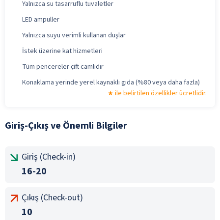
Yalnızca su tasarruflu tuvaletler
LED ampuller
Yalnızca suyu verimli kullanan duşlar
İstek üzerine kat hizmetleri
Tüm pencereler çift camlıdır
Konaklama yerinde yerel kaynaklı gıda (%80 veya daha fazla)
ile belirtilen özellikler ücretlidir.
Giriş-Çıkış ve Önemli Bilgiler
Giriş (Check-in)
16-20
Çıkış (Check-out)
10