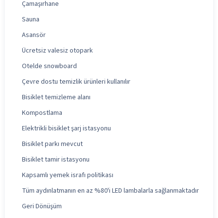
Çamaşırhane
Sauna
Asansör
Ücretsiz valesiz otopark
Otelde snowboard
Çevre dostu temizlik ürünleri kullanılır
Bisiklet temizleme alanı
Kompostlama
Elektrikli bisiklet şarj istasyonu
Bisiklet parkı mevcut
Bisiklet tamir istasyonu
Kapsamlı yemek israfı politikası
Tüm aydınlatmanın en az %80'i LED lambalarla sağlanmaktadır
Geri Dönüşüm