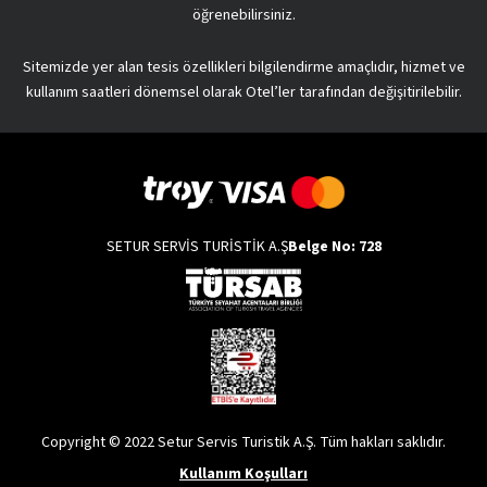
öğrenebilirsiniz.
Sitemizde yer alan tesis özellikleri bilgilendirme amaçlıdır, hizmet ve
kullanım saatleri dönemsel olarak Otel’ler tarafından değişitirilebilir.
SETUR SERVİS TURİSTİK A.Ş
Belge No: 728
Copyright © 2022 Setur Servis Turistik A.Ş. Tüm hakları saklıdır.
Kullanım Koşulları