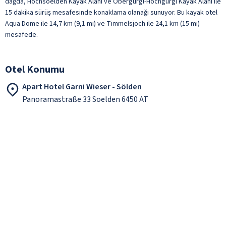
dağda, Hochsoelden Kayak Alanı ve Obergurgl-Hochgurgl Kayak Alanı ile
15 dakika sürüş mesafesinde konaklama olanağı sunuyor. Bu kayak otel
Aqua Dome ile 14,7 km (9,1 mi) ve Timmelsjoch ile 24,1 km (15 mi)
mesafede.
Otel Konumu
Apart Hotel Garni Wieser - Sölden
Panoramastraße 33 Soelden 6450 AT