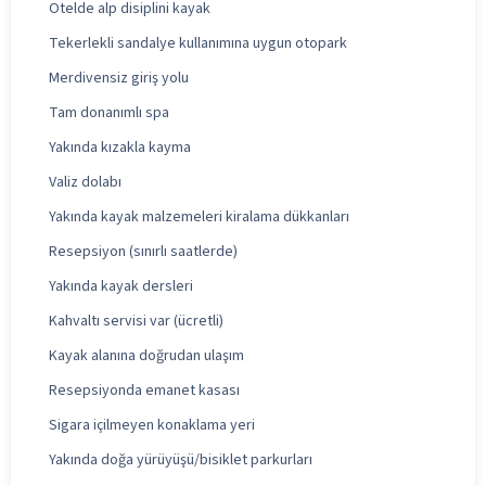
Otelde alp disiplini kayak
Tekerlekli sandalye kullanımına uygun otopark
Merdivensiz giriş yolu
Tam donanımlı spa
Yakında kızakla kayma
Valiz dolabı
Yakında kayak malzemeleri kiralama dükkanları
Resepsiyon (sınırlı saatlerde)
Yakında kayak dersleri
Kahvaltı servisi var (ücretli)
Kayak alanına doğrudan ulaşım
Resepsiyonda emanet kasası
Sigara içilmeyen konaklama yeri
Yakında doğa yürüyüşü/bisiklet parkurları