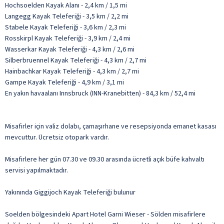
Hochsoelden Kayak Alanı - 2,4 km / 1,5 mi
Langegg Kayak Teleferiği - 3,5 km / 2,2 mi
Stabele Kayak Teleferiği - 3,6 km / 2,3 mi
Rosskirpl Kayak Teleferiği - 3,9 km / 2,4 mi
Wasserkar Kayak Teleferiği - 4,3 km / 2,6 mi
Silberbruennel Kayak Teleferiği - 4,3 km / 2,7 mi
Hainbachkar Kayak Teleferiği - 4,3 km / 2,7 mi
Gampe Kayak Teleferiği - 4,9 km / 3,1 mi
En yakın havaalanı Innsbruck (INN-Kranebitten) - 84,3 km / 52,4 mi
Misafirler için valiz dolabı, çamaşırhane ve resepsiyonda emanet kasası
mevcuttur. Ücretsiz otopark vardır.
Misafirlere her gün 07.30 ve 09.30 arasında ücretli açık büfe kahvaltı
servisi yapılmaktadır.
Yakınında Giggijoch Kayak Teleferiği bulunur
Soelden bölgesindeki Apart Hotel Garni Wieser - Sölden misafirlere