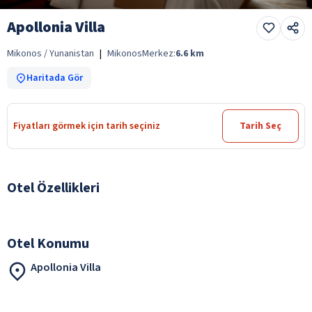
Apollonia Villa
Mikonos / Yunanistan
|
Mikonos
Merkez:
6.6
km
Haritada Gör
Fiyatları görmek için tarih seçiniz
Tarih Seç
Otel Özellikleri
Otel Konumu
Apollonia Villa