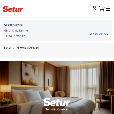
Apollonia Villa
Giriş - Çıkış Tarihleri
Yeniden Ara
1 Oda, 2 Yetişkin
Setur
Mikonos Otelleri