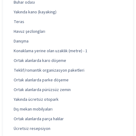
Buhar odası
Yakında kano (kayaking)
Teras
Havuz şezlongları
Danışma
Konaklama yerine olan uzaklık (metre) - 1
Ortak alanlarda karo döşeme
Teklif/romantik organizasyon paketleri
Ortak alanlarda parke döşeme
Ortak alanlarda pürüzsüz zemin
Yakında ücretsiz otopark
Dış mekan mobilyaları
Ortak alanlarda parça halılar
Ücretsiz resepsiyon