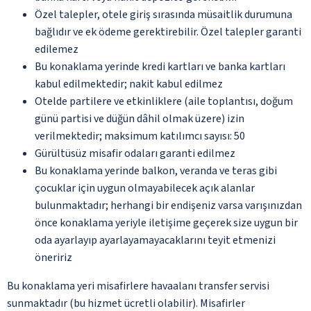
Özel talepler, otele giriş sırasında müsaitlik durumuna
bağlıdır ve ek ödeme gerektirebilir. Özel talepler garanti
edilemez
Bu konaklama yerinde kredi kartları ve banka kartları
kabul edilmektedir; nakit kabul edilmez
Otelde partilere ve etkinliklere (aile toplantısı, doğum
günü partisi ve düğün dâhil olmak üzere) izin
verilmektedir; maksimum katılımcı sayısı: 50
Gürültüsüz misafir odaları garanti edilmez
Bu konaklama yerinde balkon, veranda ve teras gibi
çocuklar için uygun olmayabilecek açık alanlar
bulunmaktadır; herhangi bir endişeniz varsa varışınızdan
önce konaklama yeriyle iletişime geçerek size uygun bir
oda ayarlayıp ayarlayamayacaklarını teyit etmenizi
öneririz
Bu konaklama yeri misafirlere havaalanı transfer servisi
sunmaktadır (bu hizmet ücretli olabilir). Misafirler