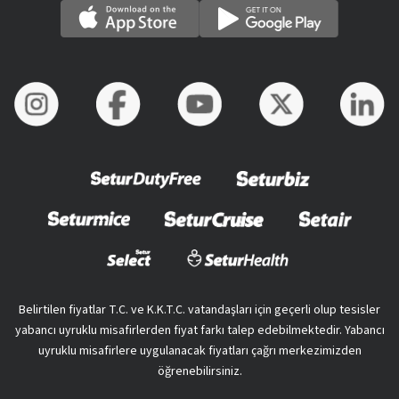
Belirtilen fiyatlar T.C. ve K.K.T.C. vatandaşları için geçerli olup tesisler
yabancı uyruklu misafirlerden fiyat farkı talep edebilmektedir. Yabancı
uyruklu misafirlere uygulanacak fiyatları çağrı merkezimizden
öğrenebilirsiniz.