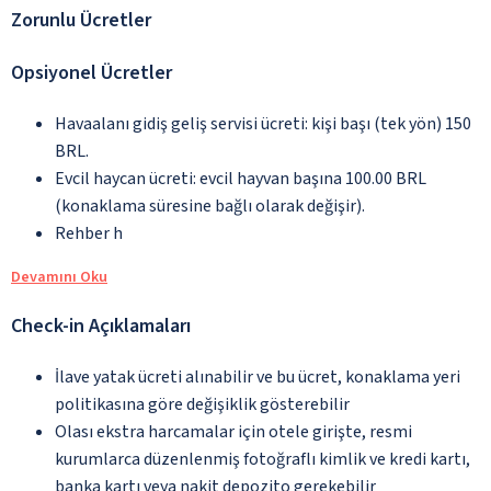
Zorunlu Ücretler
Opsiyonel Ücretler
Havaalanı gidiş geliş servisi ücreti: kişi başı (tek yön) 150
BRL.
Evcil haycan ücreti: evcil hayvan başına 100.00 BRL
(konaklama süresine bağlı olarak değişir).
Rehber h
Devamını Oku
Check-in Açıklamaları
İlave yatak ücreti alınabilir ve bu ücret, konaklama yeri
politikasına göre değişiklik gösterebilir
Olası ekstra harcamalar için otele girişte, resmi
kurumlarca düzenlenmiş fotoğraflı kimlik ve kredi kartı,
banka kartı veya nakit depozito gerekebilir