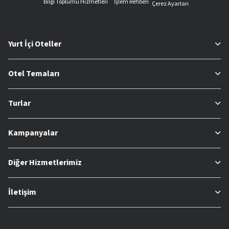
Bilgi Toplumu Hizmetleri
İşlem Rehberi
Çerez Ayarları
Yurt İçi Oteller
Otel Temaları
Turlar
Kampanyalar
Diğer Hizmetlerimiz
İletişim