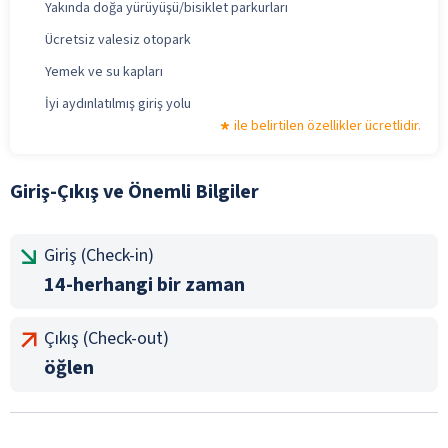
Yakında doğa yürüyüşü/bisiklet parkurları
Ücretsiz valesiz otopark
Yemek ve su kapları
İyi aydınlatılmış giriş yolu
ile belirtilen özellikler ücretlidir.
Giriş-Çıkış ve Önemli Bilgiler
Giriş (Check-in)
14-herhangi bir zaman
Çıkış (Check-out)
öğlen