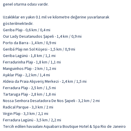
genel oturma odası vardır.
Uzaklıklar en yakın 0.1 mil ve kilometre değerine yuvarlanarak
gösterilmektedir.
Geriba Plajı - 0,6 km / 0,4 mi
Our Lady Desatanudos Şapeli - 1,4 km / 0,9 mi
Porto da Barra - 1,4 km / 0,9 mi
Geribá Plajı nın Sol Köşesi - 1,5 km / 0,9 mi
Geriba Lagünü - 1,8 km / 1,1 mi
Ferradurinha Plajı - 1,8 km / 1,1 mi
Manguinhos Plajı - 2 km / 1,2 mi
Aşıklar Plajı - 2,2 km / 1,4 mi
Aldeia da Praia Alışveriş Merkezi - 2,4 km / 1,5 mi
Ferradura Plajı - 2,5 km / 1,5 mi
Tartaruga Plajı - 2,8 km / 1,8 mi
Nossa Senhora Desatadora De Nos Şapeli - 3,2 km / 2 mi
Radical Parque - 3,3 km / 2 mi
Virgin Plajı - 3,3 km / 2,1 mi
Ferradura Lagünü - 3,5 km / 2,2 mi
Tercih edilen havaalanı Aquabarra Boutique Hotel & Spa Rio de Janeiro