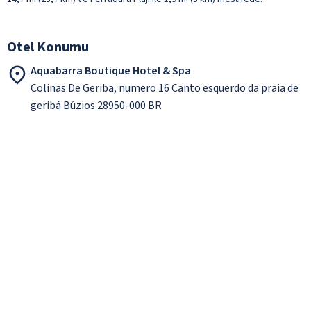
Otel Konumu
Aquabarra Boutique Hotel & Spa
Colinas De Geriba, numero 16 Canto esquerdo da praia de
geribá Búzios 28950-000 BR