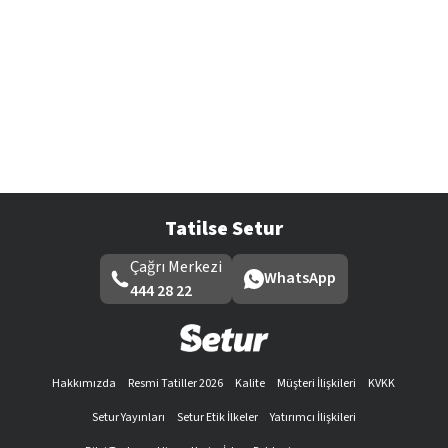
Tatilse Setur
Çağrı Merkezi
WhatsApp
444 28 22
Hakkımızda
Resmi Tatiller 2026
Kalite
Müşteri İlişkileri
KVKK
Setur Yayınları
Setur Etik İlkeler
Yatırımcı İlişkileri