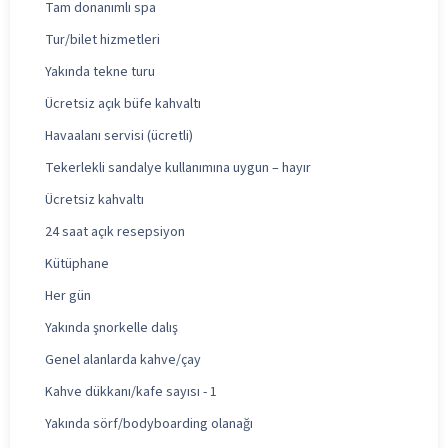
Tam donanımlı spa
Tur/bilet hizmetleri
Yakında tekne turu
Ücretsiz açık büfe kahvaltı
Havaalanı servisi (ücretli)
Tekerlekli sandalye kullanımına uygun – hayır
Ücretsiz kahvaltı
24 saat açık resepsiyon
Kütüphane
Her gün
Yakında şnorkelle dalış
Genel alanlarda kahve/çay
Kahve dükkanı/kafe sayısı - 1
Yakında sörf/bodyboarding olanağı