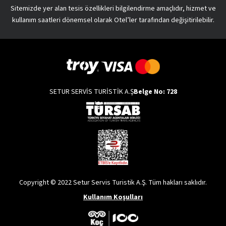
Sitemizde yer alan tesis özellikleri bilgilendirme amaçlıdır, hizmet ve
kullanım saatleri dönemsel olarak Otel’ler tarafından değişitirilebilir.
SETUR SERVİS TURİSTİK A.Ş
Belge No: 728
Copyright © 2022 Setur Servis Turistik A.Ş. Tüm hakları saklıdır.
Kullanım Koşulları