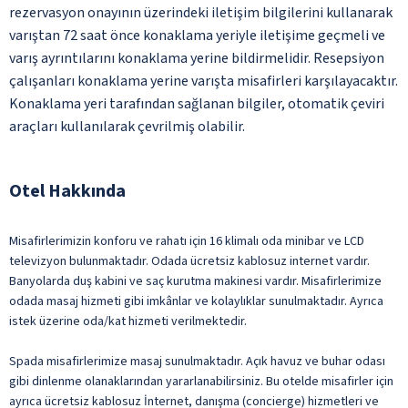
rezervasyon onayının üzerindeki iletişim bilgilerini kullanarak
varıştan 72 saat önce konaklama yeriyle iletişime geçmeli ve
varış ayrıntılarını konaklama yerine bildirmelidir. Resepsiyon
çalışanları konaklama yerine varışta misafirleri karşılayacaktır.
Konaklama yeri tarafından sağlanan bilgiler, otomatik çeviri
araçları kullanılarak çevrilmiş olabilir.
Otel Hakkında
Misafirlerimizin konforu ve rahatı için 16 klimalı oda minibar ve LCD
televizyon bulunmaktadır. Odada ücretsiz kablosuz internet vardır.
Banyolarda duş kabini ve saç kurutma makinesi vardır. Misafirlerimize
odada masaj hizmeti gibi imkânlar ve kolaylıklar sunulmaktadır. Ayrıca
istek üzerine oda/kat hizmeti verilmektedir.
Spada misafirlerimize masaj sunulmaktadır. Açık havuz ve buhar odası
gibi dinlenme olanaklarından yararlanabilirsiniz. Bu otelde misafirler için
ayrıca ücretsiz kablosuz İnternet, danışma (concierge) hizmetleri ve