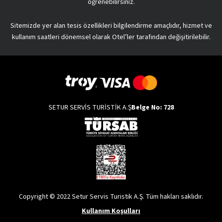
öğrenebilirsiniz.
Sitemizde yer alan tesis özellikleri bilgilendirme amaçlıdır, hizmet ve
kullanım saatleri dönemsel olarak Otel’ler tarafından değişitirilebilir.
SETUR SERVİS TURİSTİK A.Ş
Belge No: 728
Copyright © 2022 Setur Servis Turistik A.Ş. Tüm hakları saklıdır.
Kullanım Koşulları