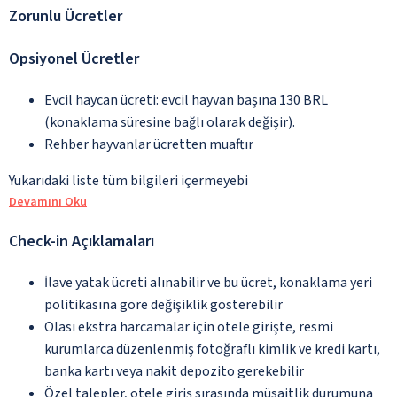
Zorunlu Ücretler
Opsiyonel Ücretler
Evcil haycan ücreti: evcil hayvan başına 130 BRL
(konaklama süresine bağlı olarak değişir).
Rehber hayvanlar ücretten muaftır
Yukarıdaki liste tüm bilgileri içermeyebi
Devamını Oku
Check-in Açıklamaları
İlave yatak ücreti alınabilir ve bu ücret, konaklama yeri
politikasına göre değişiklik gösterebilir
Olası ekstra harcamalar için otele girişte, resmi
kurumlarca düzenlenmiş fotoğraflı kimlik ve kredi kartı,
banka kartı veya nakit depozito gerekebilir
Özel talepler, otele giriş sırasında müsaitlik durumuna