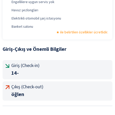
Engellilere uygun servis yok
Havuz şezlongları
Elektrikli otomobil şarj istasyonu
Banket salonu
ile belirtilen özellikler ücretlidir.
Giriş-Çıkış ve Önemli Bilgiler
Giriş (Check-in)
14-
Çıkış (Check-out)
öğlen