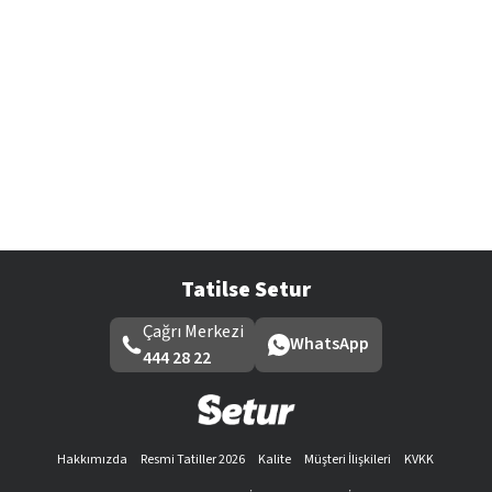
Tatilse Setur
Çağrı Merkezi
WhatsApp
444 28 22
Hakkımızda
Resmi Tatiller 2026
Kalite
Müşteri İlişkileri
KVKK