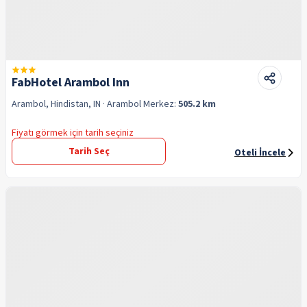
FabHotel Arambol Inn
Arambol, Hindistan, IN
· Arambol
Merkez:
505.2 km
Fiyatı görmek için tarih seçiniz
Tarih Seç
Oteli İncele