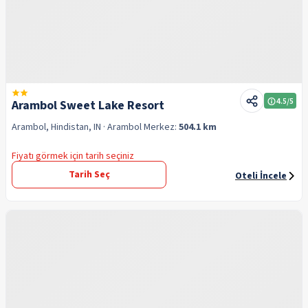
4.5
/5
Arambol Sweet Lake Resort
Arambol, Hindistan, IN
· Arambol
Merkez:
504.1 km
Fiyatı görmek için tarih seçiniz
Tarih Seç
Oteli İncele