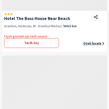
Hotel The Boss House Near Beach
Arambol, Hindistan, IN
· Arambol
Merkez:
504.5 km
Fiyatı görmek için tarih seçiniz
Tarih Seç
Oteli İncele