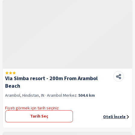
Via Simba resort - 200m From Arambol
Beach
Arambol, Hindistan, IN
· Arambol
Merkez:
504.6 km
Fiyatı görmek için tarih seçiniz
Tarih Seç
Oteli İncele