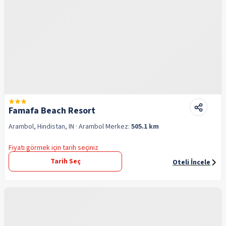
Famafa Beach Resort
Arambol, Hindistan, IN
· Arambol
Merkez:
505.1 km
Fiyatı görmek için tarih seçiniz
Tarih Seç
Oteli İncele