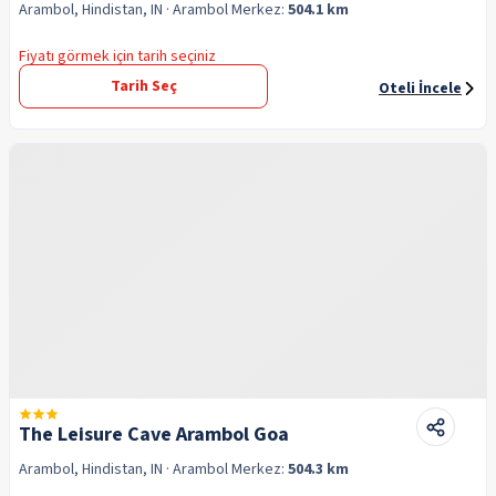
Arambol, Hindistan, IN
· Arambol
Merkez:
504.1 km
Fiyatı görmek için tarih seçiniz
Tarih Seç
Oteli İncele
The Leisure Cave Arambol Goa
Arambol, Hindistan, IN
· Arambol
Merkez:
504.3 km