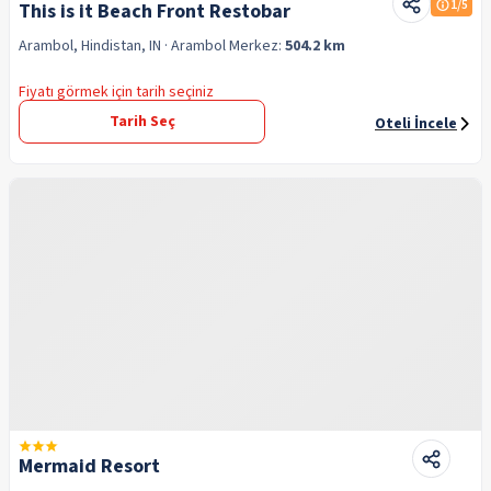
1
/5
This is it Beach Front Restobar
Arambol, Hindistan, IN
· Arambol
Merkez:
504.2 km
Fiyatı görmek için tarih seçiniz
Tarih Seç
Oteli İncele
Mermaid Resort