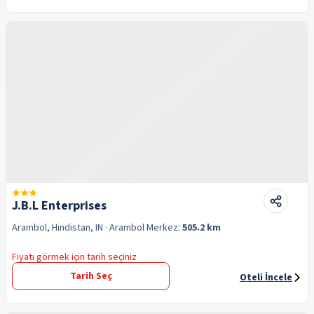
J.B.L Enterprises
Arambol, Hindistan, IN
· Arambol
Merkez:
505.2 km
Fiyatı görmek için tarih seçiniz
Tarih Seç
Oteli İncele