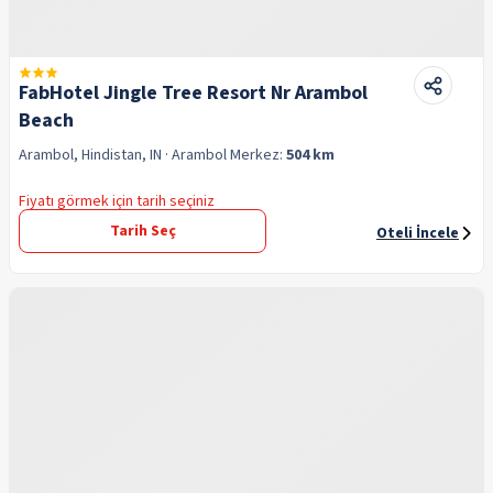
FabHotel Jingle Tree Resort Nr Arambol
Beach
Arambol, Hindistan, IN
· Arambol
Merkez:
504 km
Fiyatı görmek için tarih seçiniz
Tarih Seç
Oteli İncele