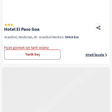
Hotel El Paso Goa
Arambol, Hindistan, IN
· Arambol
Merkez:
504.6 km
Fiyatı görmek için tarih seçiniz
Tarih Seç
Oteli İncele