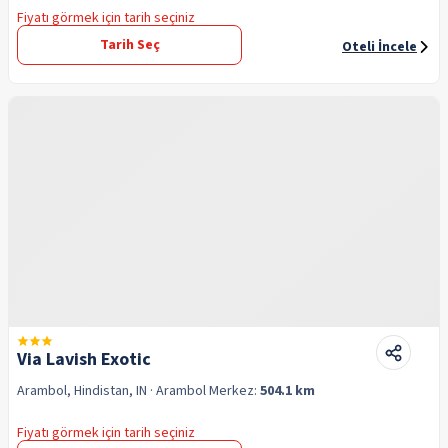
Fiyatı görmek için tarih seçiniz
Tarih Seç
Oteli İncele
Via Lavish Exotic
Arambol, Hindistan, IN
· Arambol
Merkez:
504.1 km
Fiyatı görmek için tarih seçiniz