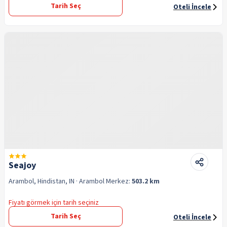
Tarih Seç
Oteli İncele
Seajoy
Arambol, Hindistan, IN
· Arambol
Merkez:
503.2 km
Fiyatı görmek için tarih seçiniz
Tarih Seç
Oteli İncele