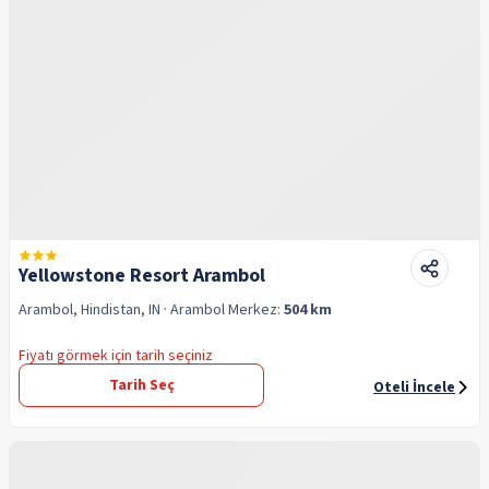
Yellowstone Resort Arambol
Arambol, Hindistan, IN
· Arambol
Merkez:
504 km
Fiyatı görmek için tarih seçiniz
Tarih Seç
Oteli İncele