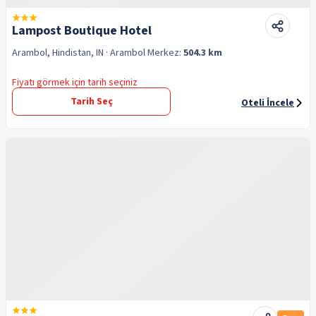
Lampost Boutique Hotel
Arambol, Hindistan, IN
· Arambol
Merkez:
504.3 km
Fiyatı görmek için tarih seçiniz
Tarih Seç
Oteli İncele