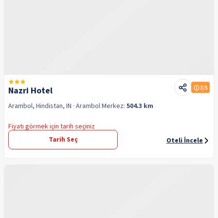
3
/5
Nazri Hotel
Arambol, Hindistan, IN
· Arambol
Merkez:
504.3 km
Fiyatı görmek için tarih seçiniz
Tarih Seç
Oteli İncele