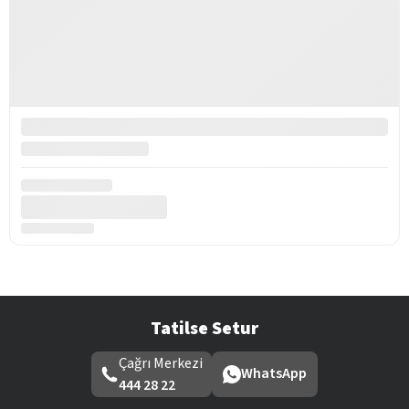
Tatilse Setur
Çağrı Merkezi
WhatsApp
444 28 22