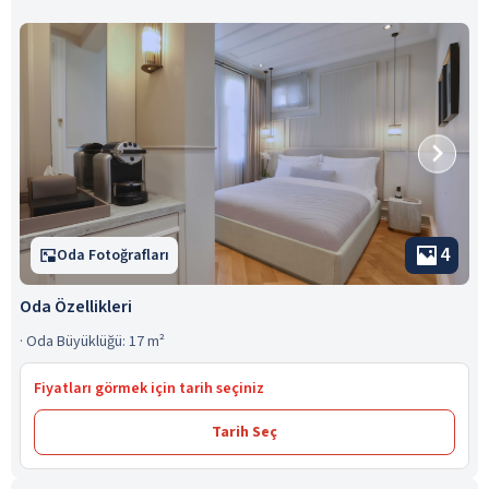
4
Oda Fotoğrafları
Oda Özellikleri
·
Oda Büyüklüğü: 17 m²
Fiyatları görmek için tarih seçiniz
Tarih Seç