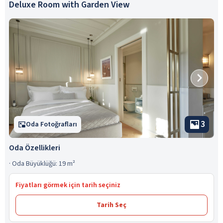
Deluxe Room with Garden View
3
Oda Fotoğrafları
Oda Özellikleri
·
Oda Büyüklüğü: 19 m²
Fiyatları görmek için tarih seçiniz
Tarih Seç