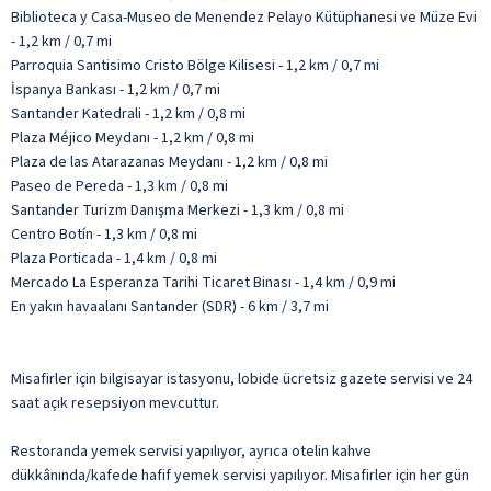
Biblioteca y Casa-Museo de Menendez Pelayo Kütüphanesi ve Müze Evi
- 1,2 km / 0,7 mi
Parroquia Santisimo Cristo Bölge Kilisesi - 1,2 km / 0,7 mi
İspanya Bankası - 1,2 km / 0,7 mi
Santander Katedrali - 1,2 km / 0,8 mi
Plaza Méjico Meydanı - 1,2 km / 0,8 mi
Plaza de las Atarazanas Meydanı - 1,2 km / 0,8 mi
Paseo de Pereda - 1,3 km / 0,8 mi
Santander Turizm Danışma Merkezi - 1,3 km / 0,8 mi
Centro Botín - 1,3 km / 0,8 mi
Plaza Porticada - 1,4 km / 0,8 mi
Mercado La Esperanza Tarihi Ticaret Binası - 1,4 km / 0,9 mi
En yakın havaalanı Santander (SDR) - 6 km / 3,7 mi
Misafirler için bilgisayar istasyonu, lobide ücretsiz gazete servisi ve 24
saat açık resepsiyon mevcuttur.
Restoranda yemek servisi yapılıyor, ayrıca otelin kahve
dükkânında/kafede hafif yemek servisi yapılıyor. Misafirler için her gün