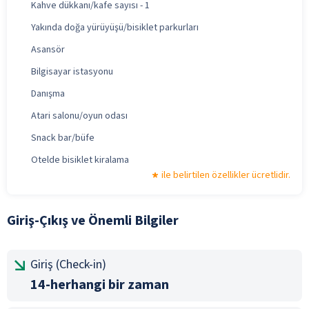
Kahve dükkanı/kafe sayısı - 1
Yakında doğa yürüyüşü/bisiklet parkurları
Asansör
Bilgisayar istasyonu
Danışma
Atari salonu/oyun odası
Snack bar/büfe
Otelde bisiklet kiralama
ile belirtilen özellikler ücretlidir.
Giriş-Çıkış ve Önemli Bilgiler
Giriş (Check-in)
14-herhangi bir zaman