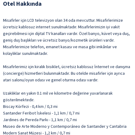
Otel Hakkında
Misafirler için LCD televizyon olan 34 oda mevcuttur. Misafirlerimize
ücretsiz kablosuz internet sunulmaktadır. Misafirlerimizin iyi vakit
geçirebilmesi için dijital TV kanalları vardır. Özel banyo, küvet veya duş,
geniş duş başlıkları ve ücretsiz banyo/kozmetik ürünleri vardır.
Misafirlerimize telefon, emanet kasası ve masa gibi imkânlar ve
kolaylıklar sunulmaktadır.
Misafirlerimiz için kiralık bisiklet, ücretsiz kablosuz İnternet ve danışma
(concierge) hizmetleri bulunmaktadır. Bu otelde misafirler için ayrıca
atari salonu/oyun odası ve genel oturma odası vardır.
Uzaklıklar en yakın 0.1 mil ve kilometre değerine yuvarlanarak
gösterilmektedir.
Biscay Körfezi - 0,4 km / 0,3 mi
Santander Feribot İskelesi - 1,1 km / 0,7 mi
Jardines de Pereda Parkı - 1,1 km / 0,7 mi
Museo de Arte Moderno y Contemporáneo de Santander y Cantabria
Modern Sanat Müzesi - 1,2 km / 0,7 mi