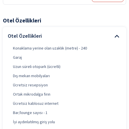
Otel Özellikleri
Otel Özellikleri
Konaklama yerine olan uzaklık (metre) - 240
Garaj
Uzun süreli otopark (ücretli)
Dış mekan mobilyaları
Ücretsiz resepsiyon
Ortak mikrodalga fırın
Ücretsiz kablosuz internet
Bar/lounge sayısı - 1
İyi aydınlatılmış giriş yolu