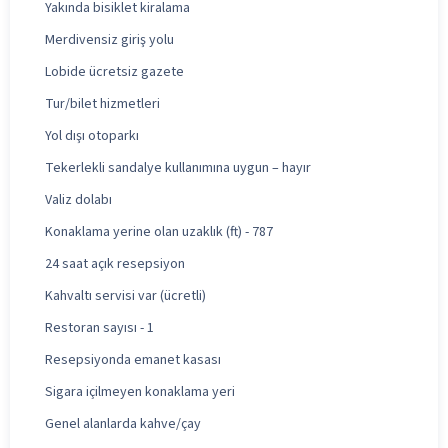
Yakında bisiklet kiralama
Merdivensiz giriş yolu
Lobide ücretsiz gazete
Tur/bilet hizmetleri
Yol dışı otoparkı
Tekerlekli sandalye kullanımına uygun – hayır
Valiz dolabı
Konaklama yerine olan uzaklık (ft) - 787
24 saat açık resepsiyon
Kahvaltı servisi var (ücretli)
Restoran sayısı - 1
Resepsiyonda emanet kasası
Sigara içilmeyen konaklama yeri
Genel alanlarda kahve/çay