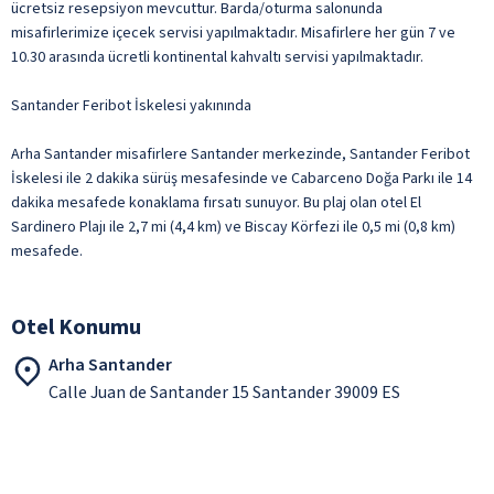
ücretsiz resepsiyon mevcuttur. Barda/oturma salonunda
misafirlerimize içecek servisi yapılmaktadır. Misafirlere her gün 7 ve
10.30 arasında ücretli kontinental kahvaltı servisi yapılmaktadır.
Santander Feribot İskelesi yakınında
Arha Santander misafirlere Santander merkezinde, Santander Feribot
İskelesi ile 2 dakika sürüş mesafesinde ve Cabarceno Doğa Parkı ile 14
dakika mesafede konaklama fırsatı sunuyor. Bu plaj olan otel El
Sardinero Plajı ile 2,7 mi (4,4 km) ve Biscay Körfezi ile 0,5 mi (0,8 km)
mesafede.
Otel Konumu
Arha Santander
Calle Juan de Santander 15 Santander 39009 ES