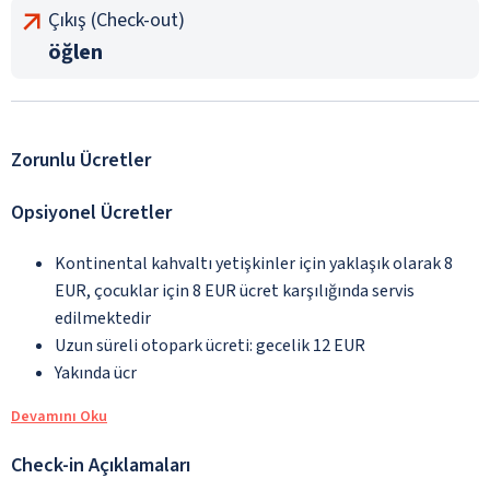
Çıkış (Check-out)
öğlen
Zorunlu Ücretler
Opsiyonel Ücretler
Kontinental kahvaltı yetişkinler için yaklaşık olarak 8
EUR, çocuklar için 8 EUR ücret karşılığında servis
edilmektedir
Uzun süreli otopark ücreti: gecelik 12 EUR
Yakında ücr
Devamını Oku
Check-in Açıklamaları