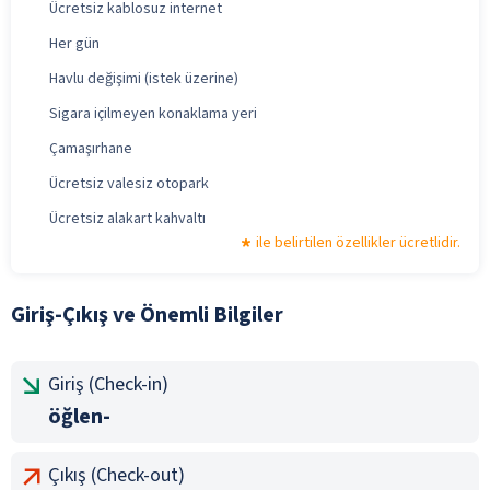
Ücretsiz kablosuz internet
Her gün
Havlu değişimi (istek üzerine)
Sigara içilmeyen konaklama yeri
Çamaşırhane
Ücretsiz valesiz otopark
Ücretsiz alakart kahvaltı
ile belirtilen özellikler ücretlidir.
Giriş-Çıkış ve Önemli Bilgiler
Giriş (Check-in)
öğlen-
Çıkış (Check-out)