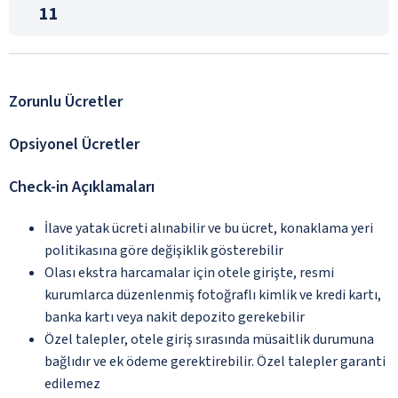
11
Zorunlu Ücretler
Opsiyonel Ücretler
Check-in Açıklamaları
İlave yatak ücreti alınabilir ve bu ücret, konaklama yeri
politikasına göre değişiklik gösterebilir
Olası ekstra harcamalar için otele girişte, resmi
kurumlarca düzenlenmiş fotoğraflı kimlik ve kredi kartı,
banka kartı veya nakit depozito gerekebilir
Özel talepler, otele giriş sırasında müsaitlik durumuna
bağlıdır ve ek ödeme gerektirebilir. Özel talepler garanti
edilemez