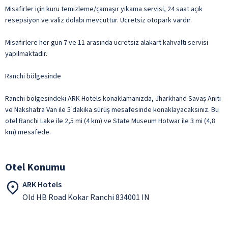
Misafirler için kuru temizleme/çamaşır yıkama servisi, 24 saat açık
resepsiyon ve valiz dolabı mevcuttur. Ücretsiz otopark vardır.
Misafirlere her gün 7 ve 11 arasında ücretsiz alakart kahvaltı servisi
yapılmaktadır.
Ranchi bölgesinde
Ranchi bölgesindeki ARK Hotels konaklamanızda, Jharkhand Savaş Anıtı
ve Nakshatra Van ile 5 dakika sürüş mesafesinde konaklayacaksınız. Bu
otel Ranchi Lake ile 2,5 mi (4 km) ve State Museum Hotwar ile 3 mi (4,8
km) mesafede.
Otel Konumu
ARK Hotels
Old HB Road Kokar Ranchi 834001 IN