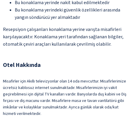
Bu konaklama yerinde nakit kabul edilmektedir
Bu konaklama yerindeki güvenlik özellikleri arasında
yangın söndürücü yer almaktadır
Resepsiyon çalışanları konaklama yerine varışta misafirleri
karşılayacaktır. Konaklama yeri tarafından sağlanan bilgiler,
otomatik çeviri araçları kullanılarak çevrilmiş olabilir.
Otel Hakkında
Misafirler için Akıllı televizyonlar olan 14 oda mevcuttur. Misafirlerimize
ücretsiz kablosuz internet sunulmaktadır. Misafirlerimizin iyi vakit
geçirebilmesi için dijital TV kanalları vardır. Banyolarda duş kabini ve Diş
fırçası ve diş macunu vardır. Misafirlere masa ve tavan vantilatörü gibi
imkânlar ve kolaylıklar sunulmaktadır. Ayrıca günlük olarak oda/kat
hizmeti verilmektedir.