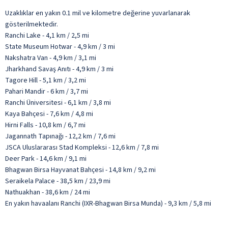
Uzaklıklar en yakın 0.1 mil ve kilometre değerine yuvarlanarak
gösterilmektedir.
Ranchi Lake - 4,1 km / 2,5 mi
State Museum Hotwar - 4,9 km / 3 mi
Nakshatra Van - 4,9 km / 3,1 mi
Jharkhand Savaş Anıtı - 4,9 km / 3 mi
Tagore Hill - 5,1 km / 3,2 mi
Pahari Mandir - 6 km / 3,7 mi
Ranchi Üniversitesi - 6,1 km / 3,8 mi
Kaya Bahçesi - 7,6 km / 4,8 mi
Hirni Falls - 10,8 km / 6,7 mi
Jagannath Tapınağı - 12,2 km / 7,6 mi
JSCA Uluslararası Stad Kompleksi - 12,6 km / 7,8 mi
Deer Park - 14,6 km / 9,1 mi
Bhagwan Birsa Hayvanat Bahçesi - 14,8 km / 9,2 mi
Seraikela Palace - 38,5 km / 23,9 mi
Nathuakhan - 38,6 km / 24 mi
En yakın havaalanı Ranchi (IXR-Bhagwan Birsa Munda) - 9,3 km / 5,8 mi