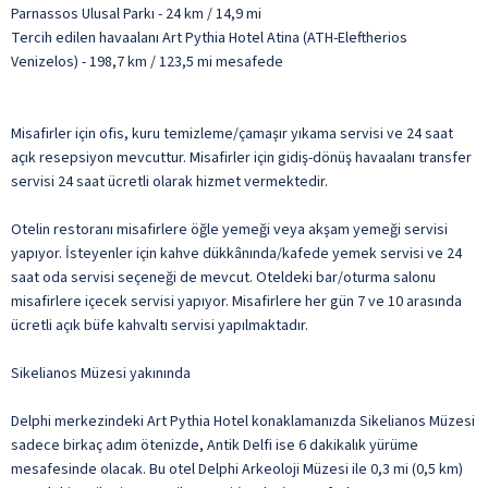
Parnassos Ulusal Parkı - 24 km / 14,9 mi
Tercih edilen havaalanı Art Pythia Hotel Atina (ATH-Eleftherios
Venizelos) - 198,7 km / 123,5 mi mesafede
Misafirler için ofis, kuru temizleme/çamaşır yıkama servisi ve 24 saat
açık resepsiyon mevcuttur. Misafirler için gidiş-dönüş havaalanı transfer
servisi 24 saat ücretli olarak hizmet vermektedir.
Otelin restoranı misafirlere öğle yemeği veya akşam yemeği servisi
yapıyor. İsteyenler için kahve dükkânında/kafede yemek servisi ve 24
saat oda servisi seçeneği de mevcut. Oteldeki bar/oturma salonu
misafirlere içecek servisi yapıyor. Misafirlere her gün 7 ve 10 arasında
ücretli açık büfe kahvaltı servisi yapılmaktadır.
Sikelianos Müzesi yakınında
Delphi merkezindeki Art Pythia Hotel konaklamanızda Sikelianos Müzesi
sadece birkaç adım ötenizde, Antik Delfi ise 6 dakikalık yürüme
mesafesinde olacak. Bu otel Delphi Arkeoloji Müzesi ile 0,3 mi (0,5 km)