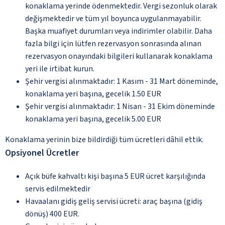
konaklama yerinde ödenmektedir. Vergi sezonluk olarak
değişmektedir ve tüm yıl boyunca uygulanmayabilir.
Başka muafiyet durumları veya indirimler olabilir. Daha
fazla bilgi için lütfen rezervasyon sonrasında alınan
rezervasyon onayındaki bilgileri kullanarak konaklama
yeri ile irtibat kurun.
Şehir vergisi alınmaktadır: 1 Kasım - 31 Mart döneminde,
konaklama yeri başına, gecelik 1.50 EUR
Şehir vergisi alınmaktadır: 1 Nisan - 31 Ekim döneminde
konaklama yeri başına, gecelik 5.00 EUR
Konaklama yerinin bize bildirdiği tüm ücretleri dâhil ettik.
Opsiyonel Ücretler
Açık büfe kahvaltı kişi başına 5 EUR ücret karşılığında
servis edilmektedir
Havaalanı gidiş geliş servisi ücreti: araç başına (gidiş
dönüş) 400 EUR.