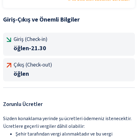
Giriş-Çıkış ve Önemli Bilgiler
Giriş (Check-in)
öğlen-21.30
Çıkış (Check-out)
öğlen
Zorunlu Ücretler
Sizden konaklama yerinde şu ücretleri ödemeniz istenecektir.
Ücretlere geçerli vergiler dâhil olabilir:
Şehir tarafından vergi alınmaktadır ve bu vergi