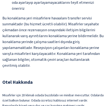
oda ayarlayıp ayarlayamayacaklarını teyit etmenizi
öneririz
Bu konaklama yeri misafirlere havaalanı transfer servisi
sunmaktadır (bu hizmet ücretli olabilir). Misafirler seyahate
çıkmadan önce rezervasyon onayındaki iletişim bilgilerini
kullanarak varış ayrıntılarını konaklama yerine bildirmelidir. Bu
konaklama yerinde çalışma saatleri dışında giriş
yapılamamaktadır. Resepsiyon çalışanları konaklama yerine
varışta misafirleri karşılayacaktır. Konaklama yeri tarafından
sağlanan bilgiler, otomatik çeviri araçları kullanılarak
çevrilmiş olabilir.
Otel Hakkında
Misafirler için 28 klimalı odada buzdolabı ve minibar mevcuttur. Odalarda
özel balkon bulunur. Odada ücretsiz kablosuz internet vardır.
Banyolarda küvet veya duş ve saç kurutma makinesi vardır.