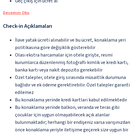
Geç çıkış için ücret al
Devamını Oku
Check-in Açıklamaları
İlave yatak ücreti alınabilir ve bu ücret, konaklama yeri
politikasına göre değişiklik gösterebilir
Olası ekstra harcamalar için otele girişte, resmi
kurumlarca düzenlenmiş fotoğraflı kimlik ve kredi kartı,
banka kartı veya nakit depozito gerekebilir
Özel talepler, otele giriş sırasında müsaitlik durumuna
bağlıdır ve ek ödeme gerektirebilir. Özel talepler garanti
edilemez
Bu konaklama yerinde kredi kartları kabul edilmektedir
Bu konaklama yerinde balkon, veranda ve teras gibi
çocuklar için uygun olmayabilecek açık alanlar
bulunmaktadır; herhangi bir endişeniz varsa varışınızdan
önce konaklama yeriyle iletişime geçerek size uygun bir