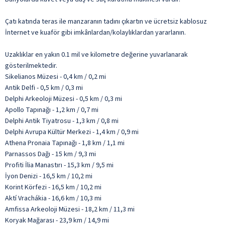
Çatı katında teras ile manzaranın tadını çıkartın ve ücretsiz kablosuz
İnternet ve kuaför gibi imkânlardan/kolaylıklardan yararlanın.
Uzaklıklar en yakın 0.1 mil ve kilometre değerine yuvarlanarak
gösterilmektedir.
Sikelianos Müzesi - 0,4 km / 0,2 mi
Antik Delfi - 0,5 km / 0,3 mi
Delphi Arkeoloji Müzesi - 0,5 km / 0,3 mi
Apollo Tapınağı - 1,2 km / 0,7 mi
Delphi Antik Tiyatrosu - 1,3 km / 0,8 mi
Delphi Avrupa Kültür Merkezi - 1,4 km / 0,9 mi
Athena Pronaia Tapınağı - 1,8 km / 1,1 mi
Parnassos Dağı - 15 km / 9,3 mi
Profiti İlia Manastırı - 15,3 km / 9,5 mi
İyon Denizi - 16,5 km / 10,2 mi
Korint Körfezi - 16,5 km / 10,2 mi
Aktí Vrachákia - 16,6 km / 10,3 mi
Amfissa Arkeoloji Müzesi - 18,2 km / 11,3 mi
Koryak Mağarası - 23,9 km / 14,9 mi