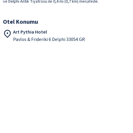
ve Delphi Antik Tiyatrosu ile 0,4 mi (0,7 km) mesafede.
Otel Konumu
Art Pythia Hotel
Pavlos & Frideriki 6 Delphi 33054 GR