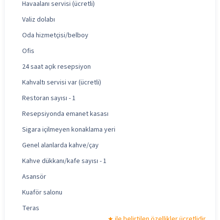
Havaalanı servisi (ücretli)
Valiz dolabı
Oda hizmetçisi/belboy
Ofis
24 saat açık resepsiyon
Kahvaltı servisi var (ücretli)
Restoran sayısı - 1
Resepsiyonda emanet kasası
Sigara içilmeyen konaklama yeri
Genel alanlarda kahve/çay
Kahve dükkanı/kafe sayısı - 1
Asansör
Kuaför salonu
Teras
ile belirtilen özellikler ücretlidir.