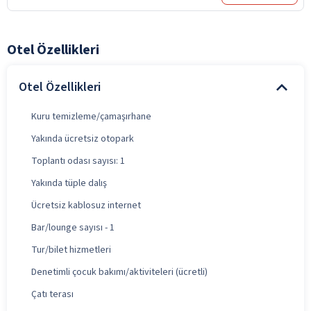
Otel Özellikleri
Otel Özellikleri
Kuru temizleme/çamaşırhane
Yakında ücretsiz otopark
Toplantı odası sayısı: 1
Yakında tüple dalış
Ücretsiz kablosuz internet
Bar/lounge sayısı - 1
Tur/bilet hizmetleri
Denetimli çocuk bakımı/aktiviteleri (ücretli)
Çatı terası