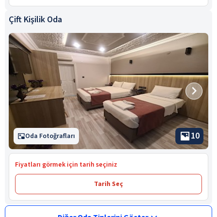
Çift Kişilik Oda
10
Oda Fotoğrafları
Fiyatları görmek için tarih seçiniz
Tarih Seç