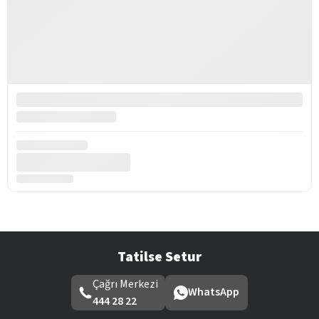
Tatilse Setur
Çağrı Merkezi
WhatsApp
444 28 22