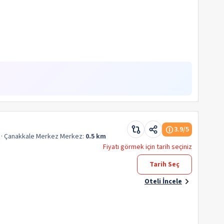
3.9
/5
· Çanakkale Merkez
Merkez:
0.5 km
Fiyatı görmek için tarih seçiniz
Tarih Seç
Oteli İncele