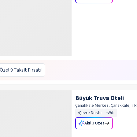
 Özel 9 Taksit Fırsatı!
Büyük Truva Oteli
Çanakkale Merkez, Çanakkale, TR
Çevre Dostu
Wifi
Akıllı Özet