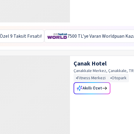
 Özel 9 Taksit Fırsatı!
7500 TL’ye Varan Worldpuan Kaz
Çanak Hotel
Çanakkale Merkez, Çanakkale, TR
Fitness Merkezi
Otopark
Akıllı Özet