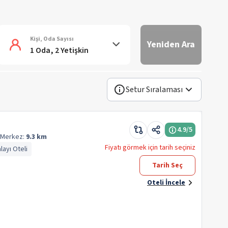
Kişi, Oda Sayısı
Yeniden Ara
1 Oda, 2 Yetişkin
Setur Sıralaması
4.9
/5
Merkez:
9.3 km
Fiyatı görmek için tarih seçiniz
layı Oteli
Tarih Seç
Oteli İncele