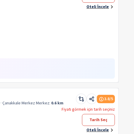
Oteli İncele
3.8
/5
· Çanakkale Merkez
Merkez:
0.6 km
Fiyatı görmek için tarih seçiniz
Tarih Seç
Oteli İncele