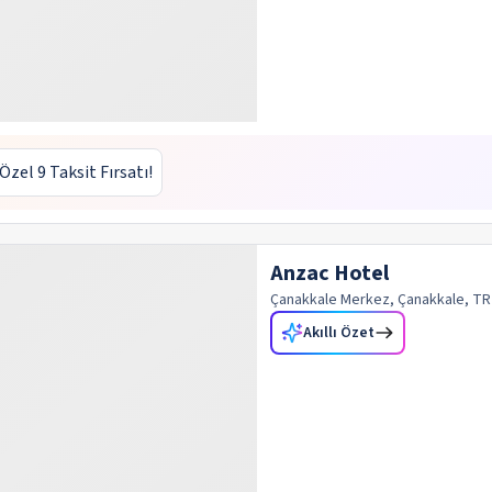
 Özel 9 Taksit Fırsatı!
Anzac Hotel
Çanakkale Merkez, Çanakkale, TR
Akıllı Özet