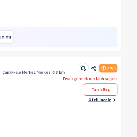
anımı
3.9
/5
· Çanakkale Merkez
Merkez:
0.3 km
Fiyatı görmek için tarih seçiniz
Tarih Seç
Oteli İncele