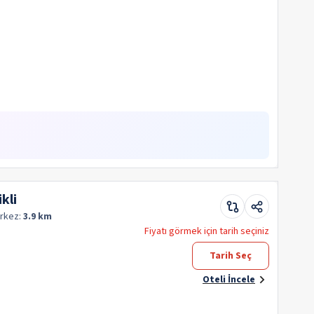
kli
rkez:
3.9 km
Fiyatı görmek için tarih seçiniz
Tarih Seç
Oteli İncele