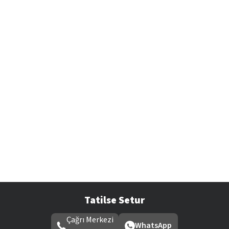
Tatilse Setur
Çağrı Merkezi
WhatsApp