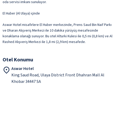
oda servisi imkanı sunuluyor.
El Huber (Al Ulaya) içinde
Aswar Hotel misafirlere El Huber merkezinde, Prens Saud Bin Naif Parkı
ve Dharan Alışveriş Merkezi ile 10 dakika yürüyüş mesafesinde
konaklama olanağı sunuyor. Bu otel Alturki Kulesi ile 0,5 mi (0,8 km) ve Al
Rashed Alışveriş Merkezi ile 1,8 mi (2,9 km) mesafede.
Otel Konumu
Aswar Hotel
King Saud Road, Ulaya District Front Dhahran Mall Al
Khobar 34447 SA