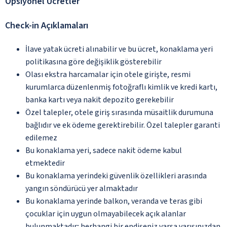
Opsiyonel Ücretler
Check-in Açıklamaları
İlave yatak ücreti alınabilir ve bu ücret, konaklama yeri
politikasına göre değişiklik gösterebilir
Olası ekstra harcamalar için otele girişte, resmi
kurumlarca düzenlenmiş fotoğraflı kimlik ve kredi kartı,
banka kartı veya nakit depozito gerekebilir
Özel talepler, otele giriş sırasında müsaitlik durumuna
bağlıdır ve ek ödeme gerektirebilir. Özel talepler garanti
edilemez
Bu konaklama yeri, sadece nakit ödeme kabul
etmektedir
Bu konaklama yerindeki güvenlik özellikleri arasında
yangın söndürücü yer almaktadır
Bu konaklama yerinde balkon, veranda ve teras gibi
çocuklar için uygun olmayabilecek açık alanlar
bulunmaktadır; herhangi bir endişeniz varsa varışınızdan