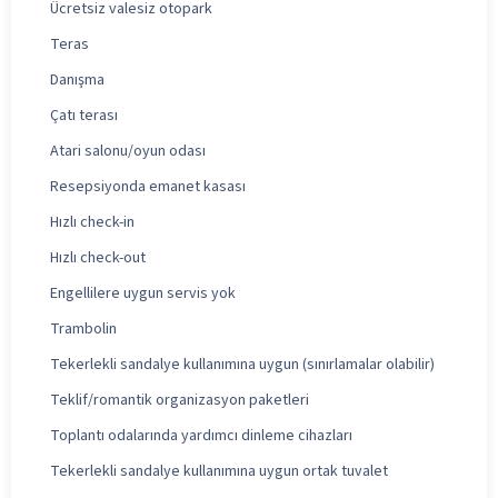
Ücretsiz valesiz otopark
Teras
Danışma
Çatı terası
Atari salonu/oyun odası
Resepsiyonda emanet kasası
Hızlı check-in
Hızlı check-out
Engellilere uygun servis yok
Trambolin
Tekerlekli sandalye kullanımına uygun (sınırlamalar olabilir)
Teklif/romantik organizasyon paketleri
Toplantı odalarında yardımcı dinleme cihazları
Tekerlekli sandalye kullanımına uygun ortak tuvalet