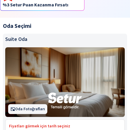
%3 Setur Puan Kazanma Fırsatı
Oda Seçimi
Suite Oda
Oda Fotoğrafları
Fiyatları görmek için tarih seçiniz