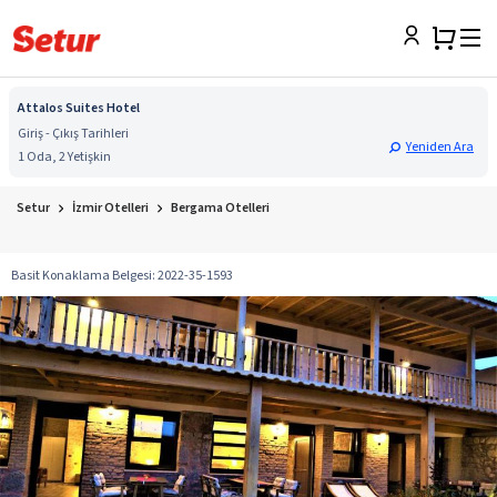
Attalos Suites Hotel
Giriş - Çıkış Tarihleri
Yeniden Ara
1 Oda, 2 Yetişkin
Setur
İzmir Otelleri
Bergama Otelleri
Basit Konaklama Belgesi
:
2022-35-1593