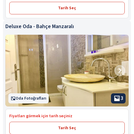
Tarih Seç
Deluxe Oda - Bahçe Manzaralı
3
Oda Fotoğrafları
Fiyatları görmek için tarih seçiniz
Tarih Seç