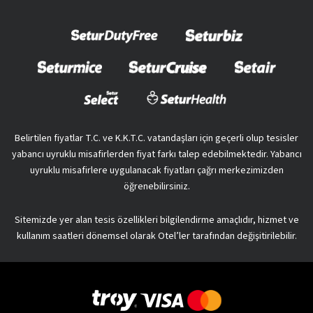
Belirtilen fiyatlar T.C. ve K.K.T.C. vatandaşları için geçerli olup tesisler
yabancı uyruklu misafirlerden fiyat farkı talep edebilmektedir. Yabancı
uyruklu misafirlere uygulanacak fiyatları çağrı merkezimizden
öğrenebilirsiniz.
Sitemizde yer alan tesis özellikleri bilgilendirme amaçlıdır, hizmet ve
kullanım saatleri dönemsel olarak Otel’ler tarafından değişitirilebilir.