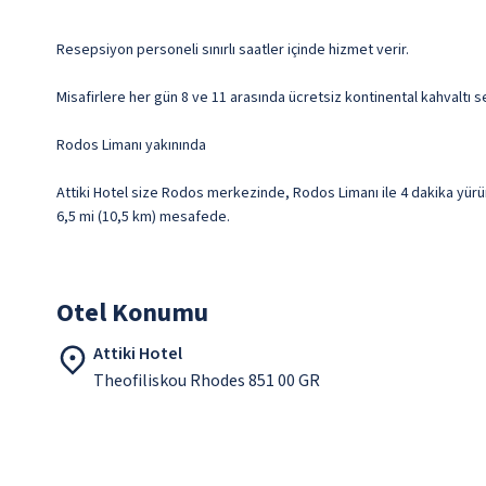
Resepsiyon personeli sınırlı saatler içinde hizmet verir.
Misafirlere her gün 8 ve 11 arasında ücretsiz kontinental kahvaltı s
Rodos Limanı yakınında
Attiki Hotel size Rodos merkezinde, Rodos Limanı ile 4 dakika yürüme 
6,5 mi (10,5 km) mesafede.
Otel Konumu
Attiki Hotel
Theofiliskou Rhodes 851 00 GR