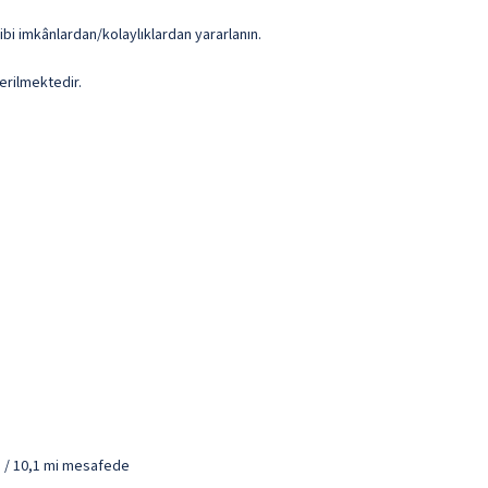
ibi imkânlardan/kolaylıklardan yararlanın.
erilmektedir.
m / 10,1 mi mesafede