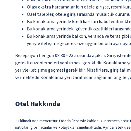
Olası ekstra harcamalar için otele girişte, resmi kur
Özel talepler, otele giriş sırasında müsaitlik durumu
Bu konaklama yerinde kredi kartları kabul edilmekte
Bu konaklama yerindeki güvenlik özellikleri arasında
Bu konaklama yerinde balkon, veranda ve teras gibi 
yeriyle iletişime geçerek size uygun bir oda ayarlayı
Resepsiyon her gün 08.30 - 23 arasında açıktır. Giriş işlem
gerekli düzenlemeleri yaptırması gereklidir. Konaklama ye
yeriyle iletişime geçmesi gereklidir. Misafirlere, giriş tal
vermektedir.Konaklama yeri tarafından sağlanan bilgiler, ot
Otel Hakkında
11 klimalı oda mevcuttur. Odada ücretsiz kablosuz internet vardır.
ısıtıcıları gibi imkânlar ve kolaylıklar sunulmaktadır. Ayrıca istek ü