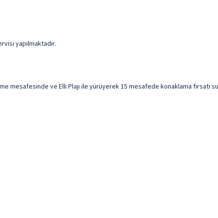
ervisi yapılmaktadır.
mesafesinde ve Elli Plajı ile yürüyerek 15 mesafede konaklama fırsatı sunuyor.