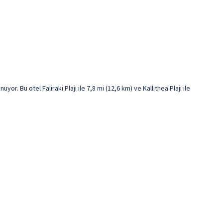
 Bu otel Faliraki Plajı ile 7,8 mi (12,6 km) ve Kallithea Plajı ile