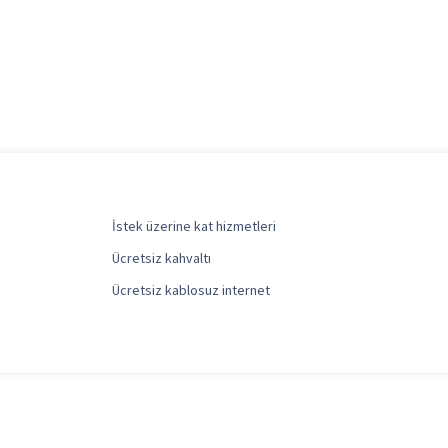
İstek üzerine kat hizmetleri
Ücretsiz kahvaltı
Ücretsiz kablosuz internet