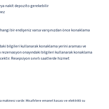
eya nakit depozito gerekebilir
mez
rhangi bir endişeniz varsa varışınızdan önce konaklama
ndaki bilgileri kullanarak konaklama yerini araması ve
en rezervasyon onayındaki bilgileri kullanarak konaklama
ecektir. Resepsiyon sınırlı saatlerde hizmet
makinesi vardır. Misafirlere emanet kasası ve elektrikli su