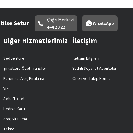
Çağrı Merkezi
tilse Setur
WhatsApp
444 28 22
Diğer Hizmetlerimiz
İletişim
Sedventure
İletişim Bilgileri
Şirketlere Özel Transfer
Yetkili Seyahat Acenteleri
Kurumsal Araç Kiralama
Öneri ve Talep Formu
Vize
SeturTicket
Hediye Kartı
Araç Kiralama
Tekne