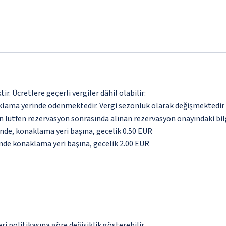
. Ücretlere geçerli vergiler dâhil olabilir:
aklama yerinde ödenmektedir. Vergi sezonluk olarak değişmektedir
için lütfen rezervasyon sonrasında alınan rezervasyon onayındaki bil
inde, konaklama yeri başına, gecelik 0.50 EUR
inde konaklama yeri başına, gecelik 2.00 EUR
eri politikasına göre değişiklik gösterebilir