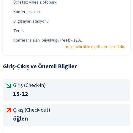
Ücretsiz valesiz otopark
Konferans alanı
Bilgisayar istasyonu
Teras
Konferans alanı büyüklüğü (feet) - 1292
ile belirtilen özellikler ücretlidir.
Giriş-Çıkış ve Önemli Bilgiler
Giriş (Check-in)
15-22
Çıkış (Check-out)
öğlen