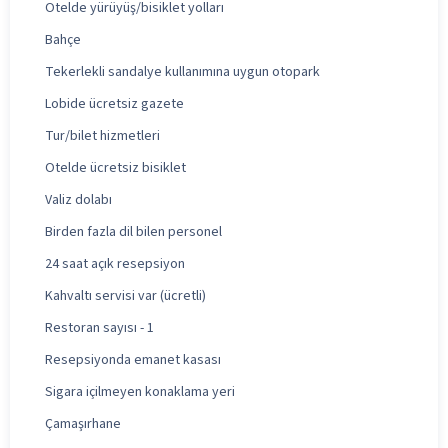
Otelde yürüyüş/bisiklet yolları
Bahçe
Tekerlekli sandalye kullanımına uygun otopark
Lobide ücretsiz gazete
Tur/bilet hizmetleri
Otelde ücretsiz bisiklet
Valiz dolabı
Birden fazla dil bilen personel
24 saat açık resepsiyon
Kahvaltı servisi var (ücretli)
Restoran sayısı - 1
Resepsiyonda emanet kasası
Sigara içilmeyen konaklama yeri
Çamaşırhane