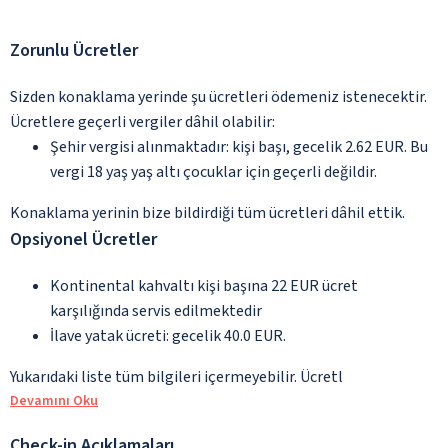
Zorunlu Ücretler
Sizden konaklama yerinde şu ücretleri ödemeniz istenecektir.
Ücretlere geçerli vergiler dâhil olabilir:
Şehir vergisi alınmaktadır: kişi başı, gecelik 2.62 EUR. Bu
vergi 18 yaş yaş altı çocuklar için geçerli değildir.
Konaklama yerinin bize bildirdiği tüm ücretleri dâhil ettik.
Opsiyonel Ücretler
Kontinental kahvaltı kişi başına 22 EUR ücret
karşılığında servis edilmektedir
İlave yatak ücreti: gecelik 40.0 EUR.
Yukarıdaki liste tüm bilgileri içermeyebilir. Ücretl
Devamını Oku
Check-in Açıklamaları