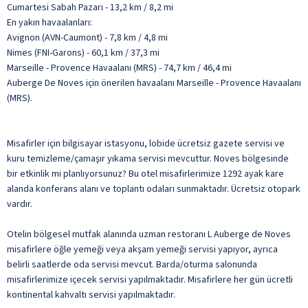
Cumartesi Sabah Pazarı - 13,2 km / 8,2 mi
En yakın havaalanları:
Avignon (AVN-Caumont) - 7,8 km / 4,8 mi
Nimes (FNI-Garons) - 60,1 km / 37,3 mi
Marseille - Provence Havaalanı (MRS) - 74,7 km / 46,4 mi
Auberge De Noves için önerilen havaalanı Marseille - Provence Havaalanı
(MRS).
Misafirler için bilgisayar istasyonu, lobide ücretsiz gazete servisi ve
kuru temizleme/çamaşır yıkama servisi mevcuttur. Noves bölgesinde
bir etkinlik mi planlıyorsunuz? Bu otel misafirlerimize 1292 ayak kare
alanda konferans alanı ve toplantı odaları sunmaktadır. Ücretsiz otopark
vardır.
Otelin bölgesel mutfak alanında uzman restoranı L Auberge de Noves
misafirlere öğle yemeği veya akşam yemeği servisi yapıyor, ayrıca
belirli saatlerde oda servisi mevcut. Barda/oturma salonunda
misafirlerimize içecek servisi yapılmaktadır. Misafirlere her gün ücretli
kontinental kahvaltı servisi yapılmaktadır.