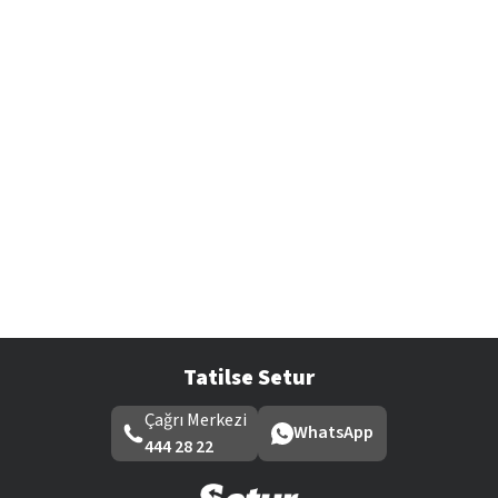
Tatilse Setur
Çağrı Merkezi
WhatsApp
444 28 22