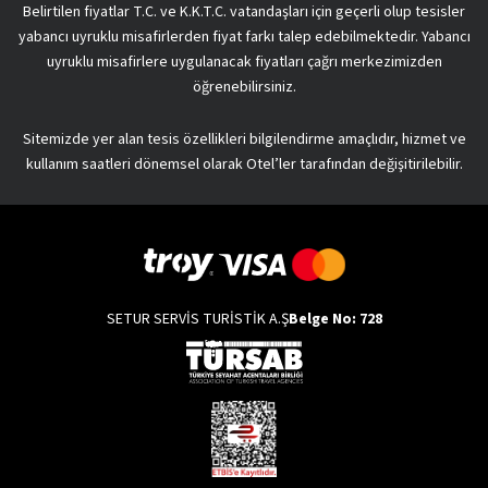
Belirtilen fiyatlar T.C. ve K.K.T.C. vatandaşları için geçerli olup tesisler
yabancı uyruklu misafirlerden fiyat farkı talep edebilmektedir. Yabancı
uyruklu misafirlere uygulanacak fiyatları çağrı merkezimizden
öğrenebilirsiniz.
Sitemizde yer alan tesis özellikleri bilgilendirme amaçlıdır, hizmet ve
kullanım saatleri dönemsel olarak Otel’ler tarafından değişitirilebilir.
SETUR SERVİS TURİSTİK A.Ş
Belge No: 728