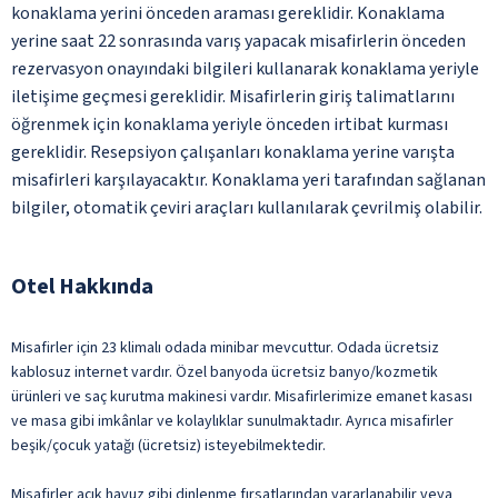
konaklama yerini önceden araması gereklidir. Konaklama
yerine saat 22 sonrasında varış yapacak misafirlerin önceden
rezervasyon onayındaki bilgileri kullanarak konaklama yeriyle
iletişime geçmesi gereklidir. Misafirlerin giriş talimatlarını
öğrenmek için konaklama yeriyle önceden irtibat kurması
gereklidir. Resepsiyon çalışanları konaklama yerine varışta
misafirleri karşılayacaktır. Konaklama yeri tarafından sağlanan
bilgiler, otomatik çeviri araçları kullanılarak çevrilmiş olabilir.
Otel Hakkında
Misafirler için 23 klimalı odada minibar mevcuttur. Odada ücretsiz
kablosuz internet vardır. Özel banyoda ücretsiz banyo/kozmetik
ürünleri ve saç kurutma makinesi vardır. Misafirlerimize emanet kasası
ve masa gibi imkânlar ve kolaylıklar sunulmaktadır. Ayrıca misafirler
beşik/çocuk yatağı (ücretsiz) isteyebilmektedir.
Misafirler açık havuz gibi dinlenme fırsatlarından yararlanabilir veya