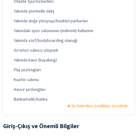
Otelde Spa hizmetleri
Yakında şnorkelle dalış
Yakında doğa yürüyüşü/bisiklet parkurları
Yakındaki spor salonunun (indirimli) kullanımı
Yakında sörf/bodyboarding olanağı
Ücretsiz valesiz otopark
Yakında kano (kayaking)
Plaj şezlongları
Kuaför salonu
Havuz şezlongları
Bankamatik/banka
ile belirtilen özellikler ücretlidir.
Giriş-Çıkış ve Önemli Bilgiler