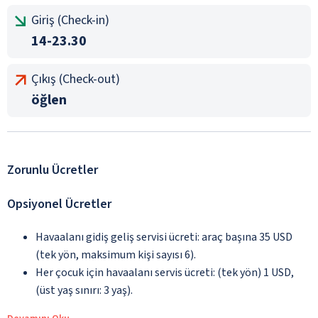
Giriş (Check-in)
14-23.30
Çıkış (Check-out)
öğlen
Zorunlu Ücretler
Opsiyonel Ücretler
Havaalanı gidiş geliş servisi ücreti: araç başına 35 USD
(tek yön, maksimum kişi sayısı 6).
Her çocuk için havaalanı servis ücreti: (tek yön) 1 USD,
(üst yaş sınırı: 3 yaş).