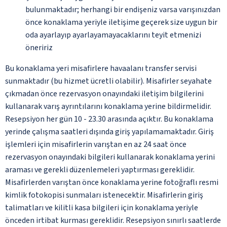
bulunmaktadır; herhangi bir endişeniz varsa varışınızdan
önce konaklama yeriyle iletişime geçerek size uygun bir
oda ayarlayıp ayarlayamayacaklarını teyit etmenizi
öneririz
Bu konaklama yeri misafirlere havaalanı transfer servisi
sunmaktadır (bu hizmet ücretli olabilir). Misafirler seyahate
çıkmadan önce rezervasyon onayındaki iletişim bilgilerini
kullanarak varış ayrıntılarını konaklama yerine bildirmelidir.
Resepsiyon her gün 10 - 23.30 arasında açıktır. Bu konaklama
yerinde çalışma saatleri dışında giriş yapılamamaktadır. Giriş
işlemleri için misafirlerin varıştan en az 24 saat önce
rezervasyon onayındaki bilgileri kullanarak konaklama yerini
araması ve gerekli düzenlemeleri yaptırması gereklidir.
Misafirlerden varıştan önce konaklama yerine fotoğraflı resmi
kimlik fotokopisi sunmaları istenecektir. Misafirlerin giriş
talimatları ve kilitli kasa bilgileri için konaklama yeriyle
önceden irtibat kurması gereklidir. Resepsiyon sınırlı saatlerde