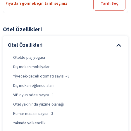
Fiyatları görmek için tarih seçiniz
Tarih Seç
Otel Özellikleri
Otel Özellikleri
Otelde plaj yogası
Dış mekan mobilyaları
Yiyecek-içecek otomatı sayısı - 8
Dış mekan eğlence alanı
VIP oyun odası sayısı - 1
Otel yakınında yüzme olanağı
Kumar masası sayısı - 3
Yakında yelkencilik