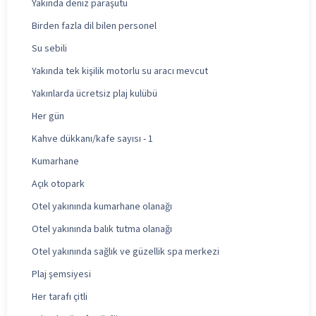
Yakında deniz paraşütü
Birden fazla dil bilen personel
Su sebili
Yakında tek kişilik motorlu su aracı mevcut
Yakınlarda ücretsiz plaj kulübü
Her gün
Kahve dükkanı/kafe sayısı - 1
Kumarhane
Açık otopark
Otel yakınında kumarhane olanağı
Otel yakınında balık tutma olanağı
Otel yakınında sağlık ve güzellik spa merkezi
Plaj şemsiyesi
Her tarafı çitli