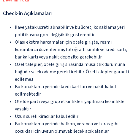
Devamını Oku
Check-in Açıklamaları
İlave yatak ücreti alınabilir ve bu ücret, konaklama yeri
politikasına göre değişiklik gösterebilir
Olası ekstra harcamalar için otele girişte, resmi
kurumlarca düzenlenmiş fotoğraflı kimlik ve kredi kartı,
banka kartı veya nakit depozito gerekebilir
Özel talepler, otele giriş sırasında müsaitlik durumuna
bağlıdır ve ek ödeme gerektirebilir. Özel talepler garanti
edilemez
Bu konaklama yerinde kredi kartları ve nakit kabul
edilmektedir
Otelde parti veya grup etkinlikleri yapılması kesinlikle
yasaktır
Uzun süreli kiracılar kabul edilir
Bu konaklama yerinde balkon, veranda ve teras gibi
çocuklar için uygun olmayabilecek açık alanlar