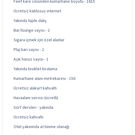
Feet kare cinsinden kumarhane boyutu - 1615
Ücretsiz kablosuz internet
Yakında tüple dalış
Bar/lounge sayısı - 2
Sigara içmek için özel alanlar
Plaj barı sayısı - 2
Açık havuz sayısı - 1
Yakında bisiklet kiralama
Kumarhane alanı metrekaresi - 150
Ücretsiz alakart kahvaltı
Havaalanı servisi (ücretli)
Sörf dersleri - yakında
Ücretsiz kahvaltı
Otel yakınında at binme olanağı