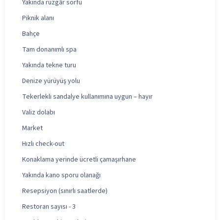
Yakında rüzgâr sörfü
Piknik alanı
Bahçe
Tam donanımlı spa
Yakında tekne turu
Denize yürüyüş yolu
Tekerlekli sandalye kullanımına uygun – hayır
Valiz dolabı
Market
Hızlı check-out
Konaklama yerinde ücretli çamaşırhane
Yakında kano sporu olanağı
Resepsiyon (sınırlı saatlerde)
Restoran sayısı - 3