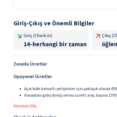
Giriş-Çıkış ve Önemli Bilgiler
Giriş (Check-in)
Çıkış (
14
-
herhangi bir zaman
öğle
Zorunlu Ücretler
Opsiyonel Ücretler
Açık büfe kahvaltı yetişkinler için yaklaşık olarak 45
Havaalanı gidiş dönüş servisi ücreti: araç başına 270
Devamını Oku