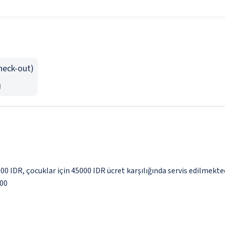
Check-out)
n
000 IDR, çocuklar için 45000 IDR ücret karşılığında servis edilmekte
000