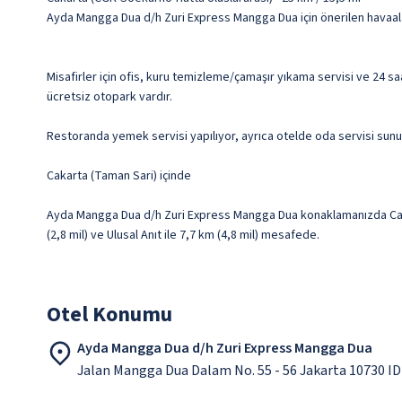
Ayda Mangga Dua d/h Zuri Express Mangga Dua için önerilen havaala
Misafirler için ofis, kuru temizleme/çamaşır yıkama servisi ve 24 sa
ücretsiz otopark vardır.
Restoranda yemek servisi yapılıyor, ayrıca otelde oda servisi sunulu
Cakarta (Taman Sari) içinde
Ayda Mangga Dua d/h Zuri Express Mangga Dua konaklamanızda Cakart
(2,8 mil) ve Ulusal Anıt ile 7,7 km (4,8 mil) mesafede.
Otel Konumu
Ayda Mangga Dua d/h Zuri Express Mangga Dua
Jalan Mangga Dua Dalam No. 55 - 56 Jakarta 10730 ID