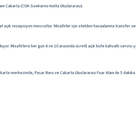
nı Cakarta (CGK-Soekarno-Hatta Uluslararası).
at açık resepsiyon mevcuttur. Misafirler için otelden havaalanına transfer se
yor. Misafirlere her gün 6 ve 10 arasında ücretli açık büfe kahvaltı servisi y
a merkezinde, Pasar Baru ve Cakarta Uluslararası Fuar Alanı ile 5 dakika s