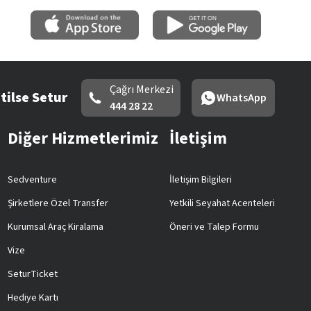
Çağrı Merkezi
tilse Setur
WhatsApp
444 28 22
Diğer Hizmetlerimiz
İletişim
Sedventure
İletişim Bilgileri
Şirketlere Özel Transfer
Yetkili Seyahat Acenteleri
Kurumsal Araç Kiralama
Öneri ve Talep Formu
Vize
SeturTicket
Hediye Kartı