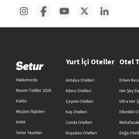
Yurt İçi Oteller
Otel 
Hakkımızda
Antalya Otelleri
Erken Reze
Resmi Tatiller 2026
Kıbrıs Otelleri
Her Şey Da
Kalite
Çeşme Otelleri
Ultra Her Ş
Müşteri İlişkileri
Kaş Otelleri
Etkinlikli O
KVKK
Cunda Otelleri
Muhafazak
Setur Yayınları
Kuşadası Otelleri
Doğa Otell