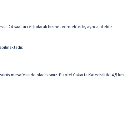
rvisi 24 saat ücretli olarak hizmet vermektedir, ayrıca otelde
apılmaktadır.
ürüş mesafesinde olacaksınız. Bu otel Cakarta Katedrali ile 4,5 km