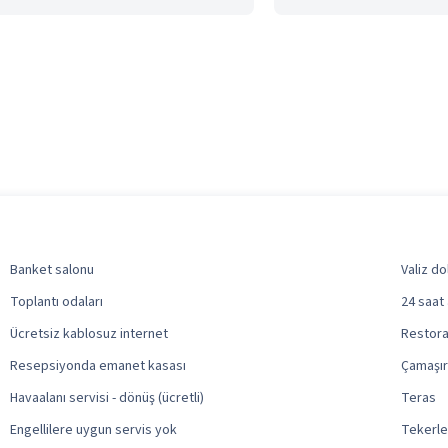
Banket salonu
Valiz do
Toplantı odaları
24 saat
Ücretsiz kablosuz internet
Restoran
Resepsiyonda emanet kasası
Çamaşı
Havaalanı servisi - dönüş (ücretli)
Teras
Engellilere uygun servis yok
Tekerle