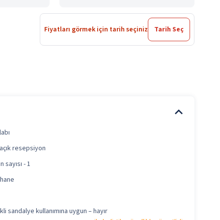
Fiyatları görmek için tarih seçiniz
Tarih Seç
labı
 açık resepsiyon
 sayısı - 1
rhane
kli sandalye kullanımına uygun – hayır