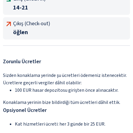
14-21
Çıkış (Check-out)
öğlen
Zorunlu Ücretler
Sizden konaklama yerinde şu ücretleri ödemeniz istenecektir.
Ücretlere geçerli vergiler dâhil olabilir:
100 EUR hasar depozitosu girişten önce alınacaktır.
Konaklama yerinin bize bildirdiği tüm ücretleri dâhil ettik.
Opsiyonel Ücretler
Kat hizmetleri ücreti: her 3 günde bir 25 EUR.