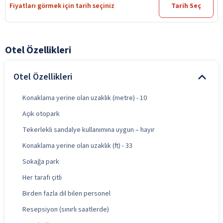
Fiyatları görmek için tarih seçiniz
Tarih Seç
Otel Özellikleri
Otel Özellikleri
Konaklama yerine olan uzaklık (metre) - 10
Açık otopark
Tekerlekli sandalye kullanımına uygun – hayır
Konaklama yerine olan uzaklık (ft) - 33
Sokağa park
Her tarafı çitli
Birden fazla dil bilen personel
Resepsiyon (sınırlı saatlerde)