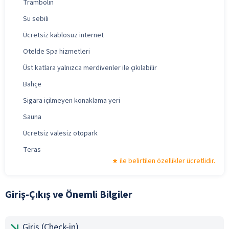
Trambolin
Su sebili
Ücretsiz kablosuz internet
Otelde Spa hizmetleri
Üst katlara yalnızca merdivenler ile çıkılabilir
Bahçe
Sigara içilmeyen konaklama yeri
Sauna
Ücretsiz valesiz otopark
Teras
ile belirtilen özellikler ücretlidir.
Giriş-Çıkış ve Önemli Bilgiler
Giriş (Check-in)