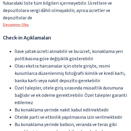
Yukarıdaki liste tüm bilgileri içermeyebilir. Ücretlere ve
depozitolara vergi dâhil olmayabilir, ayrıca ücretler ve
depozitolar de
Devamını Oku
Check-in Açıklamaları
İlave yatak ücreti alınabilir ve bu ücret, konaklama yeri
politikasına göre değişiklik gösterebilir
Olası ekstra harcamalar için otele girişte, resmi
kurumlarca düzenlenmiş fotoğraflı kimlik ve kredi kartı,
banka kartı veya nakit depozito gerekebilir
Özel talepler, otele giriş sırasında müsaitlik durumuna
bağlıdır ve ek ödeme gerektirebilir. Özel talepler garanti
edilemez
Bu konaklama yerinde nakit kabul edilmektedir
Otelde parti ve etkinlik yapılmasına izin verilmektedir
Bu konaklama yerinde balkon, veranda ve teras gibi