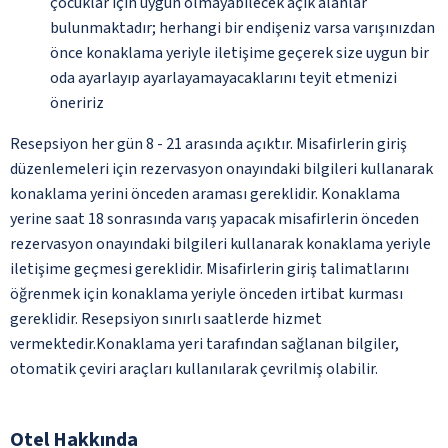
çocuklar için uygun olmayabilecek açık alanlar
bulunmaktadır; herhangi bir endişeniz varsa varışınızdan
önce konaklama yeriyle iletişime geçerek size uygun bir
oda ayarlayıp ayarlayamayacaklarını teyit etmenizi
öneririz
Resepsiyon her gün 8 - 21 arasında açıktır. Misafirlerin giriş
düzenlemeleri için rezervasyon onayındaki bilgileri kullanarak
konaklama yerini önceden araması gereklidir. Konaklama
yerine saat 18 sonrasında varış yapacak misafirlerin önceden
rezervasyon onayındaki bilgileri kullanarak konaklama yeriyle
iletişime geçmesi gereklidir. Misafirlerin giriş talimatlarını
öğrenmek için konaklama yeriyle önceden irtibat kurması
gereklidir. Resepsiyon sınırlı saatlerde hizmet
vermektedir.Konaklama yeri tarafından sağlanan bilgiler,
otomatik çeviri araçları kullanılarak çevrilmiş olabilir.
Otel Hakkında