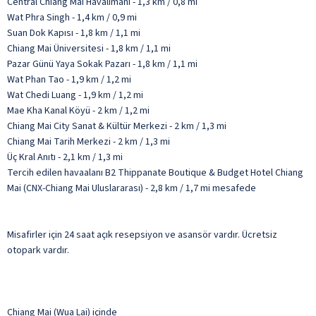
Central Chiang Mai Havalimanı - 1,3 km / 0,8 mi
Wat Phra Singh - 1,4 km / 0,9 mi
Suan Dok Kapısı - 1,8 km / 1,1 mi
Chiang Mai Üniversitesi - 1,8 km / 1,1 mi
Pazar Günü Yaya Sokak Pazarı - 1,8 km / 1,1 mi
Wat Phan Tao - 1,9 km / 1,2 mi
Wat Chedi Luang - 1,9 km / 1,2 mi
Mae Kha Kanal Köyü - 2 km / 1,2 mi
Chiang Mai City Sanat & Kültür Merkezi - 2 km / 1,3 mi
Chiang Mai Tarih Merkezi - 2 km / 1,3 mi
Üç Kral Anıtı - 2,1 km / 1,3 mi
Tercih edilen havaalanı B2 Thippanate Boutique & Budget Hotel Chiang
Mai (CNX-Chiang Mai Uluslararası) - 2,8 km / 1,7 mi mesafede
Misafirler için 24 saat açık resepsiyon ve asansör vardır. Ücretsiz
otopark vardır.
Chiang Mai (Wua Lai) içinde