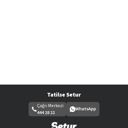
Tatilse Setur
Çağrı Merkezi
WhatsApp
444 28 22