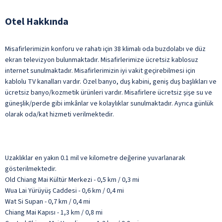
Otel Hakkında
Misafirlerimizin konforu ve rahatı için 38 klimalı oda buzdolabı ve düz
ekran televizyon bulunmaktadır. Misafirlerimize ücretsiz kablosuz
internet sunulmaktadır. Misafirlerimizin iyi vakit geçirebilmesi için
kablolu TV kanalları vardır. Özel banyo, duş kabini, geniş duş başlıkları ve
ücretsiz banyo/kozmetik ürünleri vardır. Misafirlere ücretsiz şişe su ve
güneşlik/perde gibi imkânlar ve kolaylıklar sunulmaktadır. Ayrıca günlük
olarak oda/kat hizmeti verilmektedir.
Uzaklıklar en yakın 0.1 mil ve kilometre değerine yuvarlanarak
gösterilmektedir.
Old Chiang Mai Kültür Merkezi - 0,5 km / 0,3 mi
Wua Lai Yürüyüş Caddesi - 0,6 km / 0,4 mi
Wat Si Supan - 0,7 km / 0,4 mi
Chiang Mai Kapısı - 1,3 km / 0,8 mi