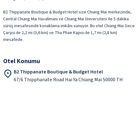
B2 Thippanate Boutique & Budget Hotel size Chiang Mai merkezinde,
Central Chiang Mai Havalimanı ve Chiang Mai Üniversitesi ile 5 dakika
sürüş mesafesinde konaklama imkânı sunuyor. Bu otel Chiang Mai Gece
Çarşısı ile 2,2 mi (3,6 km) ve Tha Phae Kapısı ile 1,7 mi (2,8 km)
mesafede.
Otel Konumu
B2 Thippanate Boutique & Budget Hotel
67/6 Thipphanate Road Hai Ya Chiang Mai 50000 TH