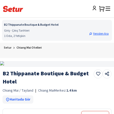
B2 Thippanate Boutique & Budget Hotel
Giriş - Çıkış Tarihleri
Yeniden Ara
1 Oda, 2 Yetişkin
Setur
Chiang Mai Otelleri
B2 Thippanate Boutique & Budget
Hotel
Chiang Mai / Tayland
|
Chiang Mai
Merkez:
1.4
km
Haritada Gör