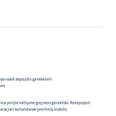
eya nakit depozito gerekebilir
mez
ma yeriyle iletişime geçmesi gereklidir. Resepsiyon
raçları kullanılarak çevrilmiş olabilir.