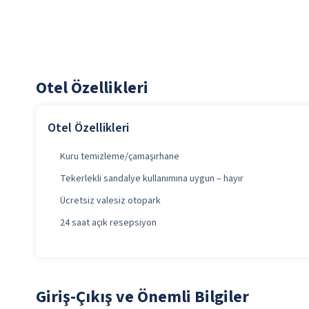
Otel Özellikleri
Otel Özellikleri
Kuru temizleme/çamaşırhane
Tekerlekli sandalye kullanımına uygun – hayır
Ücretsiz valesiz otopark
24 saat açık resepsiyon
Giriş-Çıkış ve Önemli Bilgiler