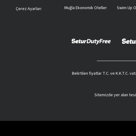
Muğla Ekonomik Oteller
Swim Up O
Çerez Ayarları
Belirtilen fiyatlar T.C. ve K.K.T.C. 
Sitemizde yer alan tesi