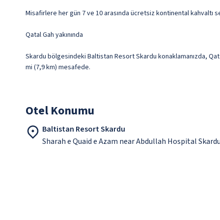
Misafirlere her gün 7 ve 10 arasında ücretsiz kontinental kahvaltı s
Qatal Gah yakınında
Skardu bölgesindeki Baltistan Resort Skardu konaklamanızda, Qatal 
mi (7,9 km) mesafede.
Otel Konumu
Baltistan Resort Skardu
Sharah e Quaid e Azam near Abdullah Hospital Skard