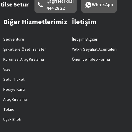
Çağrı Merkezi
tilse Setur
WhatsApp
444 28 22
Diğer Hizmetlerimiz
İletişim
Sedventure
İletişim Bilgileri
Şirketlere Özel Transfer
Yetkili Seyahat Acenteleri
Kurumsal Araç Kiralama
Öneri ve Talep Formu
Vize
SeturTicket
Hediye Kartı
Araç Kiralama
Tekne
Uçak Bileti