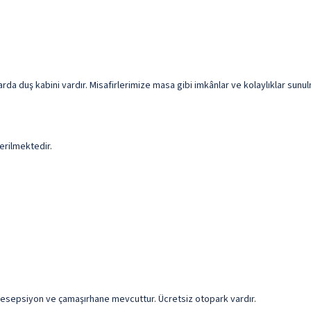
da duş kabini vardır. Misafirlerimize masa gibi imkânlar ve kolaylıklar sunul
erilmektedir.
k resepsiyon ve çamaşırhane mevcuttur. Ücretsiz otopark vardır.