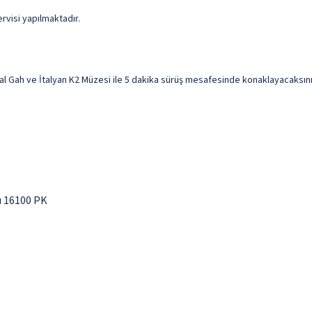
ervisi yapılmaktadır.
Gah ve İtalyan K2 Müzesi ile 5 dakika sürüş mesafesinde konaklayacaksınız. 
u 16100 PK