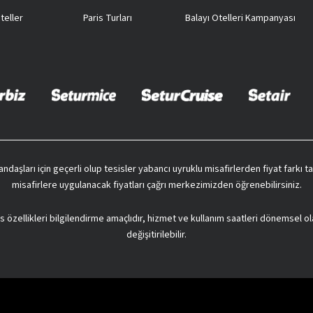
teller
Paris Turları
Balayı Otelleri Kampanyası
vatandaşları için geçerli olup tesisler yabancı uyruklu misafirlerden fiyat farkı
misafirlere uygulanacak fiyatları çağrı merkezimizden öğrenebilirsiniz.
s özellikleri bilgilendirme amaçlıdır, hizmet ve kullanım saatleri dönemsel ol
değişitirilebilir.