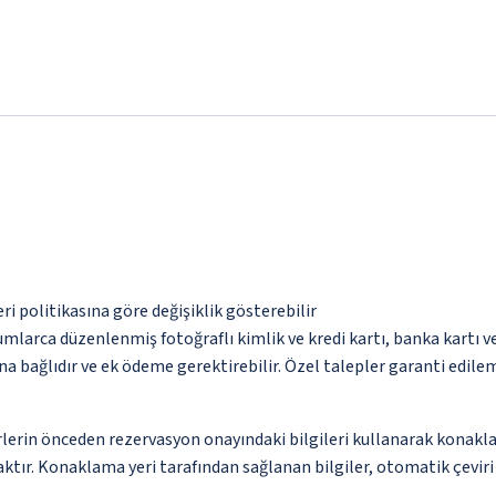
eri politikasına göre değişiklik gösterebilir
umlarca düzenlenmiş fotoğraflı kimlik ve kredi kartı, banka kartı v
na bağlıdır ve ek ödeme gerektirebilir. Özel talepler garanti edile
lerin önceden rezervasyon onayındaki bilgileri kullanarak konakla
ktır. Konaklama yeri tarafından sağlanan bilgiler, otomatik çeviri a