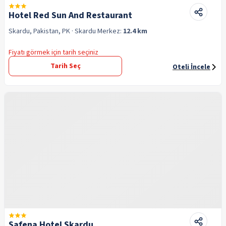
Hotel Red Sun And Restaurant
Skardu, Pakistan, PK
· Skardu
Merkez:
12.4 km
Fiyatı görmek için tarih seçiniz
Tarih Seç
Oteli İncele
Safena Hotel Skardu