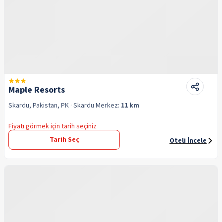
Maple Resorts
Skardu, Pakistan, PK
· Skardu
Merkez:
11 km
Fiyatı görmek için tarih seçiniz
Tarih Seç
Oteli İncele