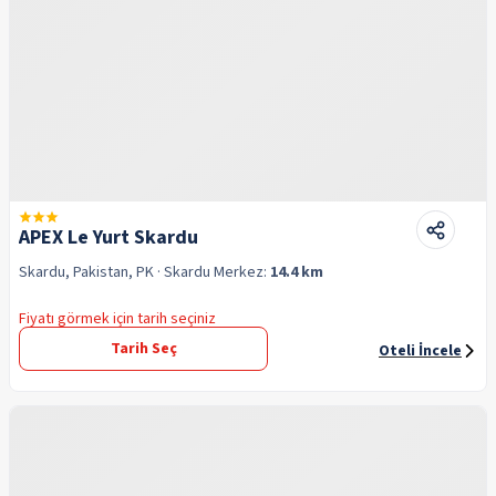
APEX Le Yurt Skardu
Skardu, Pakistan, PK
· Skardu
Merkez:
14.4 km
Fiyatı görmek için tarih seçiniz
Tarih Seç
Oteli İncele