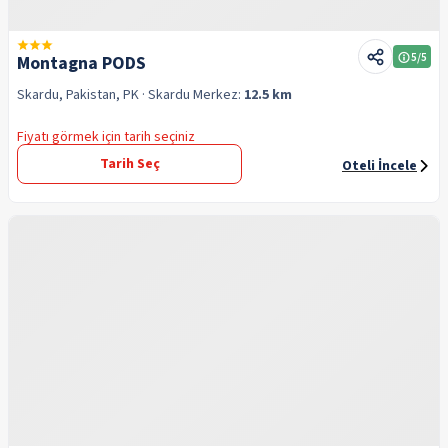
5
/5
Montagna PODS
Skardu, Pakistan, PK
· Skardu
Merkez:
12.5 km
Fiyatı görmek için tarih seçiniz
Tarih Seç
Oteli İncele