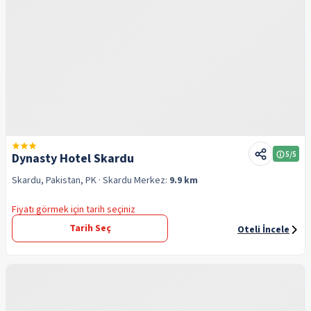
5
/5
Dynasty Hotel Skardu
Skardu, Pakistan, PK
· Skardu
Merkez:
9.9 km
Fiyatı görmek için tarih seçiniz
Tarih Seç
Oteli İncele