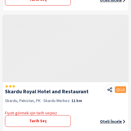
Oteli İncele
1
/5
Skardu Royal Hotel and Restaurant
Skardu, Pakistan, PK
· Skardu
Merkez:
11 km
Fiyatı görmek için tarih seçiniz
Tarih Seç
Oteli İncele