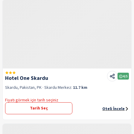
4
/5
Hotel One Skardu
Skardu, Pakistan, PK
· Skardu
Merkez:
11.7 km
Fiyatı görmek için tarih seçiniz
Tarih Seç
Oteli İncele