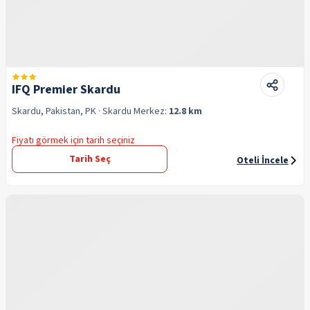
IFQ Premier Skardu
Skardu, Pakistan, PK
· Skardu
Merkez:
12.8 km
Fiyatı görmek için tarih seçiniz
Tarih Seç
Oteli İncele