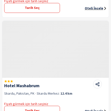
Fiyatı görmek için tarih seçiniz
Tarih Seç
Oteli İncele
Hotel Mashabrum
Skardu, Pakistan, PK
· Skardu
Merkez:
12.4 km
Fiyatı görmek için tarih seçiniz
Tarih Seç