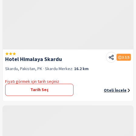
3.3
/5
Hotel Himalaya Skardu
Skardu, Pakistan, PK
· Skardu
Merkez:
16.2 km
Fiyatı görmek için tarih seçiniz
Tarih Seç
Oteli İncele