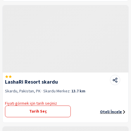
LashaRi Resort skardu
Skardu, Pakistan, PK
· Skardu
Merkez:
13.7 km
Fiyatı görmek için tarih seçiniz
Tarih Seç
Oteli İncele