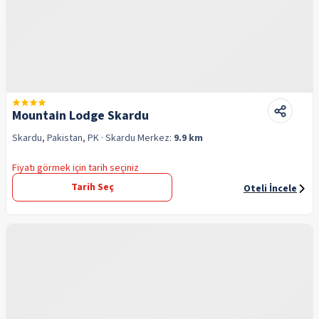
Mountain Lodge Skardu
Skardu, Pakistan, PK
· Skardu
Merkez:
9.9 km
Fiyatı görmek için tarih seçiniz
Tarih Seç
Oteli İncele