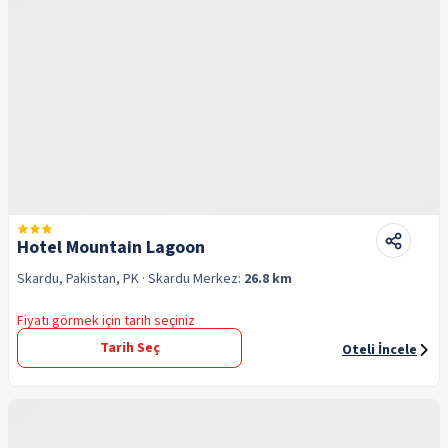
Hotel Mountain Lagoon
Skardu, Pakistan, PK
· Skardu
Merkez:
26.8 km
Fiyatı görmek için tarih seçiniz
Tarih Seç
Oteli İncele