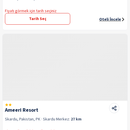
Fiyatı görmek için tarih seçiniz
Tarih Seç
Oteli İncele
Ameeri Resort
Skardu, Pakistan, PK
· Skardu
Merkez:
27 km