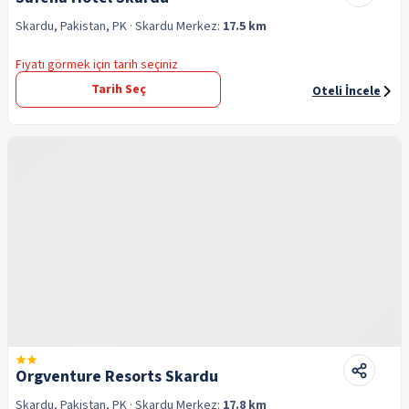
Skardu, Pakistan, PK
· Skardu
Merkez:
17.5 km
Fiyatı görmek için tarih seçiniz
Tarih Seç
Oteli İncele
Orgventure Resorts Skardu
Skardu, Pakistan, PK
· Skardu
Merkez:
17.8 km