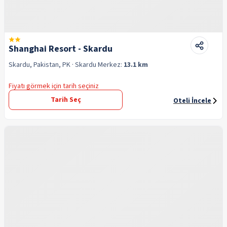
Shanghai Resort - Skardu
Skardu, Pakistan, PK
· Skardu
Merkez:
13.1 km
Fiyatı görmek için tarih seçiniz
Tarih Seç
Oteli İncele