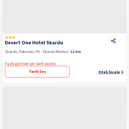
Desert One Hotel Skardu
Skardu, Pakistan, PK
· Skardu
Merkez:
11 km
Fiyatı görmek için tarih seçiniz
Tarih Seç
Oteli İncele