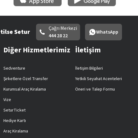
Çağrı Merkezi
tilse Setur
WhatsApp
444 28 22
Diğer Hizmetlerimiz
İletişim
Sedventure
İletişim Bilgileri
Şirketlere Özel Transfer
Yetkili Seyahat Acenteleri
Kurumsal Araç Kiralama
Öneri ve Talep Formu
Vize
SeturTicket
Hediye Kartı
Araç Kiralama