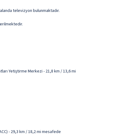
k alanda televizyon bulunmaktadır.
erilmektedir.
arı Yetiştirme Merkezi - 21,8 km / 13,6 mi
(ACC) - 29,3 km / 18,2 mi mesafede