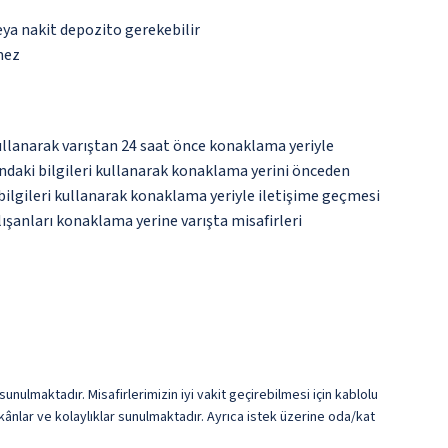
eya nakit depozito gerekebilir
mez
kullanarak varıştan 24 saat önce konaklama yeriyle
yındaki bilgileri kullanarak konaklama yerini önceden
bilgileri kullanarak konaklama yeriyle iletişime geçmesi
lışanları konaklama yerine varışta misafirleri
nulmaktadır. Misafirlerimizin iyi vakit geçirebilmesi için kablolu
ânlar ve kolaylıklar sunulmaktadır. Ayrıca istek üzerine oda/kat