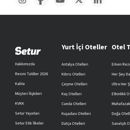
Yurt İçi Oteller
Otel 
Hakkımızda
Antalya Otelleri
Erken Reze
Resmi Tatiller 2026
Kıbrıs Otelleri
Her Şey Da
Kalite
Çeşme Otelleri
Ultra Her Ş
Müşteri İlişkileri
Kaş Otelleri
Etkinlikli O
KVKK
Cunda Otelleri
Muhafazak
Setur Yayınları
Kuşadası Otelleri
Doğa Otell
Setur Etik İlkeler
Datça Otelleri
Sanatçılı O