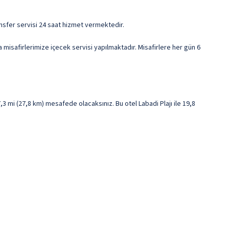
ransfer servisi 24 saat hizmet vermektedir.
isafirlerimize içecek servisi yapılmaktadır. Misafirlere her gün 6
 mi (27,8 km) mesafede olacaksınız. Bu otel Labadi Plajı ile 19,8