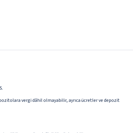
S.
epozitolara vergi dâhil olmayabilir, ayrıca ücretler ve depozit