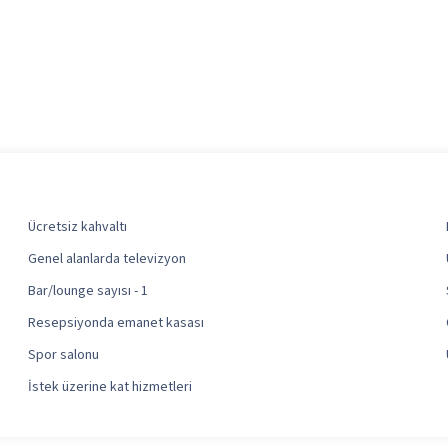
Ücretsiz kahvaltı
Genel alanlarda televizyon
Bar/lounge sayısı - 1
Resepsiyonda emanet kasası
Spor salonu
İstek üzerine kat hizmetleri