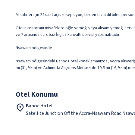
Misafirler için 24 saat açık resepsiyon, birden fazla dil bilen perso
Otelin restoranı misafirlere öğle yemeği veya akşam yemeği servisi
ve 7 arasında ücretsiz İngiliz kahvaltı servisi yapılmaktadır.
Nsawam bölgesinde
Nsawam bölgesindeki Banoc Hotel konaklamanızda, Accra Alışveriş Me
mi (31,9 km) ve Achimota Alışveriş Merkezi ile 10,5 mi (16,9 km) m
Otel Konumu
Banoc Hotel
Satellite Junction Off the Accra-Nsawam Road Nsa