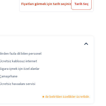
Fiyatları görmek için tarih seçiniz
Tarih Seç
Birden fazla dil bilen personel
Ücretsiz kablosuz internet
Sigara içmek için özel alanlar
Çamaşırhane
Ücretsiz havaalanı servisi
ile belirtilen özellikler ücretlidir.