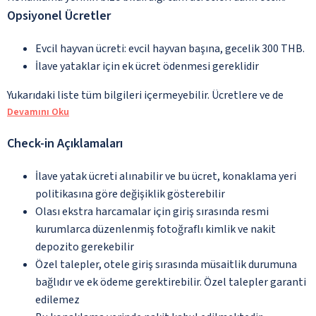
Opsiyonel Ücretler
Evcil hayvan ücreti: evcil hayvan başına, gecelik 300 THB.
İlave yataklar için ek ücret ödenmesi gereklidir
Yukarıdaki liste tüm bilgileri içermeyebilir. Ücretlere ve de
Devamını Oku
Check-in Açıklamaları
İlave yatak ücreti alınabilir ve bu ücret, konaklama yeri
politikasına göre değişiklik gösterebilir
Olası ekstra harcamalar için giriş sırasında resmi
kurumlarca düzenlenmiş fotoğraflı kimlik ve nakit
depozito gerekebilir
Özel talepler, otele giriş sırasında müsaitlik durumuna
bağlıdır ve ek ödeme gerektirebilir. Özel talepler garanti
edilemez