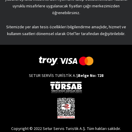
uyruklu misafirlere uygulanacak fiyatları çağrı merkezimizden
öğrenebilirsiniz.
Sitemizde yer alan tesis özellikleri bilgilendirme amaçlıdır, hizmet ve
kullanım saatleri dönemsel olarak Otel’ler tarafından değişitirilebilir.
SETUR SERVİS TURİSTİK A.Ş
Belge No: 728
Copyright © 2022 Setur Servis Turistik A.Ş. Tüm hakları saklıdır.