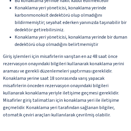
Bu konaklama yerinde nakit kabul edilmektedir
Konaklama yeri yöneticisi, konaklama yerinde
karbonmonoksit dedektörü olup olmadığını
bildirmemiştir; seyahat ederken yanınızda taşınabilir bir
dedektör getirebilirsiniz.
Konaklama yeri yöneticisi, konaklama yerinde bir duman
dedektörü olup olmadığını belirtmemiştir
Giriş işlemleri için misafirlerin varıştan en az 48 saat önce
rezervasyon onayındaki bilgileri kullanarak konaklama yerini
araması ve gerekli düzenlemeleri yaptırması gereklidir.
Konaklama yerine saat 18 sonrasında varış yapacak
misafirlerin önceden rezervasyon onayındaki bilgileri
kullanarak konaklama yeriyle iletişime geçmesi gereklidir.
Misafirler giriş talimatları için konaklama yeri ile iletişime
geçmelidir. Konaklama yeri tarafından sağlanan bilgiler,
otomatik çeviri araçları kullanılarak çevrilmiş olabilir.