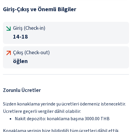
Giriş-Çıkış ve Önemli Bilgiler
Giriş (Check-in)
14-18
Çıkış (Check-out)
öğlen
Zorunlu Ücretler
Sizden konaklama yerinde şu ücretleri ödemeniz istenecektir.
Ücretlere geçerli vergiler dâhil olabilir:
Nakit depozito: konaklama başına 3000.00 THB
Konaklama yerinin bize bildirdiği tüm ücretleri dâhil ettik.