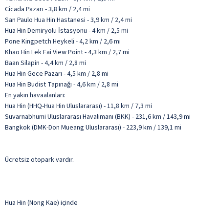
Cicada Pazarı - 3,8 km / 2,4 mi
San Paulo Hua Hin Hastanesi - 3,9 km / 2,4 mi
Hua Hin Demiryolu İstasyonu - 4 km / 2,5 mi
Pone Kingpetch Heykeli - 4,2 km / 2,6 mi
Khao Hin Lek Fai View Point - 4,3 km / 2,7 mi
Baan Silapin - 4,4 km / 2,8 mi
Hua Hin Gece Pazarı - 4,5 km / 2,8 mi
Hua Hin Budist Tapınağı - 4,6 km / 2,8 mi
En yakın havaalanları:
Hua Hin (HHQ-Hua Hin Uluslararası) - 11,8 km / 7,3 mi
Suvarnabhumi Uluslararası Havalimanı (BKK) - 231,6 km / 143,9 mi
Bangkok (DMK-Don Mueang Uluslararası) - 223,9 km / 139,1 mi
Ücretsiz otopark vardır.
Hua Hin (Nong Kae) içinde