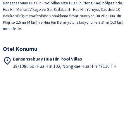
Bansansabuay Hua Hin Pool Villas size Hua Hin (Nong Kae) bölgesinde,
Hua Hin Market Village ve Soi Bintabaht - Hua Hin Yürüyüş Caddesi 10
dakika sürüş mesafesinde konaklama fırsatı sunuyor. Bu villa Hua Hin
Plajı ile 2,5 mi (4 km) ve Hua Hin Demiryolu İstasyonu ile 3,3 mi (5,3 km)
mesafede.
Otel Konumu
Bansansabuay Hua Hin Pool Villas
39/1086 Soi Hua Hin 102, Nongkae Hua Hin 77110 TH