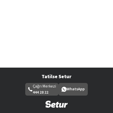
Tatilse Setur
Çağrı Merkezi
WhatsApp
444 28 22