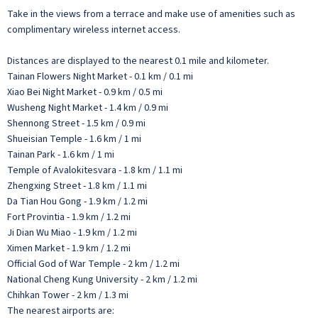
Take in the views from a terrace and make use of amenities such as
complimentary wireless internet access.
Distances are displayed to the nearest 0.1 mile and kilometer.
Tainan Flowers Night Market - 0.1 km / 0.1 mi
Xiao Bei Night Market - 0.9 km / 0.5 mi
Wusheng Night Market - 1.4 km / 0.9 mi
Shennong Street - 1.5 km / 0.9 mi
Shueisian Temple - 1.6 km / 1 mi
Tainan Park - 1.6 km / 1 mi
Temple of Avalokitesvara - 1.8 km / 1.1 mi
Zhengxing Street - 1.8 km / 1.1 mi
Da Tian Hou Gong - 1.9 km / 1.2 mi
Fort Provintia - 1.9 km / 1.2 mi
Ji Dian Wu Miao - 1.9 km / 1.2 mi
Ximen Market - 1.9 km / 1.2 mi
Official God of War Temple - 2 km / 1.2 mi
National Cheng Kung University - 2 km / 1.2 mi
Chihkan Tower - 2 km / 1.3 mi
The nearest airports are: