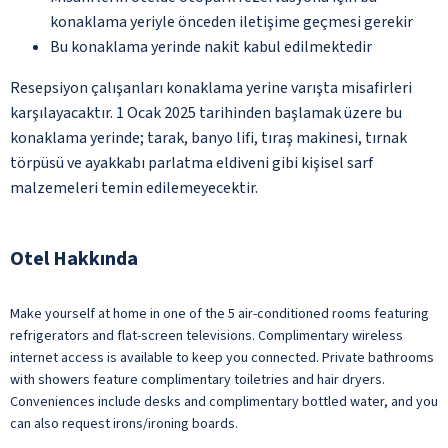
konaklama yeriyle önceden iletişime geçmesi gerekir
Bu konaklama yerinde nakit kabul edilmektedir
Resepsiyon çalışanları konaklama yerine varışta misafirleri
karşılayacaktır. 1 Ocak 2025 tarihinden başlamak üzere bu
konaklama yerinde; tarak, banyo lifi, tıraş makinesi, tırnak
törpüsü ve ayakkabı parlatma eldiveni gibi kişisel sarf
malzemeleri temin edilemeyecektir.
Otel Hakkında
Make yourself at home in one of the 5 air-conditioned rooms featuring
refrigerators and flat-screen televisions. Complimentary wireless
internet access is available to keep you connected. Private bathrooms
with showers feature complimentary toiletries and hair dryers.
Conveniences include desks and complimentary bottled water, and you
can also request irons/ironing boards.