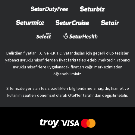
Belirtilen fiyatlar T.C. ve K.K.T.C. vatandaşları için geçerli olup tesisler
yabancı uyruklu misafirlerden fiyat farkı talep edebilmektedir. Yabancı
uyruklu misafirlere uygulanacak fiyatları çağrı merkezimizden
öğrenebilirsiniz.
Sitemizde yer alan tesis özellikleri bilgilendirme amaçlıdır, hizmet ve
kullanım saatleri dönemsel olarak Otel’ler tarafından değişitirilebilir.