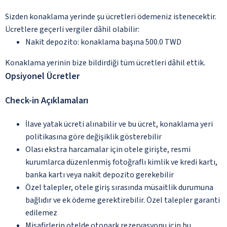
Sizden konaklama yerinde şu ücretleri ödemeniz istenecektir.
Ücretlere geçerli vergiler dâhil olabilir:
Nakit depozito: konaklama başına 500.0 TWD
Konaklama yerinin bize bildirdiği tüm ücretleri dâhil ettik.
Opsiyonel Ücretler
Check-in Açıklamaları
İlave yatak ücreti alınabilir ve bu ücret, konaklama yeri
politikasına göre değişiklik gösterebilir
Olası ekstra harcamalar için otele girişte, resmi
kurumlarca düzenlenmiş fotoğraflı kimlik ve kredi kartı,
banka kartı veya nakit depozito gerekebilir
Özel talepler, otele giriş sırasında müsaitlik durumuna
bağlıdır ve ek ödeme gerektirebilir. Özel talepler garanti
edilemez
Misafirlerin otelde otopark rezervasyonu için bu