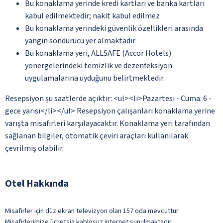
Bu konaklama yerinde kredi kartları ve banka kartları
kabul edilmektedir; nakit kabul edilmez
Bu konaklama yerindeki güvenlik özellikleri arasında
yangın söndürücü yer almaktadır
Bu konaklama yeri, ALLSAFE (Accor Hotels)
yönergelerindeki temizlik ve dezenfeksiyon
uygulamalarına uyduğunu belirtmektedir.
Resepsiyon şu saatlerde açıktır: <ul><li>Pazartesi - Cuma: 6 -
gece yarısı</li></ul> Resepsiyon çalışanları konaklama yerine
varışta misafirleri karşılayacaktır. Konaklama yeri tarafından
sağlanan bilgiler, otomatik çeviri araçları kullanılarak
çevrilmiş olabilir.
Otel Hakkında
Misafirler için düz ekran televizyon olan 157 oda mevcuttur.
Misafirlerimize ücretsiz kablosuz internet sunulmaktadır.