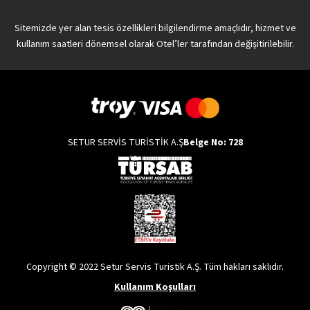
Sitemizde yer alan tesis özellikleri bilgilendirme amaçlıdır, hizmet ve
kullanım saatleri dönemsel olarak Otel’ler tarafından değişitirilebilir.
SETUR SERVİS TURİSTİK A.Ş
Belge No: 728
Copyright © 2022 Setur Servis Turistik A.Ş. Tüm hakları saklıdır.
Kullanım Koşulları