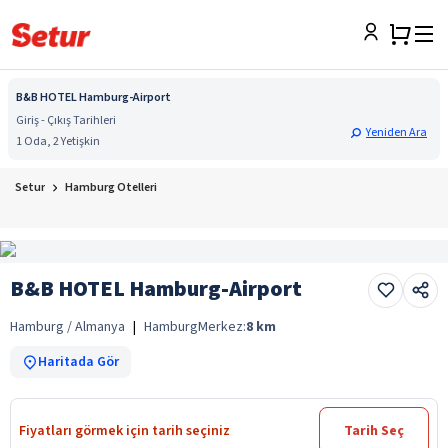
B&B HOTEL Hamburg-Airport
Giriş - Çıkış Tarihleri
Yeniden Ara
1 Oda, 2 Yetişkin
Setur
Hamburg Otelleri
B&B HOTEL Hamburg-Airport
Hamburg / Almanya
|
Hamburg
Merkez:
8
km
Haritada Gör
Fiyatları görmek için tarih seçiniz
Tarih Seç