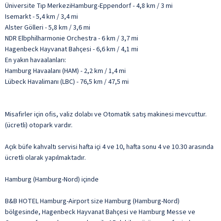
Üniversite Tıp MerkeziHamburg-Eppendorf - 4,8 km / 3 mi
Isemarkt - 5,4 km / 3,4 mi
Alster Gölleri - 5,8 km / 3,6 mi
NDR Elbphilharmonie Orchestra - 6 km / 3,7 mi
Hagenbeck Hayvanat Bahçesi - 6,6 km / 4,1 mi
En yakın havaalanları:
Hamburg Havaalanı (HAM) - 2,2 km / 1,4 mi
Lübeck Havalimanı (LBC) - 76,5 km / 47,5 mi
Misafirler için ofis, valiz dolabı ve Otomatik satış makinesi mevcuttur.
(ücretli) otopark vardır.
Açık büfe kahvaltı servisi hafta içi 4 ve 10, hafta sonu 4 ve 10.30 arasında
ücretli olarak yapılmaktadır.
Hamburg (Hamburg-Nord) içinde
B&B HOTEL Hamburg-Airport size Hamburg (Hamburg-Nord)
bölgesinde, Hagenbeck Hayvanat Bahçesi ve Hamburg Messe ve