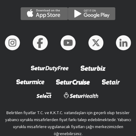
Belirtilen fiyatlar T.C. ve K.K.T.C. vatandaşları için geçerli olup tesisler
yabancı uyruklu misafirlerden fiyat farkı talep edebilmektedir. Yabancı
uyruklu misafirlere uygulanacak fiyatları çağrı merkezimizden
öğrenebilirsiniz.