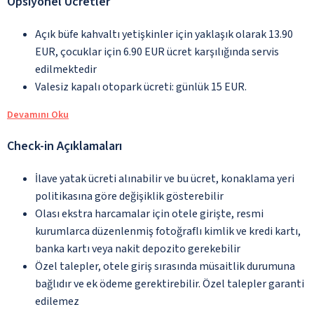
Opsiyonel Ücretler
Açık büfe kahvaltı yetişkinler için yaklaşık olarak 13.90
EUR, çocuklar için 6.90 EUR ücret karşılığında servis
edilmektedir
Valesiz kapalı otopark ücreti: günlük 15 EUR.
Devamını Oku
Check-in Açıklamaları
İlave yatak ücreti alınabilir ve bu ücret, konaklama yeri
politikasına göre değişiklik gösterebilir
Olası ekstra harcamalar için otele girişte, resmi
kurumlarca düzenlenmiş fotoğraflı kimlik ve kredi kartı,
banka kartı veya nakit depozito gerekebilir
Özel talepler, otele giriş sırasında müsaitlik durumuna
bağlıdır ve ek ödeme gerektirebilir. Özel talepler garanti
edilemez