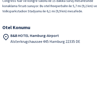
Congress fuar ve kongre salonu ile 15 dakika sürüş mesafesinde
konaklama fırsatı sunuyor. Bu otel Reeperbahn ile 5,7 mi (9,2 km) ve
Volksparkstadion Stadyumu ile 6,1 mi (9,9 km) mesafede.
Otel Konumu
B&B HOTEL Hamburg-Airport
Alsterkrugchaussee 445 Hamburg 22335 DE