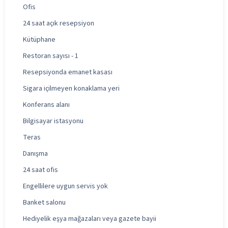
Ofis
24 saat açık resepsiyon
Kütüphane
Restoran sayısı - 1
Resepsiyonda emanet kasası
Sigara içilmeyen konaklama yeri
Konferans alanı
Bilgisayar istasyonu
Teras
Danışma
24 saat ofis
Engellilere uygun servis yok
Banket salonu
Hediyelik eşya mağazaları veya gazete bayii