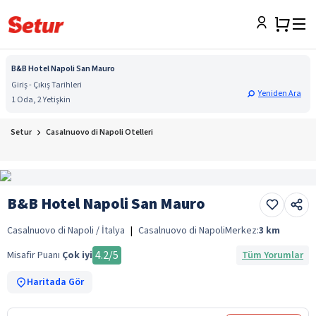
B&B Hotel Napoli San Mauro
Giriş - Çıkış Tarihleri
Yeniden Ara
1 Oda, 2 Yetişkin
Setur
Casalnuovo di Napoli Otelleri
B&B Hotel Napoli San Mauro
Casalnuovo di Napoli / İtalya
|
Casalnuovo di Napoli
Merkez:
3
km
4.2
/5
Misafir Puanı
Çok iyi
Tüm Yorumlar
Haritada Gör