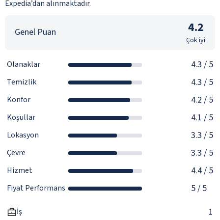
Expedia’dan alınmaktadır.
4.2
Genel Puan
Çok iyi
4.3
/ 5
Olanaklar
4.3
/ 5
Temizlik
4.2
/ 5
Konfor
4.1
/ 5
Koşullar
3.3
/ 5
Lokasyon
3.3
/ 5
Çevre
4.4
/ 5
Hizmet
5
/ 5
Fiyat Performans
1
İş