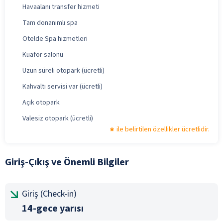
Havaalanı transfer hizmeti
Tam donanımlı spa
Otelde Spa hizmetleri
Kuaför salonu
Uzun süreli otopark (ücretli)
Kahvaltı servisi var (ücretli)
Açık otopark
Valesiz otopark (ücretli)
ile belirtilen özellikler ücretlidir.
Giriş-Çıkış ve Önemli Bilgiler
Giriş (Check-in)
14-gece yarısı