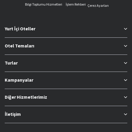
Bilgi Toplumu Hizmetleri
İşlem Rehberi
Çerez Ayarları
Yurt İçi Oteller
Otel Temaları
Turlar
Kampanyalar
Diğer Hizmetlerimiz
İletişim