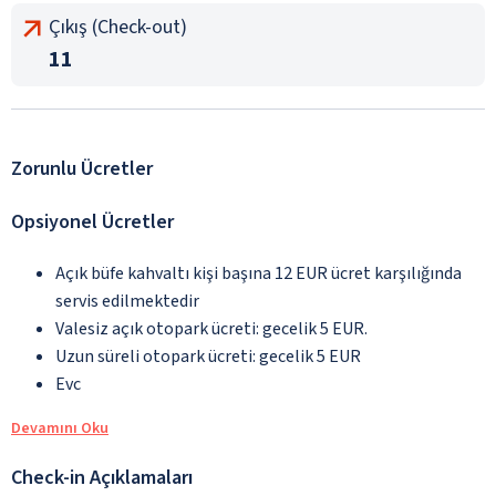
Çıkış (Check-out)
11
Zorunlu Ücretler
Opsiyonel Ücretler
Açık büfe kahvaltı kişi başına 12 EUR ücret karşılığında
servis edilmektedir
Valesiz açık otopark ücreti: gecelik 5 EUR.
Uzun süreli otopark ücreti: gecelik 5 EUR
Evc
Devamını Oku
Check-in Açıklamaları