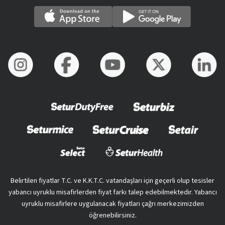
Belirtilen fiyatlar T.C. ve K.K.T.C. vatandaşları için geçerli olup tesisler
yabancı uyruklu misafirlerden fiyat farkı talep edebilmektedir. Yabancı
uyruklu misafirlere uygulanacak fiyatları çağrı merkezimizden
öğrenebilirsiniz.