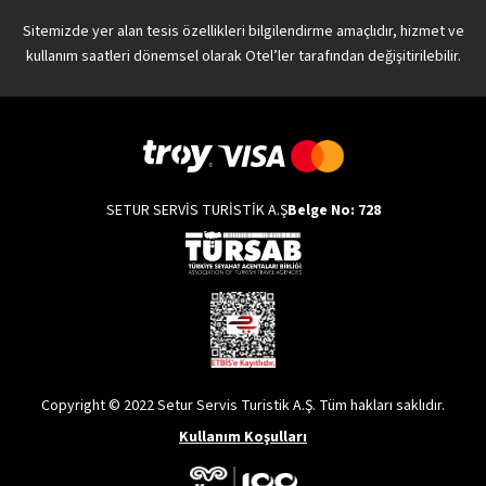
Sitemizde yer alan tesis özellikleri bilgilendirme amaçlıdır, hizmet ve
kullanım saatleri dönemsel olarak Otel’ler tarafından değişitirilebilir.
SETUR SERVİS TURİSTİK A.Ş
Belge No: 728
Copyright © 2022 Setur Servis Turistik A.Ş. Tüm hakları saklıdır.
Kullanım Koşulları