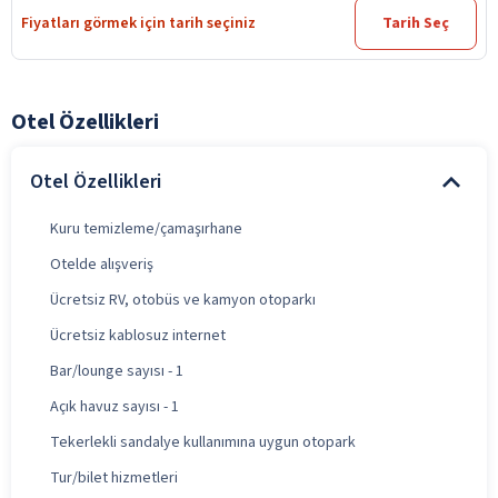
Fiyatları görmek için tarih seçiniz
Tarih Seç
Otel Özellikleri
Otel Özellikleri
Kuru temizleme/çamaşırhane
Otelde alışveriş
Ücretsiz RV, otobüs ve kamyon otoparkı
Ücretsiz kablosuz internet
Bar/lounge sayısı - 1
Açık havuz sayısı - 1
Tekerlekli sandalye kullanımına uygun otopark
Tur/bilet hizmetleri