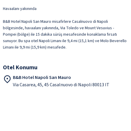
Havaalanı yakınında
B&B Hotel Napoli San Mauro misafirlere Casalnuovo di Napoli
bölgesinde, havaalanı yakınında, Via Toledo ve Mount Vesuvius -
Pompei (bölge) ile 15 dakika sürüş mesafesinde konaklama fırsatı
sunuyor. Bu spa otel Napoli Limanı ile 9,4 mi (15,1 km) ve Molo Beverello
Limanı ile 9,9 mi (15,9 km) mesafede.
Otel Konumu
B&B Hotel Napoli San Mauro
Via Casarea, 45, 45 Casalnuovo di Napoli 80013 IT