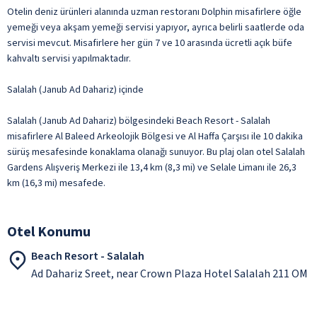
Otelin deniz ürünleri alanında uzman restoranı Dolphin misafirlere öğle
yemeği veya akşam yemeği servisi yapıyor, ayrıca belirli saatlerde oda
servisi mevcut. Misafirlere her gün 7 ve 10 arasında ücretli açık büfe
kahvaltı servisi yapılmaktadır.
Salalah (Janub Ad Dahariz) içinde
Salalah (Janub Ad Dahariz) bölgesindeki Beach Resort - Salalah
misafirlere Al Baleed Arkeolojik Bölgesi ve Al Haffa Çarşısı ile 10 dakika
sürüş mesafesinde konaklama olanağı sunuyor. Bu plaj olan otel Salalah
Gardens Alışveriş Merkezi ile 13,4 km (8,3 mi) ve Selale Limanı ile 26,3
km (16,3 mi) mesafede.
Otel Konumu
Beach Resort - Salalah
Ad Dahariz Sreet, near Crown Plaza Hotel Salalah 211 OM