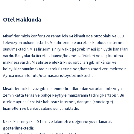
Otel Hakkında
Misafirlerimizin konforu ve rahatı için 64 klimalı oda buzdolabı ve LCD
televizyon bulunmaktadır. Misafirlerimize ücretsiz kablosuz internet
sunulmaktadır. Misafirlerimizin iyi vakit geçirebilmesi için uydu kanalları
vardır. Banyolarda ücretsiz banyo/kozmetik ürünleri ve saç kurutma
makinesi vardır. Misafirlere elektrikli su ısıtıcıları gibi imkânlar ve
kolaylıklar sunulmaktadır. istek üzerine oda/kat hizmeti verilmektedir.
Ayrıca misafirler ütü/ütü masası isteyebilmektedir.
Misafirler açık havuz gibi dinlenme fırsatlarından yararlanabilir veya
zemin katta teras ve bahçe keyfiyle manzaranın tadını çıkartabilir. Bu
otelde ayrıca ücretsiz kablosuz İnternet, danışma (concierge)
hizmetleri ve banket salonu sunulmaktadır.
Uzaklıklar en yakın 0.1 mil ve kilometre değerine yuvarlanarak
gösterilmektedir.