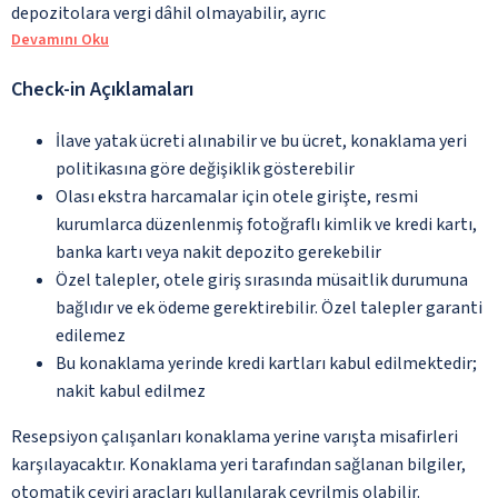
depozitolara vergi dâhil olmayabilir, ayrıc
Devamını Oku
Check-in Açıklamaları
İlave yatak ücreti alınabilir ve bu ücret, konaklama yeri
politikasına göre değişiklik gösterebilir
Olası ekstra harcamalar için otele girişte, resmi
kurumlarca düzenlenmiş fotoğraflı kimlik ve kredi kartı,
banka kartı veya nakit depozito gerekebilir
Özel talepler, otele giriş sırasında müsaitlik durumuna
bağlıdır ve ek ödeme gerektirebilir. Özel talepler garanti
edilemez
Bu konaklama yerinde kredi kartları kabul edilmektedir;
nakit kabul edilmez
Resepsiyon çalışanları konaklama yerine varışta misafirleri
karşılayacaktır. Konaklama yeri tarafından sağlanan bilgiler,
otomatik çeviri araçları kullanılarak çevrilmiş olabilir.