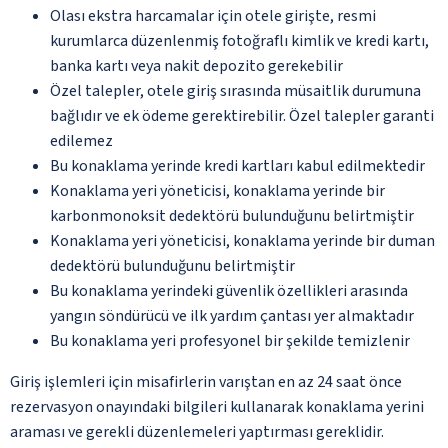
Olası ekstra harcamalar için otele girişte, resmi
kurumlarca düzenlenmiş fotoğraflı kimlik ve kredi kartı,
banka kartı veya nakit depozito gerekebilir
Özel talepler, otele giriş sırasında müsaitlik durumuna
bağlıdır ve ek ödeme gerektirebilir. Özel talepler garanti
edilemez
Bu konaklama yerinde kredi kartları kabul edilmektedir
Konaklama yeri yöneticisi, konaklama yerinde bir
karbonmonoksit dedektörü bulunduğunu belirtmiştir
Konaklama yeri yöneticisi, konaklama yerinde bir duman
dedektörü bulunduğunu belirtmiştir
Bu konaklama yerindeki güvenlik özellikleri arasında
yangın söndürücü ve ilk yardım çantası yer almaktadır
Bu konaklama yeri profesyonel bir şekilde temizlenir
Giriş işlemleri için misafirlerin varıştan en az 24 saat önce
rezervasyon onayındaki bilgileri kullanarak konaklama yerini
araması ve gerekli düzenlemeleri yaptırması gereklidir.