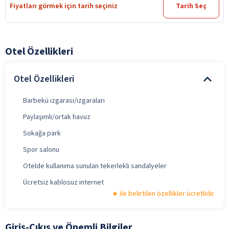
Fiyatları görmek için tarih seçiniz
Tarih Seç
Otel Özellikleri
Otel Özellikleri
Barbekü ızgarası/ızgaraları
Paylaşımlı/ortak havuz
Sokağa park
Spor salonu
Otelde kullanıma sunulan tekerlekli sandalyeler
Ücretsiz kablosuz internet
ile belirtilen özellikler ücretlidir.
Giriş-Çıkış ve Önemli Bilgiler