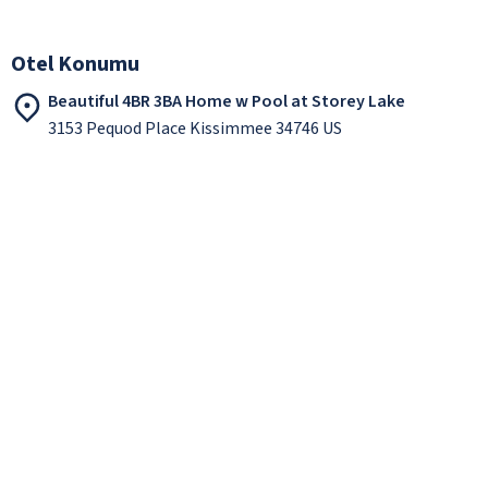
Otel Konumu
Beautiful 4BR 3BA Home w Pool at Storey Lake
3153 Pequod Place Kissimmee 34746 US