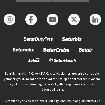
Belirtilen fiyatlar T.C. ve K.K.T.C. vatandaşları için geçerli olup tesisler
yabancı uyruklu misafirlerden fiyat farkı talep edebilmektedir. Yabancı
uyruklu misafirlere uygulanacak fiyatları çağrı merkezimizden
öğrenebilirsiniz.
Sitemizde yer alan tesis özellikleri bilgilendirme amaçlıdır, hizmet ve