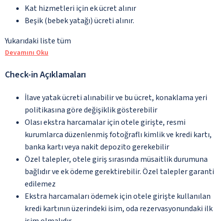
Kat hizmetleri için ek ücret alınır
Beşik (bebek yatağı) ücreti alınır.
Yukarıdaki liste tüm
Devamını Oku
Check-in Açıklamaları
İlave yatak ücreti alınabilir ve bu ücret, konaklama yeri
politikasına göre değişiklik gösterebilir
Olası ekstra harcamalar için otele girişte, resmi
kurumlarca düzenlenmiş fotoğraflı kimlik ve kredi kartı,
banka kartı veya nakit depozito gerekebilir
Özel talepler, otele giriş sırasında müsaitlik durumuna
bağlıdır ve ek ödeme gerektirebilir. Özel talepler garanti
edilemez
Ekstra harcamaları ödemek için otele girişte kullanılan
kredi kartının üzerindeki isim, oda rezervasyonundaki ilk
isim olmalıdır