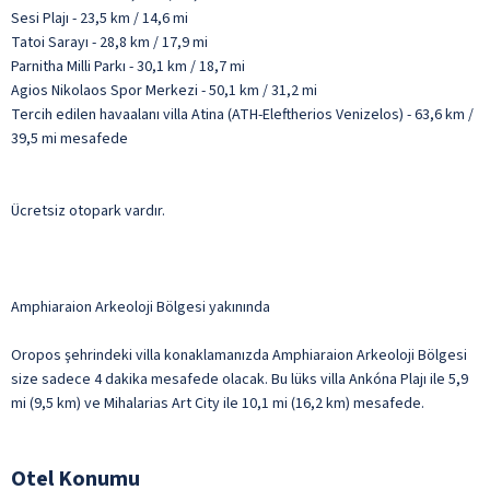
Sesi Plajı - 23,5 km / 14,6 mi
Tatoi Sarayı - 28,8 km / 17,9 mi
Parnitha Milli Parkı - 30,1 km / 18,7 mi
Agios Nikolaos Spor Merkezi - 50,1 km / 31,2 mi
Tercih edilen havaalanı villa Atina (ATH-Eleftherios Venizelos) - 63,6 km /
39,5 mi mesafede
Ücretsiz otopark vardır.
Amphiaraion Arkeoloji Bölgesi yakınında
Oropos şehrindeki villa konaklamanızda Amphiaraion Arkeoloji Bölgesi
size sadece 4 dakika mesafede olacak. Bu lüks villa Ankóna Plajı ile 5,9
mi (9,5 km) ve Mihalarias Art City ile 10,1 mi (16,2 km) mesafede.
Otel Konumu