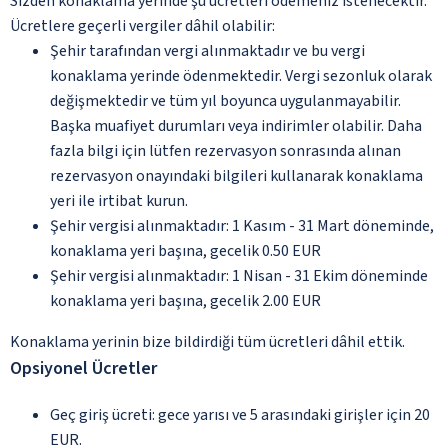
Sizden konaklama yerinde şu ücretleri ödemeniz istenecektir.
Ücretlere geçerli vergiler dâhil olabilir:
Şehir tarafından vergi alınmaktadır ve bu vergi
konaklama yerinde ödenmektedir. Vergi sezonluk olarak
değişmektedir ve tüm yıl boyunca uygulanmayabilir.
Başka muafiyet durumları veya indirimler olabilir. Daha
fazla bilgi için lütfen rezervasyon sonrasında alınan
rezervasyon onayındaki bilgileri kullanarak konaklama
yeri ile irtibat kurun.
Şehir vergisi alınmaktadır: 1 Kasım - 31 Mart döneminde,
konaklama yeri başına, gecelik 0.50 EUR
Şehir vergisi alınmaktadır: 1 Nisan - 31 Ekim döneminde
konaklama yeri başına, gecelik 2.00 EUR
Konaklama yerinin bize bildirdiği tüm ücretleri dâhil ettik.
Opsiyonel Ücretler
Geç giriş ücreti: gece yarısı ve 5 arasındaki girişler için 20
EUR.