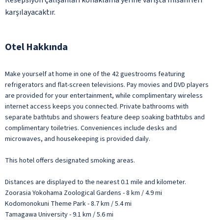
karşılayacaktır.
Otel Hakkında
Make yourself at home in one of the 42 guestrooms featuring
refrigerators and flat-screen televisions. Pay movies and DVD players
are provided for your entertainment, while complimentary wireless
internet access keeps you connected. Private bathrooms with
separate bathtubs and showers feature deep soaking bathtubs and
complimentary toiletries. Conveniences include desks and
microwaves, and housekeeping is provided daily.
This hotel offers designated smoking areas.
Distances are displayed to the nearest 0.1 mile and kilometer.
Zoorasia Yokohama Zoological Gardens - 8 km / 4.9 mi
Kodomonokuni Theme Park - 8.7 km / 5.4 mi
Tamagawa University - 9.1 km / 5.6 mi