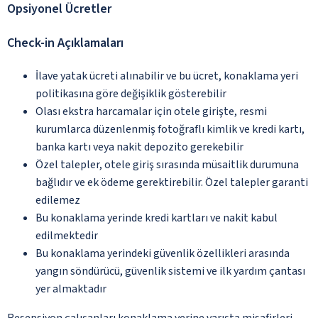
Opsiyonel Ücretler
Check-in Açıklamaları
İlave yatak ücreti alınabilir ve bu ücret, konaklama yeri
politikasına göre değişiklik gösterebilir
Olası ekstra harcamalar için otele girişte, resmi
kurumlarca düzenlenmiş fotoğraflı kimlik ve kredi kartı,
banka kartı veya nakit depozito gerekebilir
Özel talepler, otele giriş sırasında müsaitlik durumuna
bağlıdır ve ek ödeme gerektirebilir. Özel talepler garanti
edilemez
Bu konaklama yerinde kredi kartları ve nakit kabul
edilmektedir
Bu konaklama yerindeki güvenlik özellikleri arasında
yangın söndürücü, güvenlik sistemi ve ilk yardım çantası
yer almaktadır
Resepsiyon çalışanları konaklama yerine varışta misafirleri