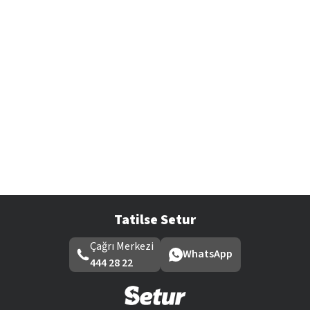
Tatilse Setur
Çağrı Merkezi
WhatsApp
444 28 22