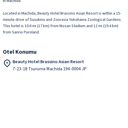
In Machida
Located in Machida, Beauty Hotel Brassino Asian Resort is within a 15-
minute drive of Susukino and Zoorasia Yokohama Zoological Gardens.
This hotel is 10.6 mi (17 km) from Nissan Stadium and 12 mi (19.4 km)
from Sanrio Puroland.
Otel Konumu
Beauty Hotel Brassino Asian Resort
7-23-18 Tsuruma Machida 194-0004 JP