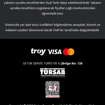
yabancı uyruklu misafirlerden fiyat farkı talep edebilmektedir. Yabancı
uyruklu misafirlere uygulanacak fiyatları çağrı merkezimizden
öğrenebilirsiniz.
Sitemizde yer alan tesis özellikleri bilgilendirme amaçlıdır, hizmet ve
kullanım saatleri dönemsel olarak Otel’ler tarafından değişitirilebilir.
SETUR SERVİS TURİSTİK A.Ş
Belge No: 728