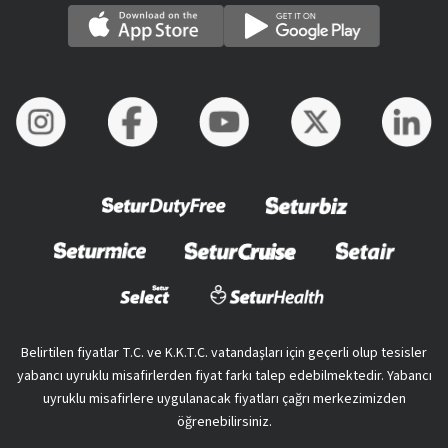
Belirtilen fiyatlar T.C. ve K.K.T.C. vatandaşları için geçerli olup tesisler
yabancı uyruklu misafirlerden fiyat farkı talep edebilmektedir. Yabancı
uyruklu misafirlere uygulanacak fiyatları çağrı merkezimizden
öğrenebilirsiniz.