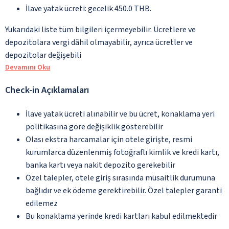
İlave yatak ücreti: gecelik 450.0 THB.
Yukarıdaki liste tüm bilgileri içermeyebilir. Ücretlere ve
depozitolara vergi dâhil olmayabilir, ayrıca ücretler ve
depozitolar değişebili
Devamını Oku
Check-in Açıklamaları
İlave yatak ücreti alınabilir ve bu ücret, konaklama yeri
politikasına göre değişiklik gösterebilir
Olası ekstra harcamalar için otele girişte, resmi
kurumlarca düzenlenmiş fotoğraflı kimlik ve kredi kartı,
banka kartı veya nakit depozito gerekebilir
Özel talepler, otele giriş sırasında müsaitlik durumuna
bağlıdır ve ek ödeme gerektirebilir. Özel talepler garanti
edilemez
Bu konaklama yerinde kredi kartları kabul edilmektedir