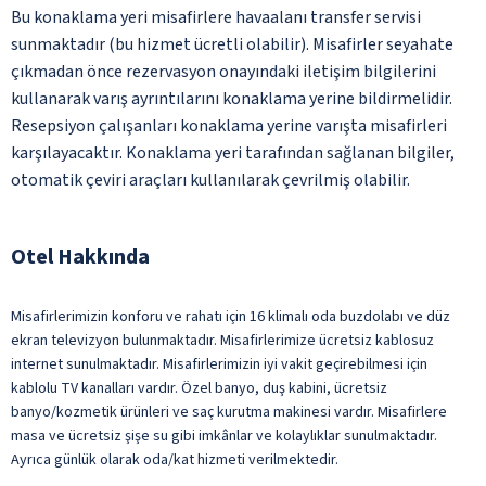
Bu konaklama yeri misafirlere havaalanı transfer servisi
sunmaktadır (bu hizmet ücretli olabilir). Misafirler seyahate
çıkmadan önce rezervasyon onayındaki iletişim bilgilerini
kullanarak varış ayrıntılarını konaklama yerine bildirmelidir.
Resepsiyon çalışanları konaklama yerine varışta misafirleri
karşılayacaktır. Konaklama yeri tarafından sağlanan bilgiler,
otomatik çeviri araçları kullanılarak çevrilmiş olabilir.
Otel Hakkında
Misafirlerimizin konforu ve rahatı için 16 klimalı oda buzdolabı ve düz
ekran televizyon bulunmaktadır. Misafirlerimize ücretsiz kablosuz
internet sunulmaktadır. Misafirlerimizin iyi vakit geçirebilmesi için
kablolu TV kanalları vardır. Özel banyo, duş kabini, ücretsiz
banyo/kozmetik ürünleri ve saç kurutma makinesi vardır. Misafirlere
masa ve ücretsiz şişe su gibi imkânlar ve kolaylıklar sunulmaktadır.
Ayrıca günlük olarak oda/kat hizmeti verilmektedir.