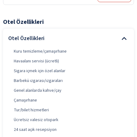
Otel Özellikleri
Otel Özellikleri
Kuru temizleme/çamaşırhane
Havaalanı servisi (ücretli)
Sigara içmek için özel alanlar
Barbekü ızgarası/ızgaraları
Genel alanlarda kahve/çay
Çamaşırhane
Tur/bilet hizmetleri
Ücretsiz valesiz otopark
24 saat açık resepsiyon