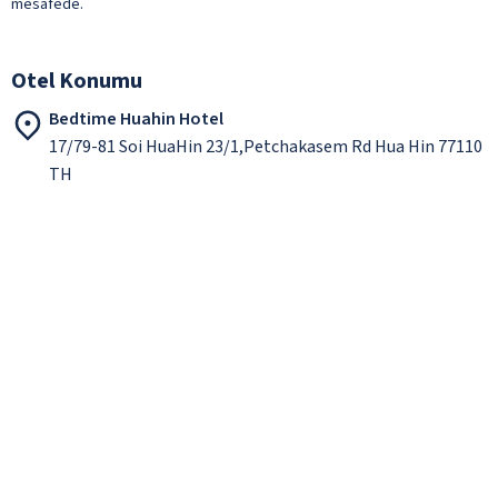
mesafede.
Otel Konumu
Bedtime Huahin Hotel
17/79-81 Soi HuaHin 23/1,Petchakasem Rd Hua Hin 77110
TH