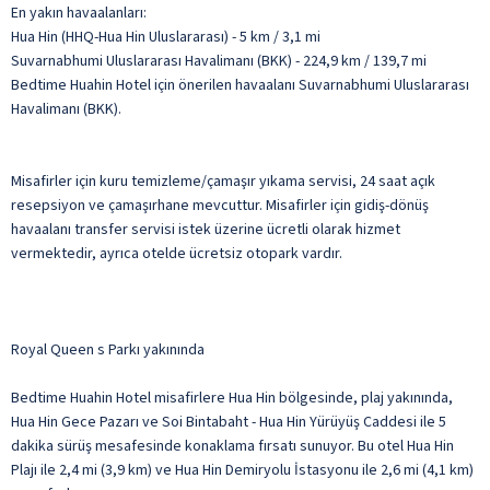
En yakın havaalanları:
Hua Hin (HHQ-Hua Hin Uluslararası) - 5 km / 3,1 mi
Suvarnabhumi Uluslararası Havalimanı (BKK) - 224,9 km / 139,7 mi
Bedtime Huahin Hotel için önerilen havaalanı Suvarnabhumi Uluslararası
Havalimanı (BKK).
Misafirler için kuru temizleme/çamaşır yıkama servisi, 24 saat açık
resepsiyon ve çamaşırhane mevcuttur. Misafirler için gidiş-dönüş
havaalanı transfer servisi istek üzerine ücretli olarak hizmet
vermektedir, ayrıca otelde ücretsiz otopark vardır.
Royal Queen s Parkı yakınında
Bedtime Huahin Hotel misafirlere Hua Hin bölgesinde, plaj yakınında,
Hua Hin Gece Pazarı ve Soi Bintabaht - Hua Hin Yürüyüş Caddesi ile 5
dakika sürüş mesafesinde konaklama fırsatı sunuyor. Bu otel Hua Hin
Plajı ile 2,4 mi (3,9 km) ve Hua Hin Demiryolu İstasyonu ile 2,6 mi (4,1 km)