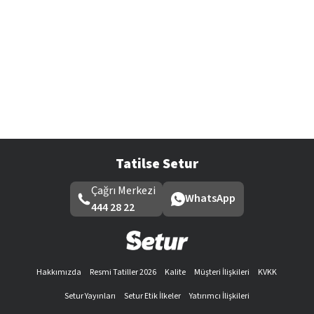
Tatilse Setur
Çağrı Merkezi
WhatsApp
444 28 22
Hakkımızda
Resmi Tatiller 2026
Kalite
Müşteri İlişkileri
KVKK
Setur Yayınları
Setur Etik İlkeler
Yatırımcı İlişkileri