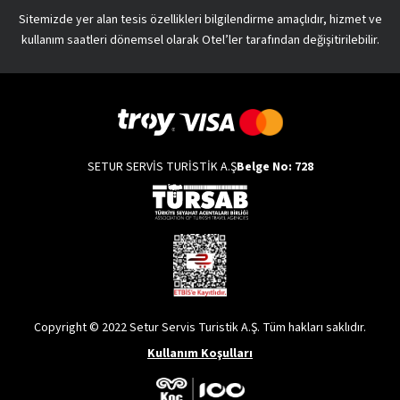
Sitemizde yer alan tesis özellikleri bilgilendirme amaçlıdır, hizmet ve
kullanım saatleri dönemsel olarak Otel’ler tarafından değişitirilebilir.
SETUR SERVİS TURİSTİK A.Ş
Belge No: 728
Copyright © 2022 Setur Servis Turistik A.Ş. Tüm hakları saklıdır.
Kullanım Koşulları