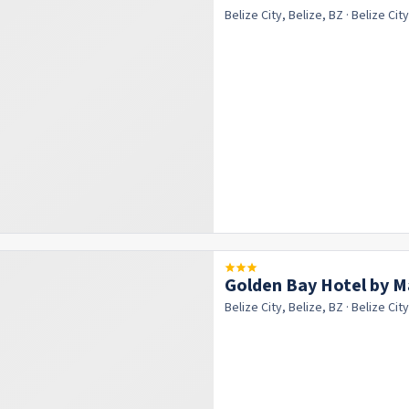
Belize City, Belize, BZ
· Belize Cit
Golden Bay Hotel by M
Belize City, Belize, BZ
· Belize Cit