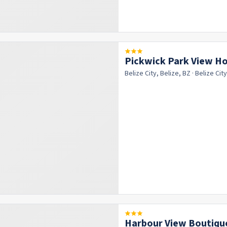
Pickwick Park View Ho
Belize City, Belize, BZ
· Belize Cit
Harbour View Boutique