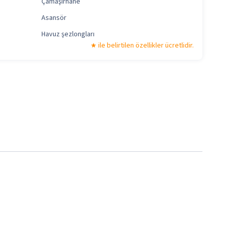
Çamaşırhane
Asansör
Havuz şezlongları
ile belirtilen özellikler ücretlidir.