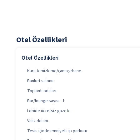
Otel Özellikleri
Otel Özellikleri
Kuru temizleme/çamaşırhane
Banket salonu
Toplantı odaları
Bar/lounge sayısı - 1
Lobide ücretsiz gazete
Valiz dolabı
Tesis içinde emniyetli ip parkuru