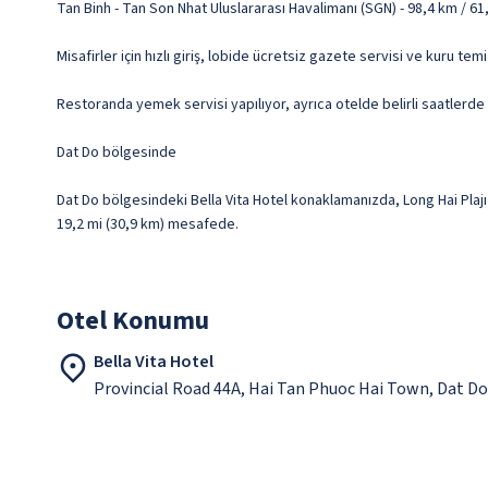
Tan Binh - Tan Son Nhat Uluslararası Havalimanı (SGN) - 98,4 km / 61
Misafirler için hızlı giriş, lobide ücretsiz gazete servisi ve kuru 
Restoranda yemek servisi yapılıyor, ayrıca otelde belirli saatlerde
Dat Do bölgesinde
Dat Do bölgesindeki Bella Vita Hotel konaklamanızda, Long Hai Plajı 
19,2 mi (30,9 km) mesafede.
Otel Konumu
Bella Vita Hotel
Provincial Road 44A, Hai Tan Phuoc Hai Town, Dat Do