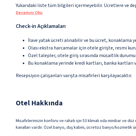
Yukarıdaki liste tüm bilgileri içermeyebilir. Ücretlere ve d
Devamını Oku
Check-in Açıklamaları
İlave yatak ücreti alınabilir ve bu ücret, konaklama y
Olası ekstra harcamalar için otele girişte, resmi kur
Özel talepler, otele giriş sırasında müsaitlik durumu
Bu konaklama yerinde kredi kartları, banka kartları 
Resepsiyon çalışanları varışta misafirleri karşılayacaktır.
Otel Hakkında
Misafirlerimizin konforu ve rahatı için 53 klimalı oda minibar ve düz
kanalları vardır. Özel banyo, duş kabini, ücretsiz banyo/kozmetik ü