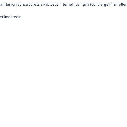
safirler için ayrıca ücretsiz kablosuz İnternet, danışma (concierge) hizmetle
erilmektedir.