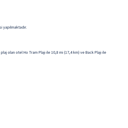
i yapılmaktadır.
j olan otel Ho Tram Plajı ile 10,8 mi (17,4 km) ve Back Plajı ile