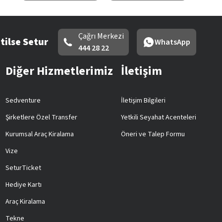
Çağrı Merkezi
tilse Setur
WhatsApp
444 28 22
Diğer Hizmetlerimiz
İletişim
Sedventure
İletişim Bilgileri
Şirketlere Özel Transfer
Yetkili Seyahat Acenteleri
Kurumsal Araç Kiralama
Öneri ve Talep Formu
Vize
SeturTicket
Hediye Kartı
Araç Kiralama
Tekne