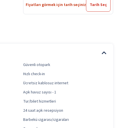
Fiyatları görmek için tarih seçiniz
Tarih Seç
Güvenli otopark
Hızlı check-in
Ücretsiz kablosuz internet
Açık havuz sayısı - 1
Tur/bilet hizmetleri
24 saat açık resepsiyon
Barbekü ızgarası/ızgaraları