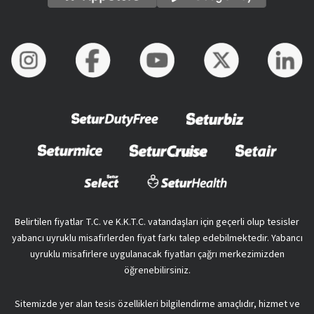
Belirtilen fiyatlar T.C. ve K.K.T.C. vatandaşları için geçerli olup tesisler
yabancı uyruklu misafirlerden fiyat farkı talep edebilmektedir. Yabancı
uyruklu misafirlere uygulanacak fiyatları çağrı merkezimizden
öğrenebilirsiniz.
Sitemizde yer alan tesis özellikleri bilgilendirme amaçlıdır, hizmet ve