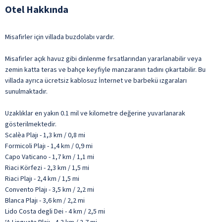
Otel Hakkında
Misafirler için villada buzdolabı vardır.
Misafirler açık havuz gibi dinlenme fırsatlarından yararlanabilir veya
zemin katta teras ve bahçe keyfiyle manzaranın tadını çıkartabilir. Bu
villada ayrıca ücretsiz kablosuz İnternet ve barbekü ızgaraları
sunulmaktadır.
Uzaklıklar en yakın 0.1 mil ve kilometre değerine yuvarlanarak
gösterilmektedir.
Scalèa Plajı - 1,3 km / 0,8 mi
Formicoli Plajı - 1,4 km / 0,9 mi
Capo Vaticano - 1,7 km / 1,1 mi
Riaci Körfezi - 2,3 km / 1,5 mi
Riaci Plajı - 2,4 km / 1,5 mi
Convento Plajı - 3,5 km / 2,2 mi
Blanca Plajı - 3,6 km / 2,2 mi
Lido Costa degli Dei - 4 km / 2,5 mi