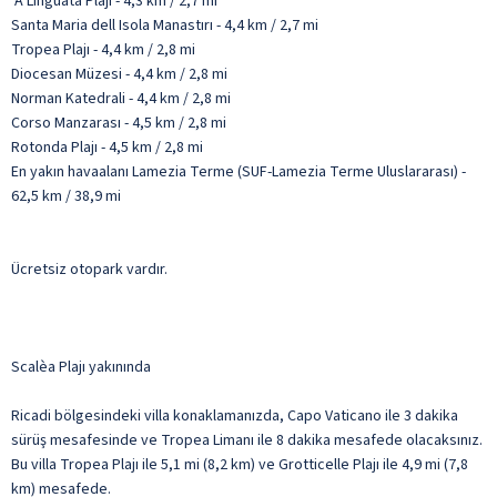
‘A Linguata Plajı - 4,3 km / 2,7 mi
Santa Maria dell Isola Manastırı - 4,4 km / 2,7 mi
Tropea Plajı - 4,4 km / 2,8 mi
Diocesan Müzesi - 4,4 km / 2,8 mi
Norman Katedrali - 4,4 km / 2,8 mi
Corso Manzarası - 4,5 km / 2,8 mi
Rotonda Plajı - 4,5 km / 2,8 mi
En yakın havaalanı Lamezia Terme (SUF-Lamezia Terme Uluslararası) -
62,5 km / 38,9 mi
Ücretsiz otopark vardır.
Scalèa Plajı yakınında
Ricadi bölgesindeki villa konaklamanızda, Capo Vaticano ile 3 dakika
sürüş mesafesinde ve Tropea Limanı ile 8 dakika mesafede olacaksınız.
Bu villa Tropea Plajı ile 5,1 mi (8,2 km) ve Grotticelle Plajı ile 4,9 mi (7,8
km) mesafede.