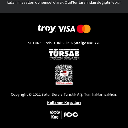
kullanım saatleri dönemsel olarak Otel’ler tarafından değişitirilebilir.
SETUR SERVİS TURİSTİK A.Ş
Belge No: 728
Copyright © 2022 Setur Servis Turistik A.Ş. Tüm hakları saklıdır.
Kullanım Koşulları