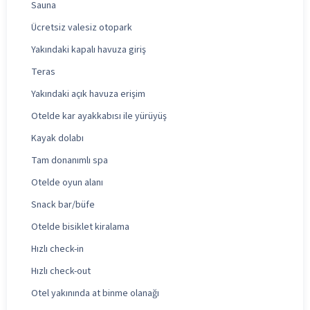
Sauna
Ücretsiz valesiz otopark
Yakındaki kapalı havuza giriş
Teras
Yakındaki açık havuza erişim
Otelde kar ayakkabısı ile yürüyüş
Kayak dolabı
Tam donanımlı spa
Otelde oyun alanı
Snack bar/büfe
Otelde bisiklet kiralama
Hızlı check-in
Hızlı check-out
Otel yakınında at binme olanağı