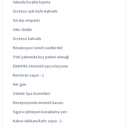
Yakında kızakla kayma
Ücretsiz açık büfe kahvaltı
Yol dışı otoparkı
Valiz dolabı
Ücretsiz kahvaltı
Resepsiyon (sınırlı saatlerde)
Otel yakınında buz pateni olanağı
Elektrikli otomobil şarj istasyonu
Restoran sayısı - 1
Her gün
Otelde Spa hizmetleri
Resepsiyonda emanet kasası
Sigara içilmeyen konaklama yeri
Kahve dükkanı/kafe sayısı - 1