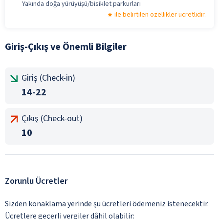
Yakında doğa yürüyüşü/bisiklet parkurları
ile belirtilen özellikler ücretlidir.
Giriş-Çıkış ve Önemli Bilgiler
Giriş (Check-in)
14-22
Çıkış (Check-out)
10
Zorunlu Ücretler
Sizden konaklama yerinde şu ücretleri ödemeniz istenecektir.
Ücretlere geçerli vergiler dâhil olabilir: