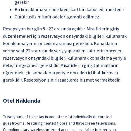
gerekir
Bu konaklama yerinde kredi kartları kabul edilmektedir
Gürültüsüz misafir odaları garanti edilmez
Resepsiyon her gün 8 - 22 arasında açıktır. Misafirlerin giriş
düzenlemeleri için rezervasyon onayındaki bilgileri kullanarak
konaklama yerini önceden araması gereklidir. Konaklama
yerine saat 22 sonrasında varış yapacak misafirlerin önceden
rezervasyon onayındaki bilgileri kullanarak konaklama yeriyle
iletişime geçmesi gereklidir. Misafirlerin giriş talimatlarını
öğrenmek için konaklama yeriyle önceden irtibat kurması
gereklidir. Resepsiyon sınırlı saatlerde hizmet vermektedir.
Otel Hakkında
Treat yourself to a stay in one of the 14 individually decorated
guestrooms, featuring heated floors and flat-screen televisions.
Complimentary wireless internet access is available to keep you