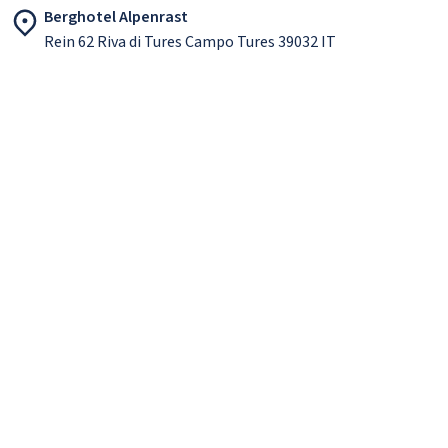
Berghotel Alpenrast
Rein 62 Riva di Tures Campo Tures 39032 IT