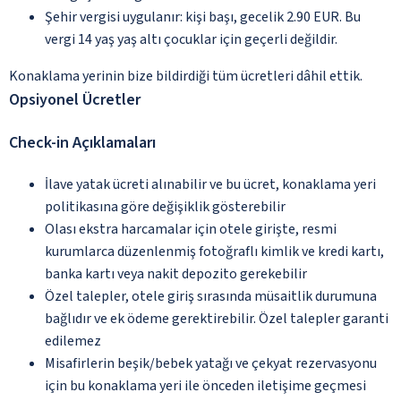
Şehir vergisi uygulanır: kişi başı, gecelik 2.90 EUR. Bu
vergi 14 yaş yaş altı çocuklar için geçerli değildir.
Konaklama yerinin bize bildirdiği tüm ücretleri dâhil ettik.
Opsiyonel Ücretler
Check-in Açıklamaları
İlave yatak ücreti alınabilir ve bu ücret, konaklama yeri
politikasına göre değişiklik gösterebilir
Olası ekstra harcamalar için otele girişte, resmi
kurumlarca düzenlenmiş fotoğraflı kimlik ve kredi kartı,
banka kartı veya nakit depozito gerekebilir
Özel talepler, otele giriş sırasında müsaitlik durumuna
bağlıdır ve ek ödeme gerektirebilir. Özel talepler garanti
edilemez
Misafirlerin beşik/bebek yatağı ve çekyat rezervasyonu
için bu konaklama yeri ile önceden iletişime geçmesi