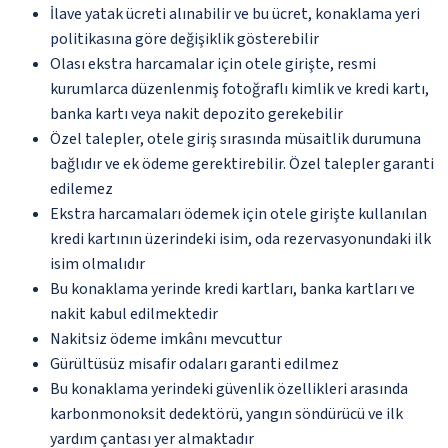
İlave yatak ücreti alınabilir ve bu ücret, konaklama yeri
politikasına göre değişiklik gösterebilir
Olası ekstra harcamalar için otele girişte, resmi
kurumlarca düzenlenmiş fotoğraflı kimlik ve kredi kartı,
banka kartı veya nakit depozito gerekebilir
Özel talepler, otele giriş sırasında müsaitlik durumuna
bağlıdır ve ek ödeme gerektirebilir. Özel talepler garanti
edilemez
Ekstra harcamaları ödemek için otele girişte kullanılan
kredi kartının üzerindeki isim, oda rezervasyonundaki ilk
isim olmalıdır
Bu konaklama yerinde kredi kartları, banka kartları ve
nakit kabul edilmektedir
Nakitsiz ödeme imkânı mevcuttur
Gürültüsüz misafir odaları garanti edilmez
Bu konaklama yerindeki güvenlik özellikleri arasında
karbonmonoksit dedektörü, yangın söndürücü ve ilk
yardım çantası yer almaktadır