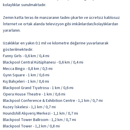
kolaylıklar sunulmaktadır.
Zemin katta teras ile manzaranın tadını çıkartın ve ücretsiz kablosuz
İnternet ve ortak alanda televizyon gibi imkânlardan/kolaylıklardan
yararlanın.
Uzaklıklar en yakın 0.1 mil ve kilometre değerine yuvarlanarak
gösterilmektedir.
Funny Girls - 0,6 km / 0,4 mi
Blackpool Central Kütüphanesi - 0,6 km / 0,4 mi
Mecca Bingo - 0,8 km / 0,5 mi
Gynn Square - 1 km / 0,6 mi
Kış Bahçeleri - 1 km / 0,6 mi
Blackpool Grand Tiyatrosu - 1 km / 0,6 mi
Opera House Theatre - 1 km / 0,6 mi
Blackpool Conference & Exhibition Centre - 1,1 km / 0,7 mi
Kuzey İskelesi - 1,1 km / 0,7 mi
Houndshill Alışveriş Merkezi - 1,1 km / 0,7 mi
Blackpool Tower Ballroom - 1,2 km / 0,7 mi
Blackpool Tower - 1,2 km / 0,8 mi