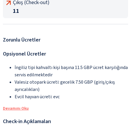
Çıkış (Check-out)
11
Zorunlu Ücretler
Opsiyonel Ücretler
İngiliz tipi kahvaltı kişi başına 11.5 GBP ücret karşılığında
servis edilmektedir
Valesiz otopark ücreti: gecelik 7.50 GBP (giriş/çıkış
ayrıcalıkları)
Evcil hayvan ücreti: evc
Devamını Oku
Check-in Açıklamaları