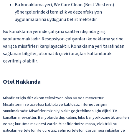
Bu konaklama yeri, We Care Clean (Best Western)
yönergelerindeki temizlik ve dezenfeksiyon
uygulamalarına uyduğunu belirtmektedir.
Bu konaklama yerinde çalışma saatleri dışında giriş
yapılamamaktadır. Resepsiyon çalışanları konaklama yerine
varışta misafirleri karşılayacaktır. Konaklama yeri tarafından
sağlanan bilgiler, otomatik çeviri araçları kullanılarak
çevrilmiş olabilir.
Otel Hakkında
Misafirler için düz ekran televizyon olan 60 oda mevcuttur.
Misafirlerimize ücretsiz kablolu ve kablosuz internet erişimi
sunulmaktadır. Misafirlerimizin iyi vakit geçirebilmesi için dijital TV
kanalları mevcuttur. Banyolarda duş kabini, lüks banyo/kozmetik ürünleri
ve saç kurutma makinesi vardır. Misafirlerimize masa, elektrikli su
ısıtıcıları ve telefon ile ücretsiz şehir içi telefon görüşmesi imkânlar ve