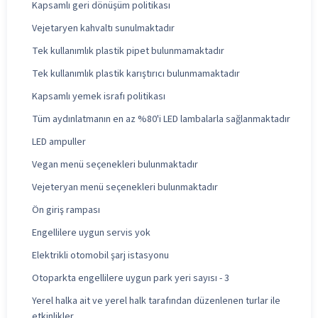
Kapsamlı geri dönüşüm politikası
Vejetaryen kahvaltı sunulmaktadır
Tek kullanımlık plastik pipet bulunmamaktadır
Tek kullanımlık plastik karıştırıcı bulunmamaktadır
Kapsamlı yemek israfı politikası
Tüm aydınlatmanın en az %80'i LED lambalarla sağlanmaktadır
LED ampuller
Vegan menü seçenekleri bulunmaktadır
Vejeteryan menü seçenekleri bulunmaktadır
Ön giriş rampası
Engellilere uygun servis yok
Elektrikli otomobil şarj istasyonu
Otoparkta engellilere uygun park yeri sayısı - 3
Yerel halka ait ve yerel halk tarafından düzenlenen turlar ile
etkinlikler