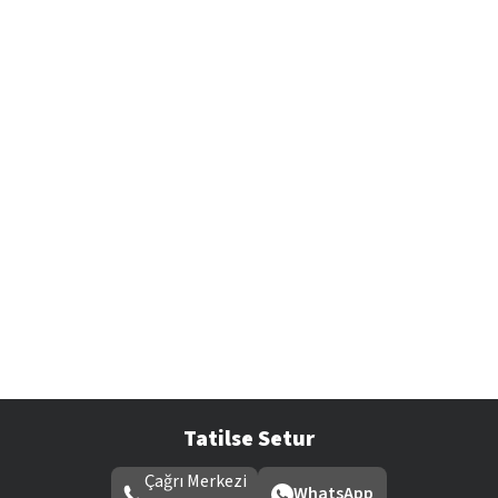
Tatilse Setur
Çağrı Merkezi
WhatsApp