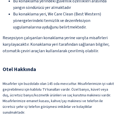
Bu konaklama yerindeki güvenlik özellikleri arasında
yangın söndürücü yer almaktadır
Bu konaklama yeri, We Care Clean (Best Western)
yönergelerindeki temizlik ve dezenfeksiyon
uygulamalarına uyduğunu belirtmektedir.
Resepsiyon çalışanları konaklama yerine varışta misafirleri
karşılayacaktır. Konaklama yeri tarafından sağlanan bilgiler,
otomatik çeviri araçları kullanılarak çevrilmiş olabilir.
Otel Hakkında
Misafirler için buzdolabı olan 145 oda mevcuttur. Misafirlerimizin iyi vakit
geçirebilmesi için kablolu TV kanalları vardır. Özel banyo, küvet veya
duş, ücretsiz banyo/kozmetik ürünleri ve saç kurutma makinesi vardır.
Misafirlerimize emanet kasası, kahve/çay makinesi ve telefon ile
ücretsiz şehir içi telefon görüşmesi imkânlar ve kolaylıklar
sunulmaktadır.