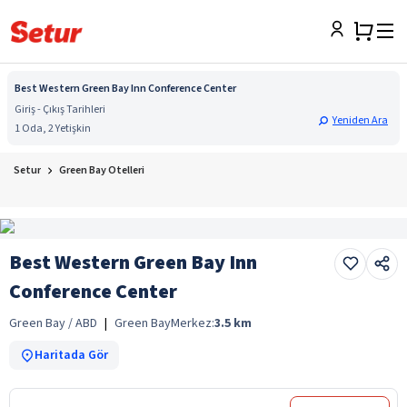
Best Western Green Bay Inn Conference Center
Giriş - Çıkış Tarihleri
Yeniden Ara
1 Oda, 2 Yetişkin
Setur
Green Bay Otelleri
Best Western Green Bay Inn
Conference Center
Green Bay / ABD
|
Green Bay
Merkez:
3.5
km
Haritada Gör