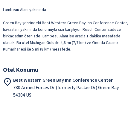
Lambeau Alanı yakınında
Green Bay şehrindeki Best Western Green Bay Inn Conference Center,
havaalanı yakınında konumuyla sizi karşılıyor. Resch Center sadece
birkaç adım ötenizde, Lambeau Alanı ise araçla 1 dakika mesafede
olacak. Bu otel Michigan Gölü ile 4,8 mi (7,7 km) ve Oneida Casino
Kumarhanesi ile 5 mi (8 km) mesafede.
Otel Konumu
Best Western Green Bay Inn Conference Center
780 Armed Forces Dr (formerly Packer Dr) Green Bay
54304 US