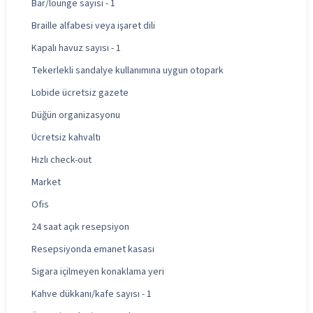
Bar/lounge sayısı - 1
Braille alfabesi veya işaret dili
Kapalı havuz sayısı - 1
Tekerlekli sandalye kullanımına uygun otopark
Lobide ücretsiz gazete
Düğün organizasyonu
Ücretsiz kahvaltı
Hızlı check-out
Market
Ofis
24 saat açık resepsiyon
Resepsiyonda emanet kasası
Sigara içilmeyen konaklama yeri
Kahve dükkanı/kafe sayısı - 1