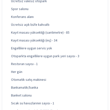
Ücretsiz valesiz otopark
Spor salonu
Konferans alanı
Ücretsiz açık büfe kahvaltı
Kayıt masası yüksekliği (santimetre) - 85
Kayıt masası yüksekliği (inç) - 34
Engellilere uygun servis yok
Otoparkta engellilere uygun park yeri sayısı - 3
Restoran sayısı - 1
Her gün
Otomatik satış makinesi
Bankamatik/banka
Banket salonu
Sıcak su havuzlarının sayısı - 1