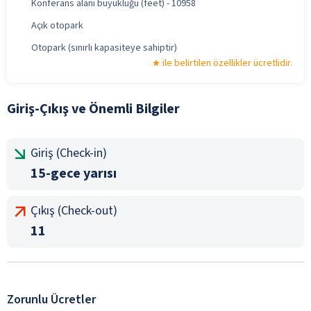
Konferans alanı büyüklüğü (feet) - 10958
Açık otopark
Otopark (sınırlı kapasiteye sahiptir)
ile belirtilen özellikler ücretlidir.
Giriş-Çıkış ve Önemli Bilgiler
Giriş (Check-in)
15-gece yarısı
Çıkış (Check-out)
11
Zorunlu Ücretler