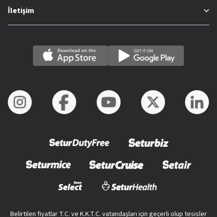
İletişim
Belirtilen fiyatlar T.C. ve K.K.T.C. vatandaşları için geçerli olup tesisler