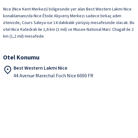
Nice (Nice Kent Merkezi) bölgesinde yer alan Best Western Lakmi Nice
konaklamanızda Nice Étoile Alışveriş Merkezi sadece birkaç adım
ötenizde, Cours Saleya ise 14 dakikalık yürüyüş mesafesinde olacak. Bu
otel Nice Katedrali ile 1,6 km (1 mil) ve Musee National Marc Chagall ile 2
km (1,2 mil) mesafede.
Otel Konumu
Best Western Lakmi Nice
44 Avenue Marechal Foch Nice 6000 FR