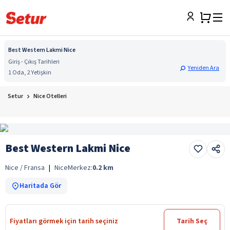
Best Western Lakmi Nice
Giriş - Çıkış Tarihleri
Yeniden Ara
1 Oda, 2 Yetişkin
Setur
Nice Otelleri
Best Western Lakmi Nice
Nice / Fransa
|
Nice
Merkez:
0.2
km
Haritada Gör
Fiyatları görmek için tarih seçiniz
Tarih Seç