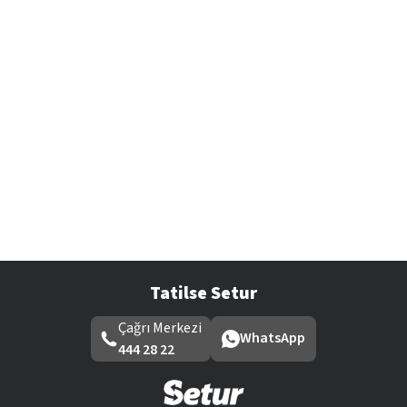
Tatilse Setur
Çağrı Merkezi
WhatsApp
444 28 22