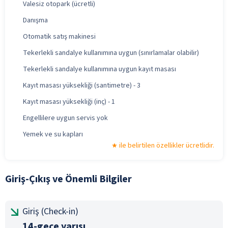
Valesiz otopark (ücretli)
Danışma
Otomatik satış makinesi
Tekerlekli sandalye kullanımına uygun (sınırlamalar olabilir)
Tekerlekli sandalye kullanımına uygun kayıt masası
Kayıt masası yüksekliği (santimetre) - 3
Kayıt masası yüksekliği (inç) - 1
Engellilere uygun servis yok
Yemek ve su kapları
ile belirtilen özellikler ücretlidir.
Giriş-Çıkış ve Önemli Bilgiler
Giriş (Check-in)
14-gece yarısı