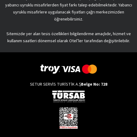
yabancı uyruklu misafirlerden fiyat farkı talep edebilmektedir. Yabancı
uyruklu misafirlere uygulanacak fiyatları çağrı merkezimizden
öğrenebilirsiniz.
Sitemizde yer alan tesis özellikleri bilgilendirme amaçlıdır, hizmet ve
kullanım saatleri dönemsel olarak Otel’ler tarafından değişitirilebilir.
SETUR SERVİS TURİSTİK A.Ş
Belge No: 728