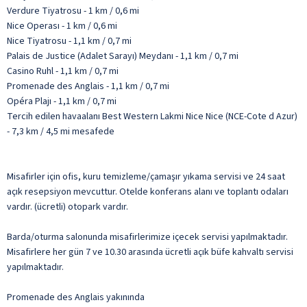
Verdure Tiyatrosu - 1 km / 0,6 mi
Nice Operası - 1 km / 0,6 mi
Nice Tiyatrosu - 1,1 km / 0,7 mi
Palais de Justice (Adalet Sarayı) Meydanı - 1,1 km / 0,7 mi
Casino Ruhl - 1,1 km / 0,7 mi
Promenade des Anglais - 1,1 km / 0,7 mi
Opéra Plajı - 1,1 km / 0,7 mi
Tercih edilen havaalanı Best Western Lakmi Nice Nice (NCE-Cote d Azur)
- 7,3 km / 4,5 mi mesafede
Misafirler için ofis, kuru temizleme/çamaşır yıkama servisi ve 24 saat
açık resepsiyon mevcuttur. Otelde konferans alanı ve toplantı odaları
vardır. (ücretli) otopark vardır.
Barda/oturma salonunda misafirlerimize içecek servisi yapılmaktadır.
Misafirlere her gün 7 ve 10.30 arasında ücretli açık büfe kahvaltı servisi
yapılmaktadır.
Promenade des Anglais yakınında