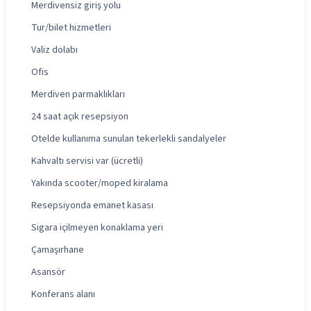
Merdivensiz giriş yolu
Tur/bilet hizmetleri
Valiz dolabı
Ofis
Merdiven parmaklıkları
24 saat açık resepsiyon
Otelde kullanıma sunulan tekerlekli sandalyeler
Kahvaltı servisi var (ücretli)
Yakında scooter/moped kiralama
Resepsiyonda emanet kasası
Sigara içilmeyen konaklama yeri
Çamaşırhane
Asansör
Konferans alanı