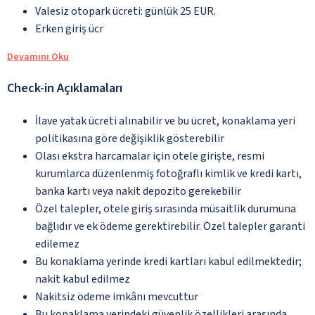
Valesiz otopark ücreti: günlük 25 EUR.
Erken giriş ücr
Devamını Oku
Check-in Açıklamaları
İlave yatak ücreti alınabilir ve bu ücret, konaklama yeri
politikasına göre değişiklik gösterebilir
Olası ekstra harcamalar için otele girişte, resmi
kurumlarca düzenlenmiş fotoğraflı kimlik ve kredi kartı,
banka kartı veya nakit depozito gerekebilir
Özel talepler, otele giriş sırasında müsaitlik durumuna
bağlıdır ve ek ödeme gerektirebilir. Özel talepler garanti
edilemez
Bu konaklama yerinde kredi kartları kabul edilmektedir;
nakit kabul edilmez
Nakitsiz ödeme imkânı mevcuttur
Bu konaklama yerindeki güvenlik özellikleri arasında