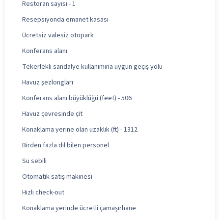
Restoran sayısı - 1
Resepsiyonda emanet kasası
Ücretsiz valesiz otopark
Konferans alanı
Tekerlekli sandalye kullanımına uygun geçiş yolu
Havuz şezlongları
Konferans alanı büyüklüğü (feet) - 506
Havuz çevresinde çit
Konaklama yerine olan uzaklık (ft) - 1312
Birden fazla dil bilen personel
Su sebili
Otomatik satış makinesi
Hızlı check-out
Konaklama yerinde ücretli çamaşırhane