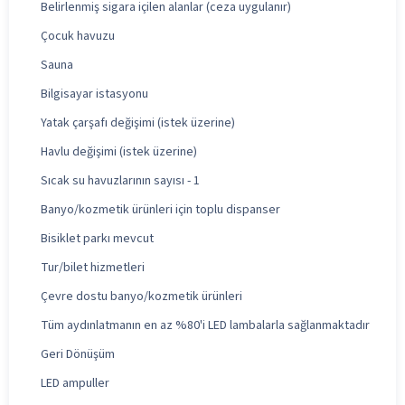
Belirlenmiş sigara içilen alanlar (ceza uygulanır)
Çocuk havuzu
Sauna
Bilgisayar istasyonu
Yatak çarşafı değişimi (istek üzerine)
Havlu değişimi (istek üzerine)
Sıcak su havuzlarının sayısı - 1
Banyo/kozmetik ürünleri için toplu dispanser
Bisiklet parkı mevcut
Tur/bilet hizmetleri
Çevre dostu banyo/kozmetik ürünleri
Tüm aydınlatmanın en az %80'i LED lambalarla sağlanmaktadır
Geri Dönüşüm
LED ampuller