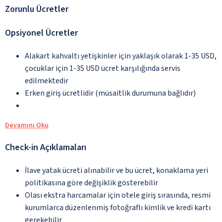
Zorunlu Ücretler
Opsiyonel Ücretler
Alakart kahvaltı yetişkinler için yaklaşık olarak 1-35 USD,
çocuklar için 1-35 USD ücret karşılığında servis
edilmektedir
Erken giriş ücretlidir (müsaitlik durumuna bağlıdır)
Devamını Oku
Check-in Açıklamaları
İlave yatak ücreti alınabilir ve bu ücret, konaklama yeri
politikasına göre değişiklik gösterebilir
Olası ekstra harcamalar için otele giriş sırasında, resmi
kurumlarca düzenlenmiş fotoğraflı kimlik ve kredi kartı
gerekebilir