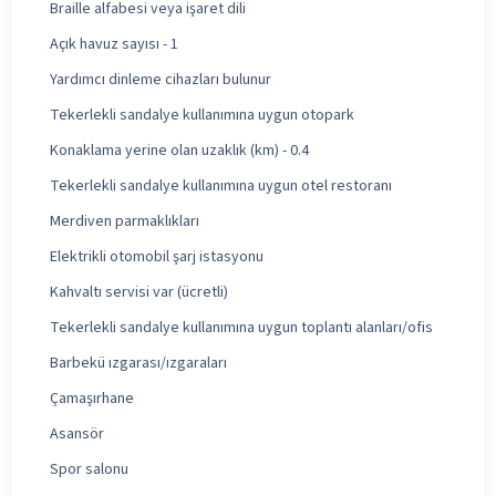
Braille alfabesi veya işaret dili
Açık havuz sayısı - 1
Yardımcı dinleme cihazları bulunur
Tekerlekli sandalye kullanımına uygun otopark
Konaklama yerine olan uzaklık (km) - 0.4
Tekerlekli sandalye kullanımına uygun otel restoranı
Merdiven parmaklıkları
Elektrikli otomobil şarj istasyonu
Kahvaltı servisi var (ücretli)
Tekerlekli sandalye kullanımına uygun toplantı alanları/ofis
Barbekü ızgarası/ızgaraları
Çamaşırhane
Asansör
Spor salonu