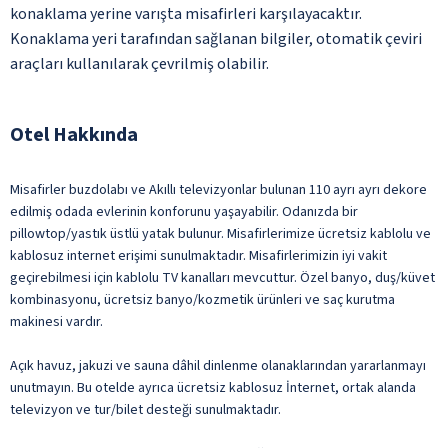
konaklama yerine varışta misafirleri karşılayacaktır.
Konaklama yeri tarafından sağlanan bilgiler, otomatik çeviri
araçları kullanılarak çevrilmiş olabilir.
Otel Hakkında
Misafirler buzdolabı ve Akıllı televizyonlar bulunan 110 ayrı ayrı dekore
edilmiş odada evlerinin konforunu yaşayabilir. Odanızda bir
pillowtop/yastık üstlü yatak bulunur. Misafirlerimize ücretsiz kablolu ve
kablosuz internet erişimi sunulmaktadır. Misafirlerimizin iyi vakit
geçirebilmesi için kablolu TV kanalları mevcuttur. Özel banyo, duş/küvet
kombinasyonu, ücretsiz banyo/kozmetik ürünleri ve saç kurutma
makinesi vardır.
Açık havuz, jakuzi ve sauna dâhil dinlenme olanaklarından yararlanmayı
unutmayın. Bu otelde ayrıca ücretsiz kablosuz İnternet, ortak alanda
televizyon ve tur/bilet desteği sunulmaktadır.