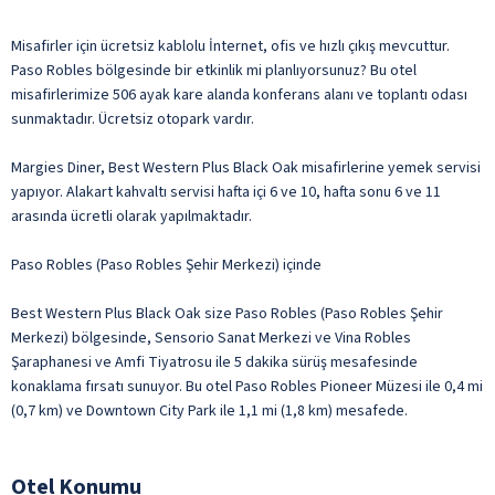
Misafirler için ücretsiz kablolu İnternet, ofis ve hızlı çıkış mevcuttur.
Paso Robles bölgesinde bir etkinlik mi planlıyorsunuz? Bu otel
misafirlerimize 506 ayak kare alanda konferans alanı ve toplantı odası
sunmaktadır. Ücretsiz otopark vardır.
Margies Diner, Best Western Plus Black Oak misafirlerine yemek servisi
yapıyor. Alakart kahvaltı servisi hafta içi 6 ve 10, hafta sonu 6 ve 11
arasında ücretli olarak yapılmaktadır.
Paso Robles (Paso Robles Şehir Merkezi) içinde
Best Western Plus Black Oak size Paso Robles (Paso Robles Şehir
Merkezi) bölgesinde, Sensorio Sanat Merkezi ve Vina Robles
Şaraphanesi ve Amfi Tiyatrosu ile 5 dakika sürüş mesafesinde
konaklama fırsatı sunuyor. Bu otel Paso Robles Pioneer Müzesi ile 0,4 mi
(0,7 km) ve Downtown City Park ile 1,1 mi (1,8 km) mesafede.
Otel Konumu