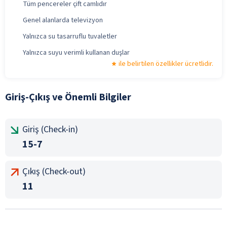
Tüm pencereler çift camlıdır
Genel alanlarda televizyon
Yalnızca su tasarruflu tuvaletler
Yalnızca suyu verimli kullanan duşlar
ile belirtilen özellikler ücretlidir.
Giriş-Çıkış ve Önemli Bilgiler
Giriş (Check-in)
15-7
Çıkış (Check-out)
11