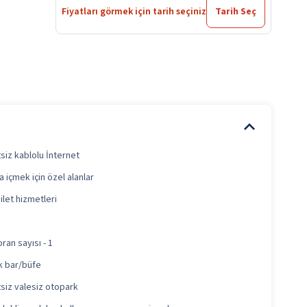
Fiyatları görmek için tarih seçiniz
Tarih Seç
siz kablolu İnternet
a içmek için özel alanlar
ilet hizmetleri
ran sayısı - 1
k bar/büfe
siz valesiz otopark