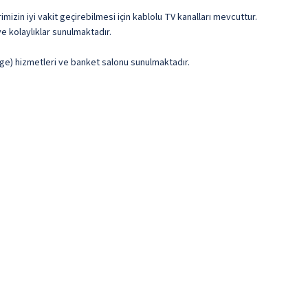
mizin iyi vakit geçirebilmesi için kablolu TV kanalları mevcuttur.
e kolaylıklar sunulmaktadır.
rge) hizmetleri ve banket salonu sunulmaktadır.