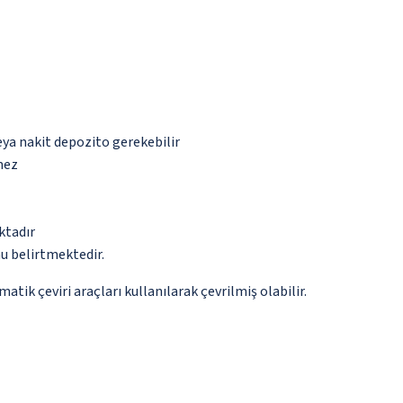
eya nakit depozito gerekebilir
mez
ktadır
u belirtmektedir.
tik çeviri araçları kullanılarak çevrilmiş olabilir.