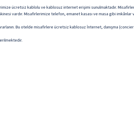
rimize ücretsiz kablolu ve kablosuz internet erişimi sunulmaktadır. Misafirleri
esi vardır. Misafirlerimize telefon, emanet kasası ve masa gibi imkânlar v
rarlanın. Bu otelde misafirlere ücretsiz kablosuz İnternet, danışma (concie
erilmektedir.