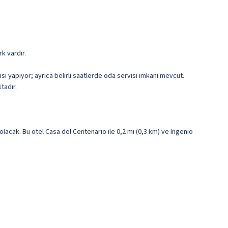
rk vardır.
i yapıyor; ayrıca belirli saatlerde oda servisi imkanı mevcut.
tadır.
cak. Bu otel Casa del Centenario ile 0,2 mi (0,3 km) ve Ingenio