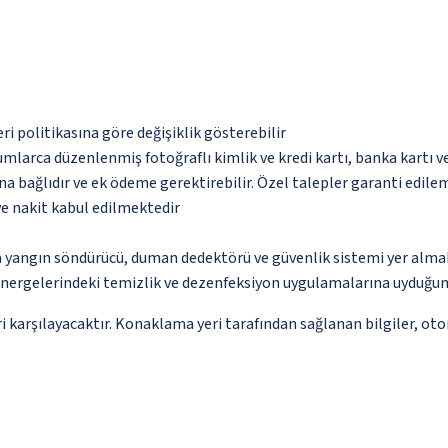
eri politikasına göre değişiklik gösterebilir
umlarca düzenlenmiş fotoğraflı kimlik ve kredi kartı, banka kartı v
na bağlıdır ve ek ödeme gerektirebilir. Özel talepler garanti edile
ve nakit kabul edilmektedir
a yangın söndürücü, duman dedektörü ve güvenlik sistemi yer alma
nergelerindeki temizlik ve dezenfeksiyon uygulamalarına uyduğun
 karşılayacaktır. Konaklama yeri tarafından sağlanan bilgiler, otoma