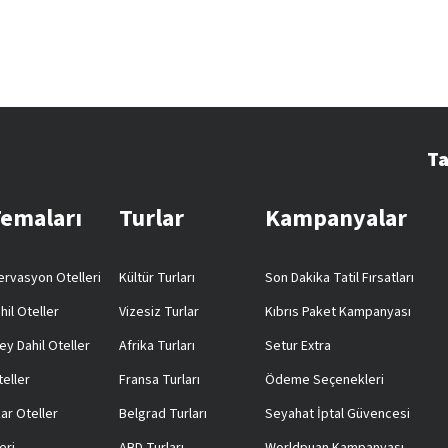
Ta
Temaları
Turlar
Kampanyalar
rvasyon Otelleri
Kültür Turları
Son Dakika Tatil Fırsatları
hil Oteller
Vizesiz Turlar
Kıbrıs Paket Kampanyası
ey Dahil Oteller
Afrika Turları
Setur Extra
teller
Fransa Turları
Ödeme Seçenekleri
ar Oteller
Belgrad Turları
Seyahat İptal Güvencesi