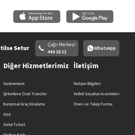
Çağrı Merkezi
tilse Setur
WhatsApp
444 28 22
Diğer Hizmetlerimiz
İletişim
Sedventure
İletişim Bilgileri
Şirketlere Özel Transfer
Yetkili Seyahat Acenteleri
Kurumsal Araç Kiralama
Öneri ve Talep Formu
Vize
SeturTicket