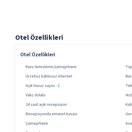
Otel Özellikleri
Otel Özellikleri
Kuru temizleme/çamaşırhane
Top
Ücretsiz kablosuz internet
Bar
Açık havuz sayısı - 1
Tek
Valiz dolabı
Hız
24 saat açık resepsiyon
Kahv
Resepsiyonda emanet kasası
Gen
Çamaşırhane
Asa