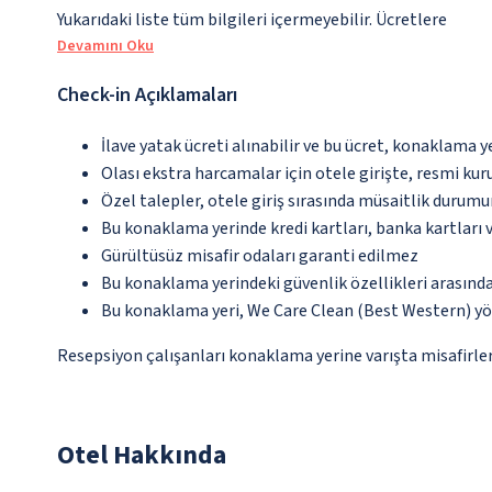
Yukarıdaki liste tüm bilgileri içermeyebilir. Ücretlere
Devamını Oku
Check-in Açıklamaları
İlave yatak ücreti alınabilir ve bu ücret, konaklama y
Olası ekstra harcamalar için otele girişte, resmi kur
Özel talepler, otele giriş sırasında müsaitlik durumu
Bu konaklama yerinde kredi kartları, banka kartları 
Gürültüsüz misafir odaları garanti edilmez
Bu konaklama yerindeki güvenlik özellikleri arasınd
Bu konaklama yeri, We Care Clean (Best Western) yö
Resepsiyon çalışanları konaklama yerine varışta misafirleri
Otel Hakkında