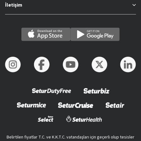
İletişim
Belirtilen fiyatlar T.C. ve K.K.T.C. vatandaşları için geçerli olup tesisler