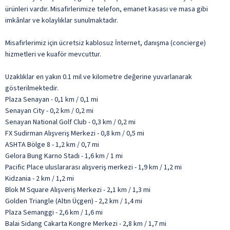
ürünleri vardır. Misafirlerimize telefon, emanet kasası ve masa gibi
imkânlar ve kolaylıklar sunulmaktadır.
Misafirlerimiz için ücretsiz kablosuz İnternet, danışma (concierge)
hizmetleri ve kuaför mevcuttur.
Uzaklıklar en yakın 0.1 mil ve kilometre değerine yuvarlanarak
gösterilmektedir.
Plaza Senayan - 0,1 km / 0,1 mi
Senayan City - 0,2 km / 0,2 mi
Senayan National Golf Club - 0,3 km / 0,2 mi
FX Sudirman Alışveriş Merkezi - 0,8 km / 0,5 mi
ASHTA Bölge 8 - 1,2 km / 0,7 mi
Gelora Bung Karno Stadı - 1,6 km / 1 mi
Pacific Place uluslararası alışveriş merkezi - 1,9 km / 1,2 mi
Kidzania - 2 km / 1,2 mi
Blok M Square Alışveriş Merkezi - 2,1 km / 1,3 mi
Golden Triangle (Altın Üçgen) - 2,2 km / 1,4 mi
Plaza Semanggi - 2,6 km / 1,6 mi
Balai Sidang Cakarta Kongre Merkezi - 2,8 km / 1,7 mi