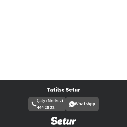
Tatilse Setur
Çağrı Merkezi
WhatsApp
444 28 22