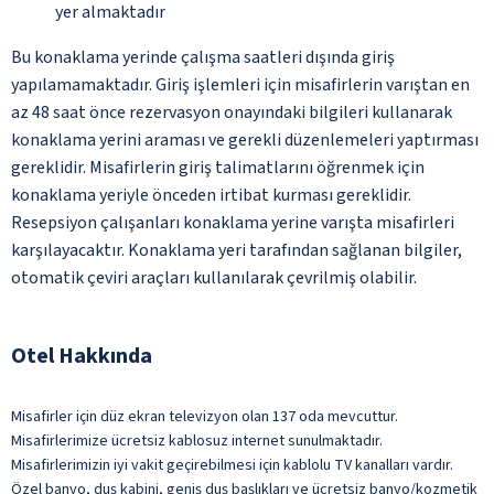
yer almaktadır
Bu konaklama yerinde çalışma saatleri dışında giriş
yapılamamaktadır. Giriş işlemleri için misafirlerin varıştan en
az 48 saat önce rezervasyon onayındaki bilgileri kullanarak
konaklama yerini araması ve gerekli düzenlemeleri yaptırması
gereklidir. Misafirlerin giriş talimatlarını öğrenmek için
konaklama yeriyle önceden irtibat kurması gereklidir.
Resepsiyon çalışanları konaklama yerine varışta misafirleri
karşılayacaktır. Konaklama yeri tarafından sağlanan bilgiler,
otomatik çeviri araçları kullanılarak çevrilmiş olabilir.
Otel Hakkında
Misafirler için düz ekran televizyon olan 137 oda mevcuttur.
Misafirlerimize ücretsiz kablosuz internet sunulmaktadır.
Misafirlerimizin iyi vakit geçirebilmesi için kablolu TV kanalları vardır.
Özel banyo, duş kabini, geniş duş başlıkları ve ücretsiz banyo/kozmetik