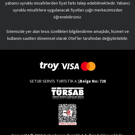
yabancı uyruklu misafirlerden fiyat farkı talep edebilmektedir. Yabancı
uyruklu misafirlere uygulanacak fiyatları çağrı merkezimizden
öğrenebilirsiniz.
Sitemizde yer alan tesis özellikleri bilgilendirme amaçlıdır, hizmet ve
kullanım saatleri dönemsel olarak Otel’ler tarafından değişitirilebilir.
SETUR SERVİS TURİSTİK A.Ş
Belge No: 728