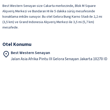
Best Western Senayan size Cakarta merkezinde, Blok M Square
Alışveriş Merkezi ve Bundaran HI ile 5 dakika sürüş mesafesinde
konaklama imkânı sunuyor. Bu otel Gelora Bung Karno Stadı ile 2,2 mi
(3,5 km) ve Grand Indonesia Alışveriş Merkezi ile 3,5 mi (5,7 km)
mesafede.
Otel Konumu
Best Western Senayan
Jalan Asia Afrika Pintu IX Gelora Senayan Jakarta 10270 ID