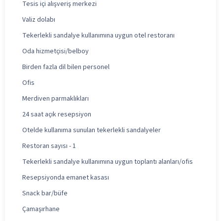
Tesis içi alışveriş merkezi
Valiz dolabı
Tekerlekli sandalye kullanımına uygun otel restoranı
Oda hizmetçisi/belboy
Birden fazla dil bilen personel
Ofis
Merdiven parmaklıkları
24 saat açık resepsiyon
Otelde kullanıma sunulan tekerlekli sandalyeler
Restoran sayısı - 1
Tekerlekli sandalye kullanımına uygun toplantı alanları/ofis
Resepsiyonda emanet kasası
Snack bar/büfe
Çamaşırhane