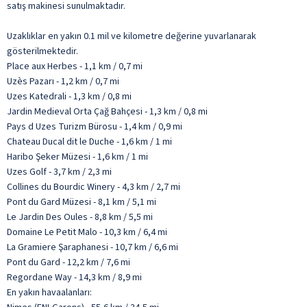
satış makinesi sunulmaktadır.
Uzaklıklar en yakın 0.1 mil ve kilometre değerine yuvarlanarak
gösterilmektedir.
Place aux Herbes - 1,1 km / 0,7 mi
Uzès Pazarı - 1,2 km / 0,7 mi
Uzes Katedrali - 1,3 km / 0,8 mi
Jardin Medieval Orta Çağ Bahçesi - 1,3 km / 0,8 mi
Pays d Uzes Turizm Bürosu - 1,4 km / 0,9 mi
Chateau Ducal dit le Duche - 1,6 km / 1 mi
Haribo Şeker Müzesi - 1,6 km / 1 mi
Uzes Golf - 3,7 km / 2,3 mi
Collines du Bourdic Winery - 4,3 km / 2,7 mi
Pont du Gard Müzesi - 8,1 km / 5,1 mi
Le Jardin Des Oules - 8,8 km / 5,5 mi
Domaine Le Petit Malo - 10,3 km / 6,4 mi
La Gramiere Şaraphanesi - 10,7 km / 6,6 mi
Pont du Gard - 12,2 km / 7,6 mi
Regordane Way - 14,3 km / 8,9 mi
En yakın havaalanları: