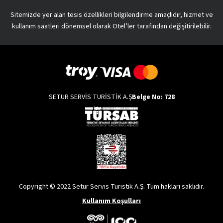
Sitemizde yer alan tesis özellikleri bilgilendirme amaçlıdır, hizmet ve
kullanım saatleri dönemsel olarak Otel’ler tarafından değişitirilebilir.
SETUR SERVİS TURİSTİK A.Ş
Belge No: 728
Copyright © 2022 Setur Servis Turistik A.Ş. Tüm hakları saklıdır.
Kullanım Koşulları