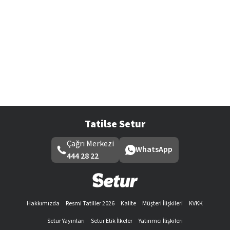
Tatilse Setur
Çağrı Merkezi
WhatsApp
444 28 22
Hakkımızda
Resmi Tatiller 2026
Kalite
Müşteri İlişkileri
KVKK
Setur Yayınları
Setur Etik İlkeler
Yatırımcı İlişkileri