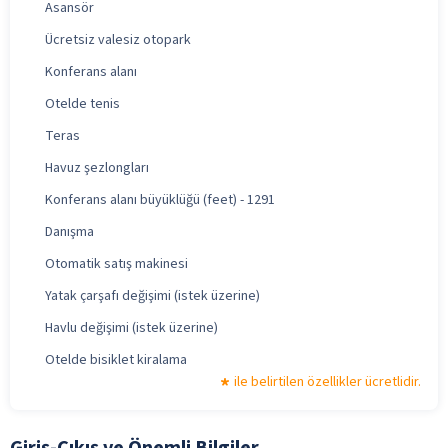
Asansör
Ücretsiz valesiz otopark
Konferans alanı
Otelde tenis
Teras
Havuz şezlongları
Konferans alanı büyüklüğü (feet) - 1291
Danışma
Otomatik satış makinesi
Yatak çarşafı değişimi (istek üzerine)
Havlu değişimi (istek üzerine)
Otelde bisiklet kiralama
ile belirtilen özellikler ücretlidir.
Giriş-Çıkış ve Önemli Bilgiler