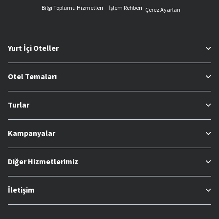
Bilgi Toplumu Hizmetleri
İşlem Rehberi
Çerez Ayarları
Yurt İçi Oteller
Otel Temaları
Turlar
Kampanyalar
Diğer Hizmetlerimiz
İletişim