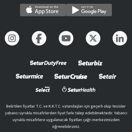
Belirtilen fiyatlar T.C. ve K.K.T.C. vatandaşları için geçerli olup tesisler
yabancı uyruklu misafirlerden fiyat farkı talep edebilmektedir. Yabancı
uyruklu misafirlere uygulanacak fiyatları çağrı merkezimizden
öğrenebilirsiniz.