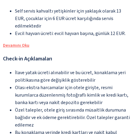
Self servis kahvaltı yetişkinler için yaklaşık olarak 13
EUR, çocuklar için 6 EUR ücret karşılığında servis
edilmektedir
Evcil hayvan ücreti: evcil hayvan başına, günlük 12 EUR.
Devamını Oku
Check-in Açıklamaları
İlave yatak ücreti alınabilir ve bu ücret, konaklama yeri
politikasına göre değişiklik gösterebilir
Olası ekstra harcamalar için otele girişte, resmi
kurumlarca düzenlenmiş fotoğraflı kimlik ve kredi kartı,
banka kartı veya nakit depozito gerekebilir
Özel talepler, otele giriş sırasında müsaitlik durumuna
bağlıdır ve ek ödeme gerektirebilir. Özel talepler garanti
edilemez
Bu konaklama yerinde kredi kartları ve nakit kabul