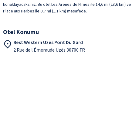
konaklayacaksınız. Bu otel Les Arenes de Nimes ile 14,6 mi (23,6 km) ve
Place aux Herbes ile 0,7 mi (1,1 km) mesafede.
Otel Konumu
Best Western Uzes Pont Du Gard
2 Rue de l Émeraude Uzès 30700 FR